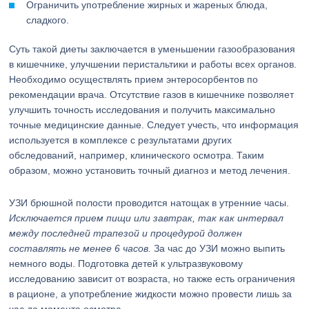
Ограничить употребление жирных и жареных блюда,
сладкого.
Суть такой диеты заключается в уменьшении газообразования
в кишечнике, улучшении перистальтики и работы всех органов.
Необходимо осуществлять прием энтеросорбентов по
рекомендации врача. Отсутствие газов в кишечнике позволяет
улучшить точность исследования и получить максимально
точные медицинские данные. Следует учесть, что информация
используется в комплексе с результатами других
обследований, например, клинического осмотра. Таким
образом, можно установить точный диагноз и метод лечения.
УЗИ брюшной полости проводится натощак в утренние часы.
Исключается прием пищи или завтрак, так как интервал
между последней трапезой и процедурой должен
составлять не менее 6 часов.
За час до УЗИ можно выпить
немного воды. Подготовка детей к ультразвуковому
исследованию зависит от возраста, но также есть ограничения
в рационе, а употребление жидкости можно провести лишь за