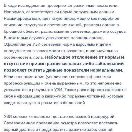
В ходе исследования проверяются различные показатели.
Например, соответствует ли норма полученным данным.
Расшифровка включает такую информацию как подробное
описание структуры и состояния тканей, размеры органа в
брюшной области, расположение селезенки, диаметр сосудов.
В некоторых случаях указывается площадь органа.
Эффективное УЗИ селезенки норма взрослым и детям
определяется в зависимости от возраста, индивидуальных
Небольшое отклонение от нормы и
особенностей, пола.
отсутствие причин развития каких-либо заболеваний
позволяет считать данные показатели нормальными.
Если спленомегалия (увеличение селезенки) является
прогрессирующим и очень выраженным, то это непременно
указывается в результате УЗИ. Также расшифровка включает в
себя информацию о каких-либо поражениях тканей, которые
свидетельствуют о развитии заболеваний.
УЗИ селезенки является достаточно важной процедурой.
Своевременное проведение осмотра позволяет поставить
верный диагноз и предотвратить развитие заболеваний.