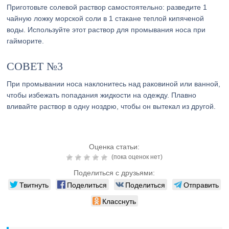
Приготовьте солевой раствор самостоятельно: разведите 1
чайную ложку морской соли в 1 стакане теплой кипяченой
воды. Используйте этот раствор для промывания носа при
гайморите.
СОВЕТ №3
При промывании носа наклонитесь над раковиной или ванной,
чтобы избежать попадания жидкости на одежду. Плавно
вливайте раствор в одну ноздрю, чтобы он вытекал из другой.
Оценка статьи:
(пока оценок нет)
Поделиться с друзьями:
Твитнуть
Поделиться
Поделиться
Отправить
Класснуть