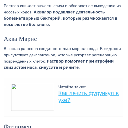
Раствор снижает вязкость слизи и облегчает ее выведению из
Аквалор подавляет деятельность
носовых ходов.
болезнетворных бактерий, которые размножаются в
носоглотке больного.
Аква Марис
В состав раствора входит не только морская вода. В жидкости
присутствует декспантенол, которые ускоряет регенерацию
Раствор помогает при атрофии
поврежденных клеток.
слизистой носа, синусите и рините.
Читайте также:
Как лечить фурункул в
ухе?
Физиомер