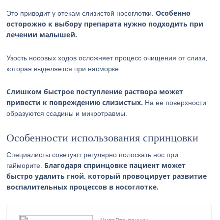
Особенно
Это приводит у отекам слизистой носоглотки.
осторожно к выбору препарата нужно подходить при
лечении малышей.
Узость носовых ходов осложняет процесс очищения от слизи,
которая выделяется при насморке.
Слишком быстрое поступление раствора может
привести к повреждению слизистых.
На ее поверхности
образуются ссадины и микротравмы.
Особенности использования спринцовки
Специалисты советуют регулярно полоскать нос при
Благодаря спринцовке пациент может
гайморите.
быстро удалить гной, который провоцирует развитие
воспалительных процессов в носоглотке.