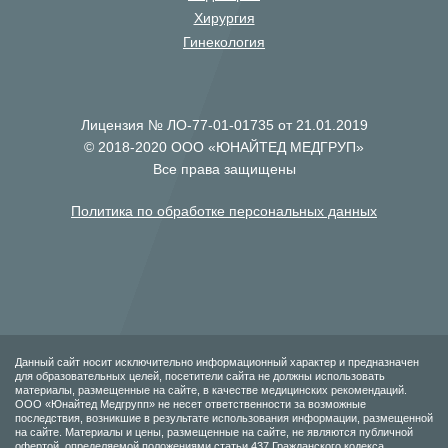
Хирургия
Гинекология
Лицензия № ЛО-77-01-01735 от 21.01.2019
© 2018-2020 ООО «ЮНАЙТЕД МЕДГРУП»
Все права защищены
Политика по обработке персональных данных
Данный сайт носит исключительно информационный характер и предназначен
для образовательных целей, посетители сайта не должны использовать
материалы, размещенные на сайте, в качестве медицинских рекомендаций.
ООО «Юнайтед Медгрупп» не несет ответственности за возможные
последствия, возникшие в результате использования информации, размещенной
на сайте. Материалы и цены, размещенные на сайте, не являются публичной
офертой, определяемой положениями статьи 437 Гражданского кодекса