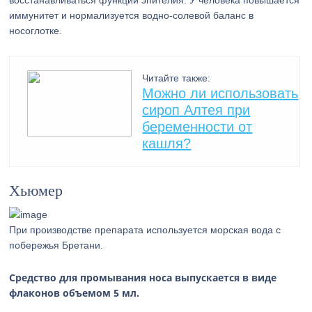
восстанавливаться функции эпителия. У человека повышается
иммунитет и нормализуется водно-солевой баланс в
носоглотке.
Читайте также:
Можно ли использовать
сироп Алтея при
беременности от
кашля?
Хьюмер
При производстве препарата используется морская вода с
побережья Бретани.
Средство для промывания носа выпускается в виде
флаконов объемом 5 мл.