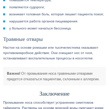
повышается температура;
появляются судороги;
возникает головная боль, которая лишает пациента покоя;
нарушается работа органов пищеварения.
у больного может начаться бессоница.
Травяные отвары
Настои на основе ромашки или тысячелистника оказывают
противомикробное действие. Они очищают нос от гноя,
останавливают воспалительные процессы в носоглотке.
Важно!
От промывания носа травяными отварами
придется отказаться пациентам, склонным к аллергии.
Заключение
Промывание носа способствует устранению симптомов
гайморита. Растворы на основе морской воды смягчают корки