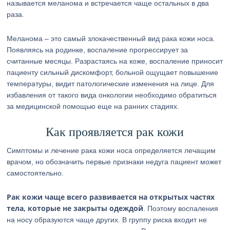
называется меланома и встречается чаще остальных в два
раза.
Меланома – это самый злокачественный вид рака кожи носа.
Появляясь на родинке, воспаление прогрессирует за
считанные месяцы. Разрастаясь на коже, воспаление приносит
пациенту сильный дискомфорт, больной ощущает повышение
температуры, видит патологические изменения на лице. Для
избавления от такого вида онкологии необходимо обратиться
за медицинской помощью еще на ранних стадиях.
Как проявляется рак кожи
Симптомы и лечение рака кожи носа определяется лечащим
врачом, но обозначить первые признаки недуга пациент может
самостоятельно.
Рак кожи чаще всего развивается на открытых частях
тела, которые не закрыты одеждой
. Поэтому воспаления
на носу образуются чаще других. В группу риска входит не