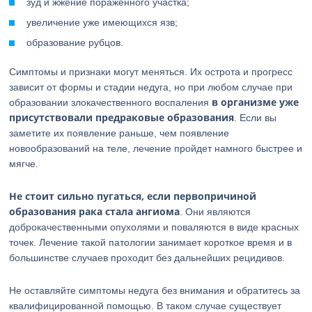
зуд и жжение пораженного участка;
увеличение уже имеющихся язв;
образование рубцов.
Симптомы и признаки могут меняться. Их острота и прогресс
зависит от формы и стадии недуга, но при любом случае при
в организме уже
образовании злокачественного воспаления
присутствовали предраковые образования
. Если вы
заметите их появление раньше, чем появление
новообразований на теле, лечение пройдет намного быстрее и
мягче.
Не стоит сильно пугаться, если первопричиной
образования рака стала ангиома
. Они являются
доброкачественными опухолями и поваляются в виде красных
точек. Лечение такой патологии занимает короткое время и в
большинстве случаев проходит без дальнейших рецидивов.
Не оставляйте симптомы недуга без внимания и обратитесь за
квалифицированной помощью. В таком случае существует