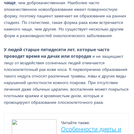
чаще
, чем доброкачественная. Наиболее часто
злокачественное новообразование имеет поверхностную
форму, поэтому пациент замечает ее образование на ранних
стадиях. По статистике, такая форма рака кожи встречается
намного чаще, чем другие. Но существует несколько другим
форм и разновидностей онкологического заболевания.
У людей старше пятидесяти лет, которые часто
проводят время на дачах или огородах
и не защищают
лицо от воздействия солнечных людей отмечается
плоскоклеточный рак кожи носа. К первопричине образования
такого недуга относят различные травмы, язвы и другие виды
нарушений целостности кожного покрова. При отсутствии
лечения даже обычных царапин, воспаление может покрыться
плотными краями и кровянистым дном, которые и
провоцируют образование плоскоклеточного рака.
Читайте также:
Особенности диеты и