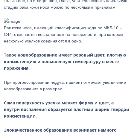
только нос, но и лицо, шея, глаза, уши. Распознать начальную
стадию рака кожи носа можно по нескольким признакам.
Рак кожи носа, имеющий классификацию кода по МКБ-10 –
С44, отмечается воспалением на поверхности, при котором
несколько узелков соединяются в одно.
Такое новообразование имеет розовый цвет, плотную
консистенцию и повышенную температуру в месте
поражения.
При прогрессировании недуга, пациент отмечает увеличение
новообразования в размерах.
Сама поверхность узелка меняет форму и цвет, а
внутри воспаления образуется плотный шарик твердой
консистенции.
Злокачественное образование возникает намного