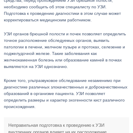
средства, перед прохождением УЗИ брюшной полости,
необходимо сообщить об этом специалисту по УЗИ.
Подготовка к проведению диагностики в этом случае может
корректироваться медицинским работником.
УЗИ органов брюшной полости и почек позволяет определить
точное расположение обследуемых органов, выявить
патологии в печени, желчном пузыре и протоках, селезенке и
поджелудочной железе. Такие заболевания как
желчнокаменная болезнь или образование камней в почках
выявляются на УЗИ однозначно.
Кроме того, ультразвуковое обследование незаменимо при
диагностике различных злокачественных и доброкачественных
образований в организме пациента. УЗИ позволяет
определить размеры и характер эхогенности кист различного
происхождения.
Неправильная подготовка к проведению к УЗИ
внутренних органов влияет на их расположение,