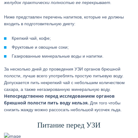
желудок практически полностью ее перекрывает.
Ниже представлен перечень напитков, которые не должны
входить в подготовительную диету:
Крепкий чай, кофе;
Фруктовые и овощные соки;
Газированные минеральные воды и напитки.
За несколько дней до проведения УЗИ органов брюшной
полости, лучше всего употреблять простую питьевую воду.
Допускается пить некрепкий чай с небольшим количеством
сахара, а также негазированную минеральную воду.
Непосредственно перед исследованием органов
брюшной полости пить воду нельзя.
Для того чтобы
снизить жажду можно рассосать небольшой кусочек льда.
Питание перед УЗИ