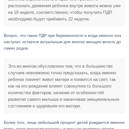
распознать движения ребенка внутри живота можно уже
на 18 неделе, соответственно, чтобы получить ПДР,
необходимо будет прибавить 22 недели.
Вопрос, что такое ПДР при беременности и когда именно она
наступит, остается актуальным для многих женщин вплоть до
самих родов.
Это во многом обусловлено тем, что в большинстве
случаев невозможно точно предсказать, когда именно
ребенок покинет живот матери и появится на свет, так
как на его рождение влияет совокупность большого
количества факторов, начиная от особенностей
развития самого малыша и заканчивая эмоциональным
состоянием и здоровьем его матери.
Более того, лишь небольшой процент детей рождается именно
тогда, когда показали расчеты, и меньше половины родов