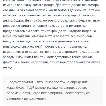
измерив величину самого плода. Для этого делаются замеры
его длины от самой верхней части головы до копчика, а также
измеряется окружность головы, живота и грудной клетки и
длина бедра. Для наиболее точного результата будет лучшим
провести скрининг в первом триместре, а именно на
предполагаемом сроке от четырех до тринадцати недель с
момента зачатия. Именно в этом возрасте все эмбрионы
находятся на одном этапе роста и развития и не имеют
индивидуальных отличий, которые могут повлиять на
измерения, в то время как во втором и третьем триместре на
зародыш начинают влиять наследственные генетические
факторы и внешние условия, при которых протекает развитие
плода.
Следует помнить, что наиболее точно определить,
когда будет ПДР, можно только на ранних сроках
беременности, когда все эмбрионы соответствуют
стандартным размерам.