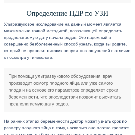
Определение ПДР по УЗИ
Ультразвуковое исследование на данный момент является
максимально точной методикой, позволяющей определить
предполагаемую дату начала родов. Это надежный и
совершенно безболезненный способ узнать, когда вы родите,
который не приносит никаких неприятных ощущений в отличие
от осмотра у гинеколога.
При помощи ультразвукового оборудования, врач
производит осмотр плодного яйца или уже самого
плода и на основе его параметров определяет сроки
беременности, что впоследствии позволит высчитать
предполагаемую дату родов.
На ранних этапах беременности доктор может узнать срок по
размеру плодного яйца и тому, насколько оно плотно крепится
к стенке матки, на более поздних сроках это можно сделать,