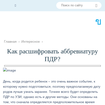
Главная
›
Интересное
›
Как расшифровать аббревиатуру
ПДР?
День, когда родится ребенок – это очень важное событие, к
которому нужно подготовиться, поэтому предполагаемую дату
родов лучше узнать заранее. Точнее всего будет определить
ПДР по УЗИ, однако есть и другие методы. Они основаны на
том, что сначала определяется предположительное время