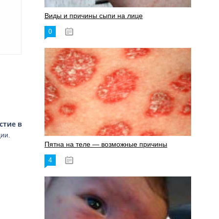
Виды и причины сыпи на лице
0
17.06.2023
стие в
ии.
Пятна на теле — возможные причины
4
18.06.2023