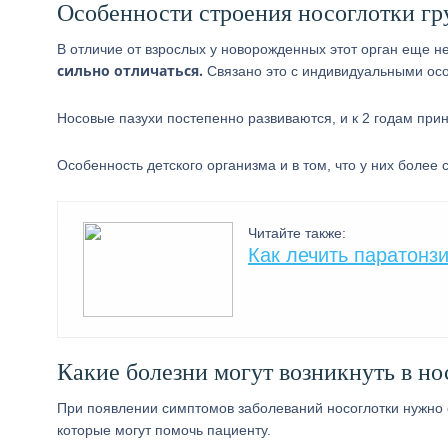
Особенности строения носоглотки гр
В отличие от взрослых у новорожденных этот орган еще 
сильно отличаться.
Связано это с индивидуальными ос
Носовые пазухи постепенно развиваются, и к 2 годам пр
Особенность детского организма и в том, что у них боле
Читайте также:
Как лечить паратонз
Какие болезни могут возникнуть в но
При появлении симптомов заболеваний носоглотки нужно о
которые могут помочь пациенту.