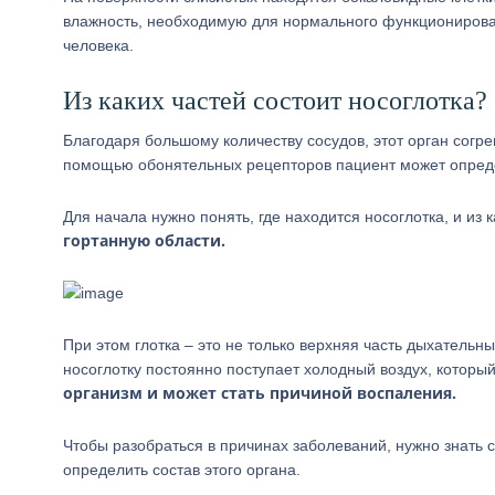
влажность, необходимую для нормального функционирован
человека.
Из каких частей состоит носоглотка?
Благодаря большому количеству сосудов, этот орган согре
помощью обонятельных рецепторов пациент может определ
Для начала нужно понять, где находится носоглотка, и из к
гортанную области.
При этом глотка – это не только верхняя часть дыхательн
носоглотку постоянно поступает холодный воздух, которы
организм и может стать причиной воспаления.
Чтобы разобраться в причинах заболеваний, нужно знать 
определить состав этого органа.