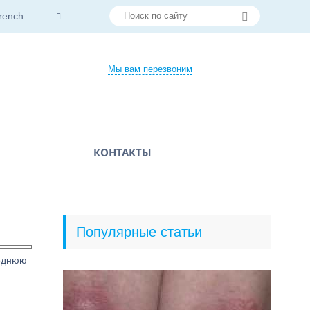
rench
Мы вам перезвоним
КОНТАКТЫ
Популярные статьи
реднюю