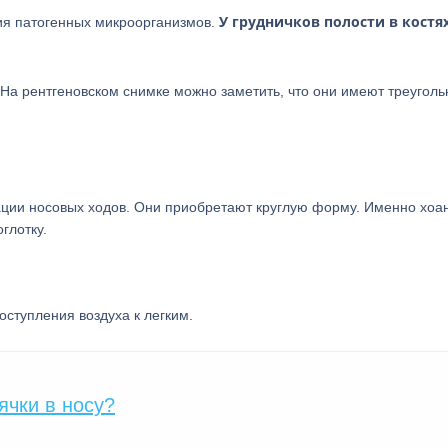
У грудничков полости в костя
ния патогенных микроорганизмов.
 На рентгеновском снимке можно заметить, что они имеют треугол
рации носовых ходов. Они приобретают круглую форму. Именно хоа
глотку.
оступления воздуха к легким.
ячки в носу?