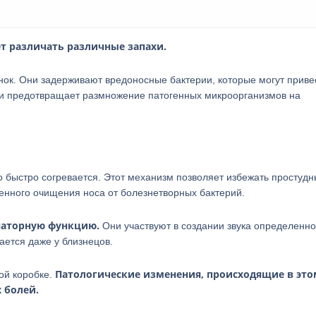
 различать различные запахи.
нок. Они задерживают вредоносные бактерии, которые могут приве
и предотвращает размножение патогенных микроорганизмов на
 быстро согревается. Этот механизм позволяет избежать простудн
енного очищения носа от болезнетворных бактерий.
наторную функцию.
Они участвуют в создании звука определенно
ается даже у близнецов.
Патологические изменения, происходящие в это
ой коробке.
 болей.