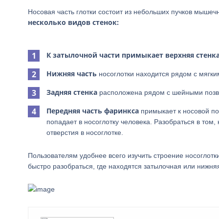
Носовая часть глотки состоит из небольших пучков мышеч
несколько видов стенок:
К затылочной части примыкает верхняя стенка
Нижняя часть
носоглотки находится рядом с мягки
Задняя стенка
расположена рядом с шейными позво
Передняя часть фаринкса
примыкает к носовой пол
попадает в носоглотку человека. Разобраться в том,
отверстия в носоглотке.
Пользователям удобнее всего изучить строение носоглотк
быстро разобраться, где находятся затылочная или нижняя