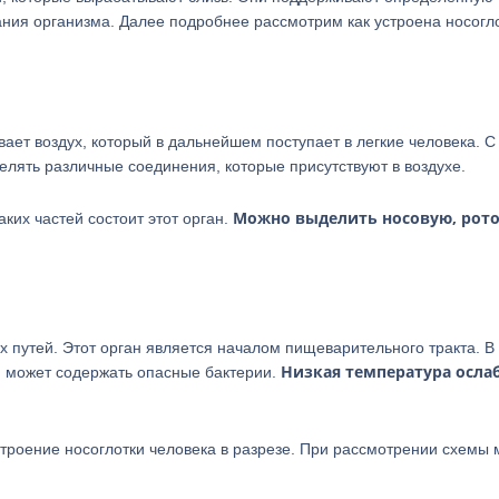
ия организма. Далее подробнее рассмотрим как устроена носогл
вает воздух, который в дальнейшем поступает в легкие человека. С
ять различные соединения, которые присутствуют в воздухе.
Можно выделить носовую, рот
аких частей состоит этот орган.
ых путей. Этот орган является началом пищеварительного тракта. В
Низкая температура осла
й может содержать опасные бактерии.
строение носоглотки человека в разрезе. При рассмотрении схемы