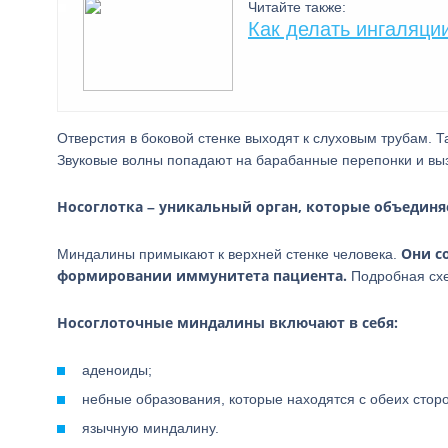
Читайте также:
Как делать ингаляци
Отверстия в боковой стенке выходят к слуховым трубам.
Звуковые волны попадают на барабанные перепонки и вы
Носоглотка – уникальный орган, которые объединяе
Они с
Миндалины примыкают к верхней стенке человека.
формировании иммунитета пациента.
Подробная схе
Носоглоточные миндалины включают в себя:
аденоиды;
небные образования, которые находятся с обеих сторо
язычную миндалину.