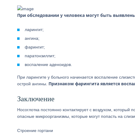
При обследовании у человека могут быть выявлен
ларингит;
ангина;
фарингит;
паратонзиллит;
воспаление аденоидов.
При ларингите у больного начинается воспаление слизист
Признаком фарингита является воспал
острой ангины.
Заключение
Носоглотка постоянно контактирует с воздухом, который 
опасные микроорганизмы, которые могут попасть на слизи
Строение гортани