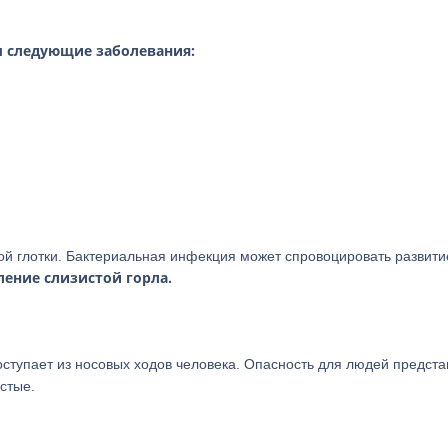
ы следующие заболевания:
ой глотки. Бактериальная инфекция может спровоцировать развити
ение слизистой горла.
поступает из носовых ходов человека. Опасность для людей предст
стые.