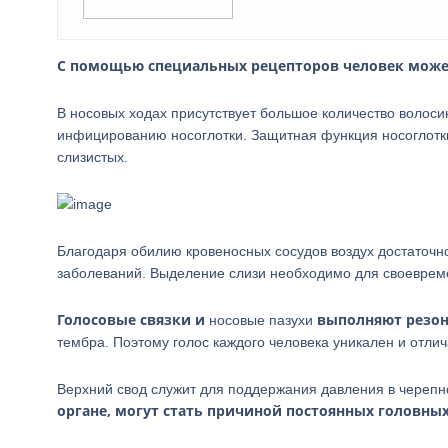
С помощью специальных рецепторов человек может
В носовых ходах присутствует большое количество волоси
инфицированию носоглотки. Защитная функция носоглотк
слизистых.
Благодаря обилию кровеносных сосудов воздух достаточно
заболеваний. Выделение слизи необходимо для своеврем
Голосовые связки и
выполняют резо
носовые пазухи
тембра. Поэтому голос каждого человека уникален и отлич
Верхний свод служит для поддержания давления в черепн
органе, могут стать причиной постоянных головных