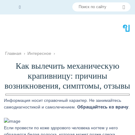
Главная
›
Интересное
›
Как вылечить механическую
крапивницу: причины
возникновения, симптомы, отзывы
Информация носит справочный характер. Не занимайтесь
Обращайтесь ко врачу
самодиагностикой и самолечением.
.
Если провести по коже здорового человека ногтем у него
образуется белая полоска, которая может позже слегка