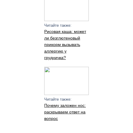
Читайте также:
Рисовая каша: может
ли безглютеновый
прикорм вызывать
аллергию у
грудничка?
Читайте также:
Почему заложен нос:
раскрываем ответ на
вопрос