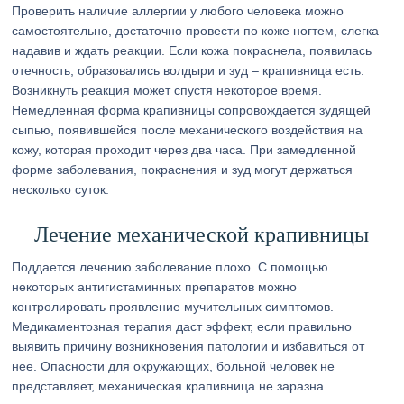
Проверить наличие аллергии у любого человека можно
самостоятельно, достаточно провести по коже ногтем, слегка
надавив и ждать реакции. Если кожа покраснела, появилась
отечность, образовались волдыри и зуд – крапивница есть.
Возникнуть реакция может спустя некоторое время.
Немедленная форма крапивницы сопровождается зудящей
сыпью, появившейся после механического воздействия на
кожу, которая проходит через два часа. При замедленной
форме заболевания, покраснения и зуд могут держаться
несколько суток.
Лечение механической крапивницы
Поддается лечению заболевание плохо. С помощью
некоторых антигистаминных препаратов можно
контролировать проявление мучительных симптомов.
Медикаментозная терапия даст эффект, если правильно
выявить причину возникновения патологии и избавиться от
нее. Опасности для окружающих, больной человек не
представляет, механическая крапивница не заразна.