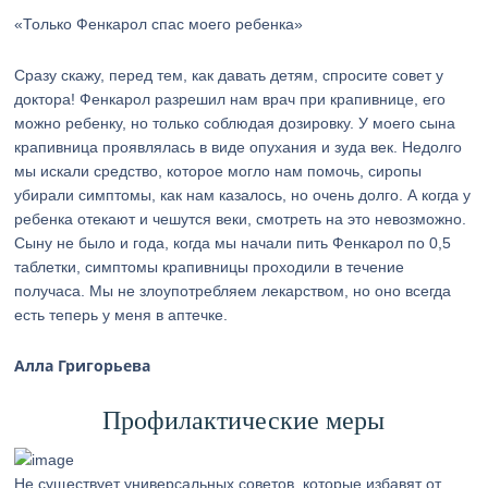
«Только Фенкарол спас моего ребенка»
Сразу скажу, перед тем, как давать детям, спросите совет у
доктора! Фенкарол разрешил нам врач при крапивнице, его
можно ребенку, но только соблюдая дозировку. У моего сына
крапивница проявлялась в виде опухания и зуда век. Недолго
мы искали средство, которое могло нам помочь, сиропы
убирали симптомы, как нам казалось, но очень долго. А когда у
ребенка отекают и чешутся веки, смотреть на это невозможно.
Сыну не было и года, когда мы начали пить Фенкарол по 0,5
таблетки, симптомы крапивницы проходили в течение
получаса. Мы не злоупотребляем лекарством, но оно всегда
есть теперь у меня в аптечке.
Алла Григорьева
Профилактические меры
Не существует универсальных советов, которые избавят от