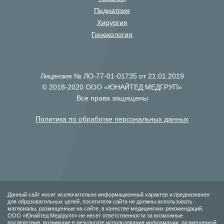
Педиатрия
Хирургия
Гинекология
Лицензия № ЛО-77-01-01735 от 21.01.2019
© 2018-2020 ООО «ЮНАЙТЕД МЕДГРУП»
Все права защищены
Политика по обработке персональных данных
Данный сайт носит исключительно информационный характер и предназначен
для образовательных целей, посетители сайта не должны использовать
материалы, размещенные на сайте, в качестве медицинских рекомендаций.
ООО «Юнайтед Медгрупп» не несет ответственности за возможные
последствия, возникшие в результате использования информации, размещенной