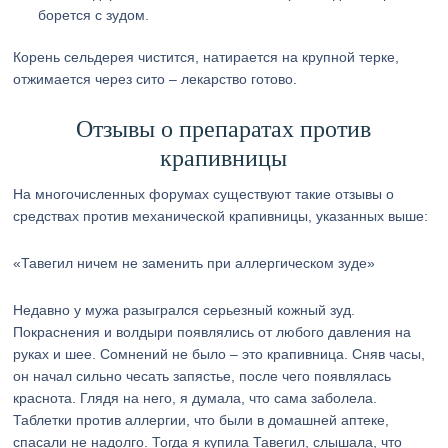
борется с зудом.
Корень сельдерея чистится, натирается на крупной терке,
отжимается через сито – лекарство готово.
Отзывы о препаратах против
крапивницы
На многочисленных форумах существуют такие отзывы о
средствах против механической крапивницы, указанных выше:
«Тавегил ничем не заменить при аллергическом зуде»
Недавно у мужа разыгрался серьезный кожный зуд.
Покраснения и волдыри появлялись от любого давления на
руках и шее. Сомнений не было – это крапивница. Сняв часы,
он начал сильно чесать запястье, после чего появлялась
краснота. Глядя на него, я думала, что сама заболела.
Таблетки против аллергии, что были в домашней аптеке,
спасали не надолго. Тогда я купила Тавегил, слышала, что