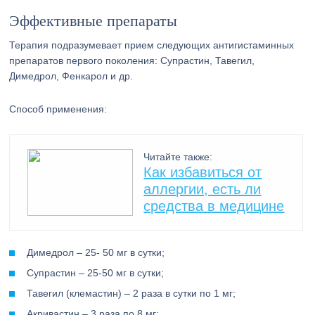
Эффективные препараты
Терапия подразумевает прием следующих антигистаминных
препаратов первого поколения: Супрастин, Тавегил,
Димедрол, Фенкарол и др.
Способ применения:
Читайте также:
Как избавиться от
аллергии, есть ли
средства в медицине
Димедрол – 25- 50 мг в сутки;
Супрастин – 25-50 мг в сутки;
Тавегил (клемастин) – 2 раза в сутки по 1 мг;
Акривастин – 3 раза по 8 мг;