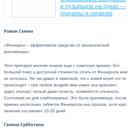
и пузырьков на руках —
причины и лечение
Роман Семин
«Фенкарол – эффективное средство от механической
крапивницы»
Этот препарат многим знаком еще с советских времен. Его
большой плюс в доступной стоимости, спать от Фенкарола мне
не хотелось. Не так давно я заметила, что с кожей моей что-то
происходит – при любом воздействии извне она краснеет,
зудит, опухает, нельзя даже почесть, появляется отечность.
Состояние не для слабонервных. Это была крапивница, после
приема нескольких таблеток Фенкарола она прошла, хотя курс
лечения составляет 10-20 дней.
Галина Субботина