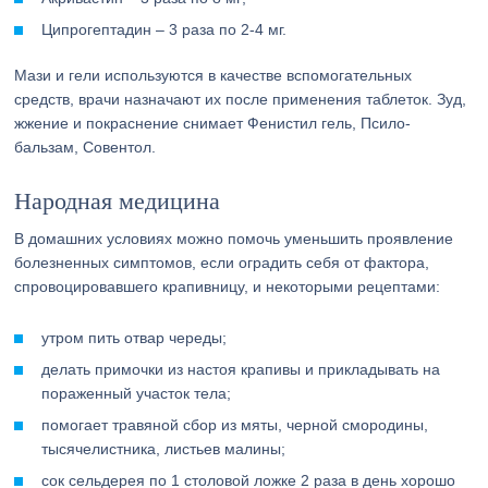
Ципрогептадин – 3 раза по 2-4 мг.
Мази и гели используются в качестве вспомогательных
средств, врачи назначают их после применения таблеток. Зуд,
жжение и покраснение снимает Фенистил гель, Псило-
бальзам, Совентол.
Народная медицина
В домашних условиях можно помочь уменьшить проявление
болезненных симптомов, если оградить себя от фактора,
спровоцировавшего крапивницу, и некоторыми рецептами:
утром пить отвар череды;
делать примочки из настоя крапивы и прикладывать на
пораженный участок тела;
помогает травяной сбор из мяты, черной смородины,
тысячелистника, листьев малины;
сок сельдерея по 1 столовой ложке 2 раза в день хорошо