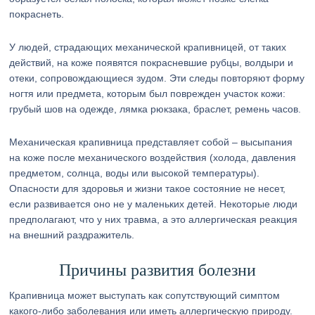
покраснеть.
У людей, страдающих механической крапивницей, от таких
действий, на коже появятся покрасневшие рубцы, волдыри и
отеки, сопровождающиеся зудом. Эти следы повторяют форму
ногтя или предмета, которым был поврежден участок кожи:
грубый шов на одежде, лямка рюкзака, браслет, ремень часов.
Механическая крапивница представляет собой – высыпания
на коже после механического воздействия (холода, давления
предметом, солнца, воды или высокой температуры).
Опасности для здоровья и жизни такое состояние не несет,
если развивается оно не у маленьких детей. Некоторые люди
предполагают, что у них травма, а это аллергическая реакция
на внешний раздражитель.
Причины развития болезни
Крапивница может выступать как сопутствующий симптом
какого-либо заболевания или иметь аллергическую природу.