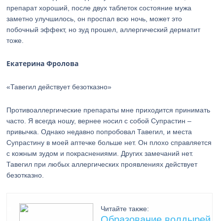
препарат хороший, после двух таблеток состояние мужа
заметно улучшилось, он проспал всю ночь, может это
побочный эффект, но зуд прошел, аллергический дерматит
тоже.
Екатерина Фролова
«Тавегил действует безотказно»
Противоаллергические препараты мне приходится принимать
часто. Я всегда ношу, вернее носил с собой Супрастин –
привычка. Однако недавно попробовал Тавегил, и места
Супрастину в моей аптечке больше нет. Он плохо справляется
с кожным зудом и покраснениями. Других замечаний нет.
Тавегил при любых аллергических проявлениях действует
безотказно.
Читайте также:
Образование волдырей