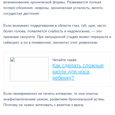
возникновению хронической формы. Развивается полная
потеря обоняния, неврозы, хроническая усталость, вегето-
сосудистая дистония.
Если возникает подергивание в области глаз, губ, щек, часто
болит голова, появляется слабость и недомогание, — это
признаки синусита. При запущенной стадии может перерасти в
гайморит, а он в пневмонию, менингит, отит, ревматизм.
Читайте также:
Как сделать сложные
капли для носа
ребенку?
Если своевременно не лечить аллергию, то она опасна
анафилактическим шоком, развитием бронхиальной астмы.
Поэтому не нужно затягивать с визитом к врачу.