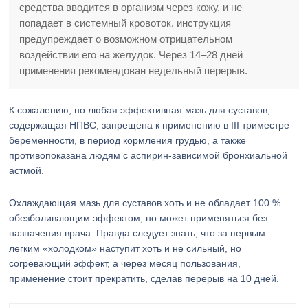
средства вводится в организм через кожу, и не
попадает в системный кровоток, инструкция
предупреждает о возможном отрицательном
воздействии его на желудок. Через 14–28 дней
применения рекомендован недельный перерыв.
К сожалению, но любая эффективная мазь для суставов,
содержащая НПВС, запрещена к применению в III триместре
беременности, в период кормления грудью, а также
противопоказана людям с аспирин-зависимой бронхиальной
астмой.
Охлаждающая мазь для суставов хоть и не обладает 100 %
обезболивающим эффектом, но может применяться без
назначения врача. Правда следует знать, что за первым
легким «холодком» наступит хоть и не сильный, но
согревающий эффект, а через месяц пользования,
применение стоит прекратить, сделав перерыв на 10 дней.