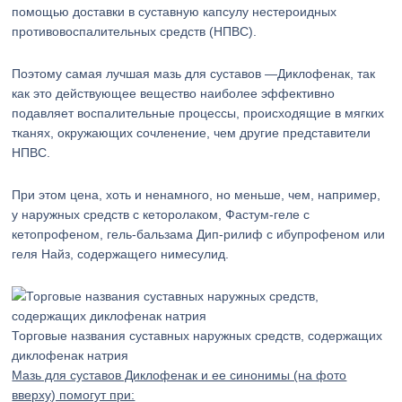
помощью доставки в суставную капсулу нестероидных
противовоспалительных средств (НПВС).
Поэтому самая лучшая мазь для суставов —Диклофенак, так
как это действующее вещество наиболее эффективно
подавляет воспалительные процессы, происходящие в мягких
тканях, окружающих сочленение, чем другие представители
НПВС.
При этом цена, хоть и ненамного, но меньше, чем, например,
у наружных средств с кеторолаком, Фастум-геле с
кетопрофеном, гель-бальзама Дип-рилиф с ибупрофеном или
геля Найз, содержащего нимесулид.
Торговые названия суставных наружных средств, содержащих
диклофенак натрия
Мазь для суставов Диклофенак и ее синонимы (на фото
вверху) помогут при: