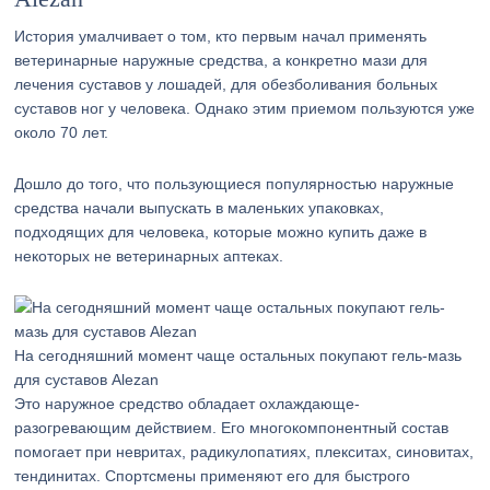
История умалчивает о том, кто первым начал применять
ветеринарные наружные средства, а конкретно мази для
лечения суставов у лошадей, для обезболивания больных
суставов ног у человека. Однако этим приемом пользуются уже
около 70 лет.
Дошло до того, что пользующиеся популярностью наружные
средства начали выпускать в маленьких упаковках,
подходящих для человека, которые можно купить даже в
некоторых не ветеринарных аптеках.
На сегодняшний момент чаще остальных покупают гель-мазь
для суставов Alezan
Это наружное средство обладает охлаждающе-
разогревающим действием. Его многокомпонентный состав
помогает при невритах, радикулопатиях, плекситах, синовитах,
тендинитах. Спортсмены применяют его для быстрого