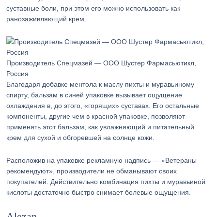
суставные боли, при этом его можно использовать как
ранозаживляющий крем.
Производитель Спецмазей — ООО Шустер Фармасьютикл,
Россия
Благодаря добавке ментола к маслу пихты и муравьиному
спирту, бальзам в синей упаковке вызывает ощущение
охлаждения в, до этого, «горящих» суставах. Его остальные
компоненты, другие чем в красной упаковке, позволяют
применять этот бальзам, как увлажняющий и питательный
крем для сухой и обгоревшей на солнце кожи.
Расположив на упаковке рекламную надпись — «Ветераны
рекомендуют», производители не обманывают своих
покупателей. Действительно комбинация пихты и муравьиной
кислоты достаточно быстро снимает болевые ощущения.
Alezan