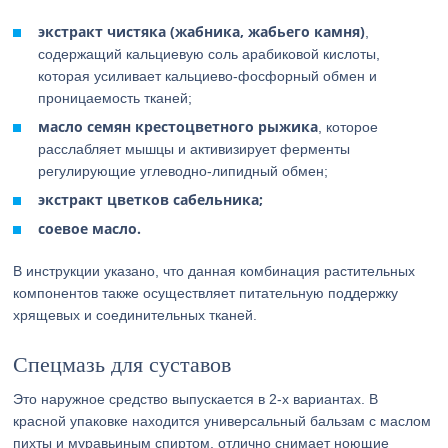
экстракт чистяка (жабника, жабьего камня)
,
содержащий кальциевую соль арабиковой кислоты,
которая усиливает кальциево-фосфорный обмен и
проницаемость тканей;
масло семян крестоцветного рыжика
, которое
расслабляет мышцы и активизирует ферменты
регулирующие углеводно-липидный обмен;
экстракт цветков сабельника;
соевое масло.
В инструкции указано, что данная комбинация растительных
компонентов также осуществляет питательную поддержку
хрящевых и соединительных тканей.
Спецмазь для суставов
Это наружное средство выпускается в 2-х вариантах. В
красной упаковке находится универсальный бальзам с маслом
пихты и муравьиным спиртом, отлично снимает ноющие