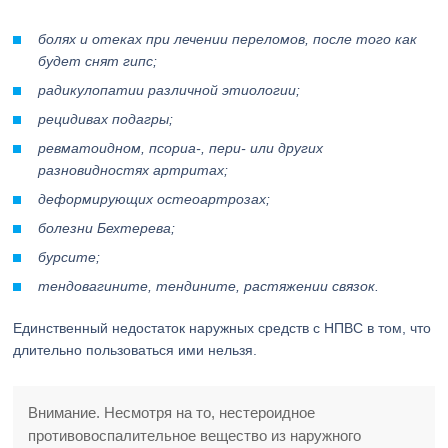
болях и отеках при лечении переломов, после того как
будет снят гипс;
радикулопатии различной этиологии;
рецидивах подагры;
ревматоидном, псориа-, пери- или других
разновидностях артритах;
деформирующих остеоартрозах;
болезни Бехтерева;
бурсите;
тендовагините, тендините, растяжении связок.
Единственный недостаток наружных средств с НПВС в том, что
длительно пользоваться ими нельзя.
Внимание. Несмотря на то, нестероидное
противовоспалительное вещество из наружного