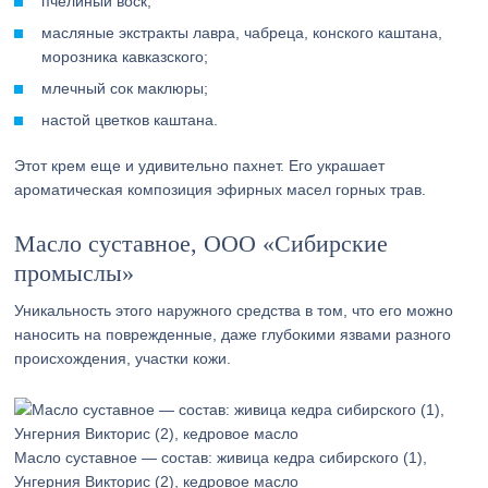
пчелиный воск;
масляные экстракты лавра, чабреца, конского каштана,
морозника кавказского;
млечный сок маклюры;
настой цветков каштана.
Этот крем еще и удивительно пахнет. Его украшает
ароматическая композиция эфирных масел горных трав.
Масло суставное, ООО «Сибирские
промыслы»
Уникальность этого наружного средства в том, что его можно
наносить на поврежденные, даже глубокими язвами разного
происхождения, участки кожи.
Масло суставное — состав: живица кедра сибирского (1),
Унгерния Викторис (2), кедровое масло