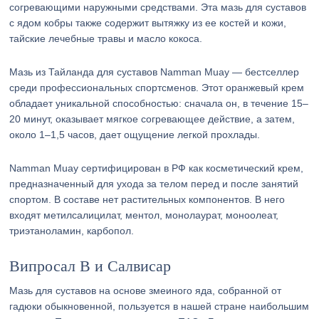
согревающими наружными средствами. Эта мазь для суставов
с ядом кобры также содержит вытяжку из ее костей и кожи,
тайские лечебные травы и масло кокоса.
Мазь из Тайланда для суставов Namman Muay — бестселлер
среди профессиональных спортсменов. Этот оранжевый крем
обладает уникальной способностью: сначала он, в течение 15–
20 минут, оказывает мягкое согревающее действие, а затем,
около 1–1,5 часов, дает ощущение легкой прохлады.
Namman Muay сертифицирован в РФ как косметический крем,
предназначенный для ухода за телом перед и после занятий
спортом. В составе нет растительных компонентов. В него
входят метилсалицилат, ментол, монолаурат, моноолеат,
триэтаноламин, карбопол.
Випросал В и Салвисар
Мазь для суставов на основе змеиного яда, собранной от
гадюки обыкновенной, пользуется в нашей стране наибольшим