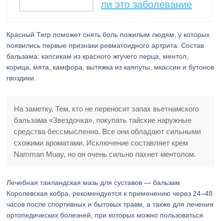
ли это заболевание
Красный Тигр поможет снять боль пожилым людям, у которых
появились первые признаки ревматоидного артрита. Состав
бальзама: капсикам из красного жгучего перца, ментол,
корица, мята, камфора, вытяжка из каяпуты, мкассии и бутонов
гвоздики.
На заметку. Тем, кто не переносит запах вьетнамского
бальзама «Звездочка», покупать тайские наружные
средства бессмысленно. Все они обладают сильными
схожими ароматами. Исключение составляет крем
Namman Muay, но он очень сильно пахнет ментолом.
Лечебная таиландская мазь для суставов — бальзам
Королевская кобра, рекомендуется к применению через 24–48
часов после спортивных и бытовых травм, а также для лечения
ортопедических болезней, при которых можно пользоваться