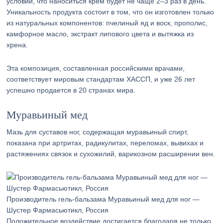
условии, что наноситься крем будет не чаще 2–3 раз в день.
Уникальность продукта состоит в том, что он изготовлен только
из натуральных компонентов: пчелиный яд и воск, прополис,
камфорное масло, экстракт липового цвета и вытяжка из
хрена.
Эта композиция, составленная российскими врачами,
соответствует мировым стандартам ХАССП, и уже 26 лет
успешно продается в 20 странах мира.
Муравьиный мед
Мазь для суставов ног, содержащая муравьиный спирт,
показана при артритах, радикулитах, переломах, вывихах и
растяжениях связок и сухожилий, варикозном расширении вен.
Производитель гель-бальзама Муравьиный мед для ног —
Шустер Фармасьютикл, Россия
Положительное воздействие достигается благодаря не только