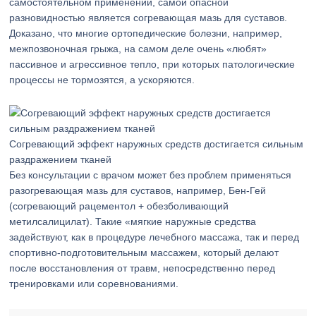
самостоятельном применении, самой опасной
разновидностью является согревающая мазь для суставов.
Доказано, что многие ортопедические болезни, например,
межпозвоночная грыжа, на самом деле очень «любят»
пассивное и агрессивное тепло, при которых патологические
процессы не тормозятся, а ускоряются.
Согревающий эффект наружных средств достигается сильным
раздражением тканей
Без консультации с врачом может без проблем применяться
разогревающая мазь для суставов, например, Бен-Гей
(согревающий рацементол + обезболивающий
метилсалицилат). Такие «мягкие наружные средства
задействуют, как в процедуре лечебного массажа, так и перед
спортивно-подготовительным массажем, который делают
после восстановления от травм, непосредственно перед
тренировками или соревнованиями.