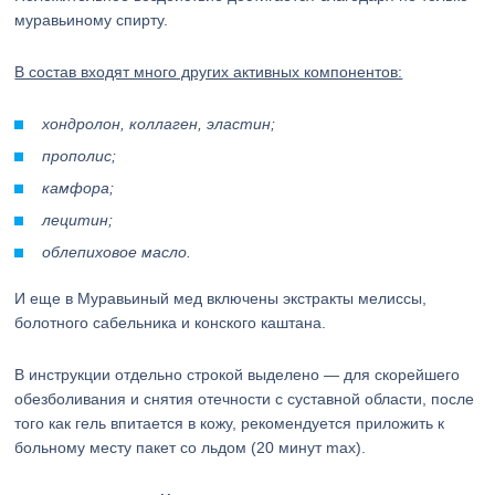
муравьиному спирту.
В состав входят много других активных компонентов:
хондролон, коллаген, эластин;
прополис;
камфора;
лецитин;
облепиховое масло.
И еще в Муравьиный мед включены экстракты мелиссы,
болотного сабельника и конского каштана.
В инструкции отдельно строкой выделено — для скорейшего
обезболивания и снятия отечности с суставной области, после
того как гель впитается в кожу, рекомендуется приложить к
больному месту пакет со льдом (20 минут max).