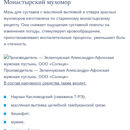
Монастырский мухомор
Мазь для суставов с масляной вытяжкой и отвара красных
мухоморов изготовлена по старинному монастырскому
рецепту. Она снижает ощущения суставной ломоты на
изменения погоды, стимулирует кровообращение,
приостанавливает воспалительные процессы, уменьшает боль
и отечность.
Производитель — Зеленчукская Александро-Афонская
мужская пустынь, ООО «Солнце»
В состав наружного средства также входят:
Нарзан Кисловодский (скважина 7-РЭ);
масляная вытяжка целебной тамбуканской грязи;
бишофит;
мумие;