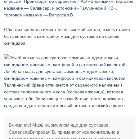
спросом. Производят ее саранское ПАО «Биохимик», торговое
название — Салвисар, и эстонский «Таллиннский ФЗ»,
торговое название — Випросал В.
Оба этих средства имеют очень схожий состав, и могут также
быть внесены в категорию: мазь для суставов на основе
скипидара.
Лечебная мазь для суставов с змеиным ядом гадюки,
скипидаром живичным, камфорой и салициловой кислотой
Таллиннский бренд отличается от саранского наличием в
составе терпентинного масла (сосновая живица), которая
усиливает обезболивающее воздействие этого наружного
средства и дает дополнительный антисептический эффект.
Внимание! Мазь на змеином яде для суставов
СалвисарВипросал В, применяют исключительно в