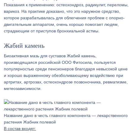
Показания к применению: остеохондроз, радикулит, переломы,
варикоз. На практике доказано, что это наружное средство,
которое разрабатывалась для облегчения проблем с опорно-
двигательным аппаратом, очень хорошо помогает людям,
страдающим от приступов бронхиальной астмы.
Жабий камень
Биоактивная мазь для суставов Жабий камень,
производящаяся российской ООО Фитосила, пользуется
популярностью среди пенсионеров благодаря невысокой цене
и хорошо выраженному обезболивающему воздействию при
артритах, артрозах, остеохондрозе позвоночника, ревматизме,
метеозависимости.
Название дано в честь главного компонента — лекарственного
растения Жабник полевой
В состав входят: