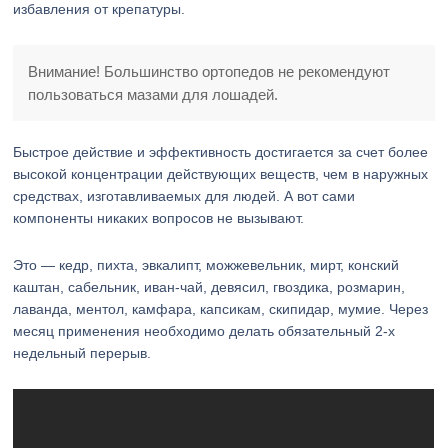
избавления от крепатуры.
Внимание! Большинство ортопедов не рекомендуют
пользоваться мазами для лошадей.
Быстрое действие и эффективность достигается за счет более
высокой концентрации действующих веществ, чем в наружных
средствах, изготавливаемых для людей. А вот сами
компоненты никаких вопросов не вызывают.
Это — кедр, пихта, эвкалипт, можжевельник, мирт, конский
каштан, сабельник, иван-чай, девясил, гвоздика, розмарин,
лаванда, ментол, камфара, капсикам, скипидар, мумие. Через
месяц применения необходимо делать обязательный 2-х
недельный перерыв.