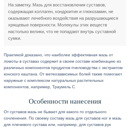
На заметку. Мазь для восстановления суставов,
содержащая коллаген, хондроитин и глюкозамин, не
оказывают лечебного воздействия на разрушающиеся
хрящевые поверхности. Молекулы этих веществ
настолько велики, что не попадают внутрь суставной
сумки.
Практикой доказано, что наиболее эффективная мазь от
ломоты в суставах содержит в своем составе комбинацию из
различных компонентов продуктов пчеловодства с экстрактом
конского каштана. От метеозависимых болей также помогают
наружные с комплексом натуральных растительных
компонентов, например, Траумель С.
Особенности нанесения
От суставов мазь не бывает для какого-то отдельного
сочленения. По своему составу мазь для суставов ног и мазь
для плечевого сустава или, например, для суставов рук