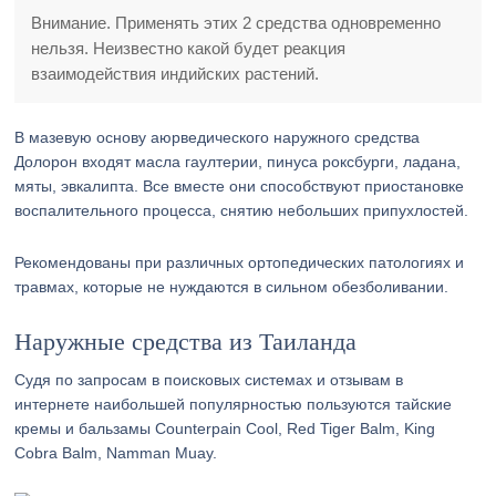
Внимание. Применять этих 2 средства одновременно
нельзя. Неизвестно какой будет реакция
взаимодействия индийских растений.
В мазевую основу аюрведического наружного средства
Долорон входят масла гаултерии, пинуса роксбурги, ладана,
мяты, эвкалипта. Все вместе они способствуют приостановке
воспалительного процесса, снятию небольших припухлостей.
Рекомендованы при различных ортопедических патологиях и
травмах, которые не нуждаются в сильном обезболивании.
Наружные средства из Таиланда
Судя по запросам в поисковых системах и отзывам в
интернете наибольшей популярностью пользуются тайские
кремы и бальзамы Counterpain Cool, Red Tiger Balm, King
Cobra Balm, Namman Muay.