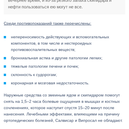
вечернее время, и из-за резкого запаха скипидара и
нефти пользоваться ею могут не все.
Среди противопоказаний также перечислены:
непереносимость действующих и вспомогательных
компонентов, в том числе и нестероидных
противовоспалительных веществ;
бронхиальная астма и другие патологии легких;
тяжелые патологии печени и почек;
склонность к судорогам;
коронарная и мозговая недостаточность.
Наружные средства со змеиным ядом и скипидаром помогут
снять на 1,5–2 часа болевые ощущения в мышцах и костных
сочленениях, которое наступит спустя 15–20 минут после
нанесения. Лечебными эффектами, влияющими на причину
ортопедических болезней, Салвисар и Випросал не обладают.