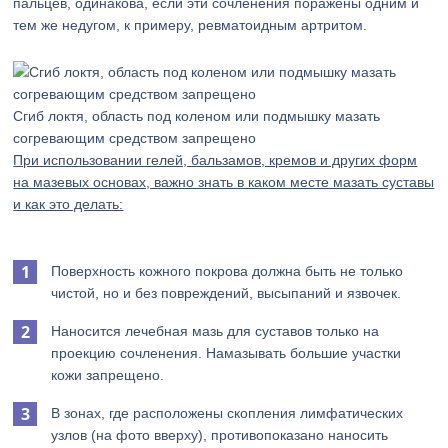
пальцев, одинакова, если эти сочленения поражены одним и
тем же недугом, к примеру, ревматоидным артритом.
Сгиб локтя, область под коленом или подмышку мазать
согревающим средством запрещено
При использовании гелей, бальзамов, кремов и других форм
на мазевых основах, важно знать в каком месте мазать суставы
и как это делать:
Поверхность кожного покрова должна быть не только
чистой, но и без повреждений, высыпаний и язвочек.
Наносится лечебная мазь для суставов только на
проекцию сочленения. Намазывать большие участки
кожи запрещено.
В зонах, где расположены скопления лимфатических
узлов (на фото вверху), противопоказано наносить