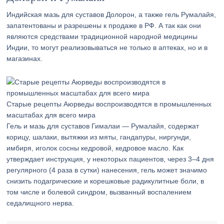
Индийская мазь для суставов Долорон, а также гель Румалайя,
запатентованы и разрешены к продаже в РФ. А так как они
являются средствами традиционной народной медицины
Индии, то могут реализовываться не только в аптеках, но и в
магазинах.
Старые рецепты Аюрведы воспроизводятся в промышленных
масштабах для всего мира
Гель и мазь для суставов Гималаи — Румалайя, содержат
корицу, шалаки, вытяжки из мяты, гандапуры, ниргунди,
имбиря, иголок сосны кедровой, кедровое масло. Как
утверждает инструкция, у некоторых пациентов, через 3–4 дня
регулярного (4 раза в сутки) нанесения, гель может значимо
снизить подагрические и корешковые радикулитные боли, в
том числе и болевой синдром, вызванный воспалением
седалищного нерва.