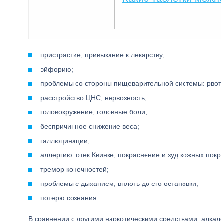
пристрастие, привыкание к лекарству;
эйфорию;
проблемы со стороны пищеварительной системы: рвоту
расстройство ЦНС, нервозность;
головокружение, головные боли;
беспричинное снижение веса;
галлюцинации;
аллергию: отек Квинке, покраснение и зуд кожных покр
тремор конечностей;
проблемы с дыханием, вплоть до его остановки;
потерю сознания.
В сравнении с другими наркотическими средствами, алка