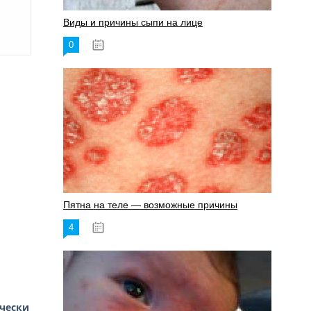
Виды и причины сыпи на лице
0
17.06.2023
Пятна на теле — возможные причины
4
18.06.2023
чески