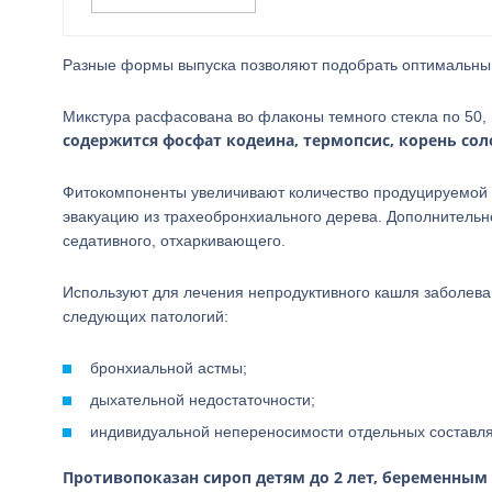
Разные формы выпуска позволяют подобрать оптимальный
Микстура расфасована во флаконы темного стекла по 50, 
содержится фосфат кодеина, термопсис, корень сол
Фитокомпоненты увеличивают количество продуцируемой м
эвакуацию из трахеобронхиального дерева. Дополнительн
седативного, отхаркивающего.
Используют для лечения непродуктивного кашля заболева
следующих патологий:
бронхиальной астмы;
дыхательной недостаточности;
индивидуальной непереносимости отдельных составл
Противопоказан сироп детям до 2 лет, беременны