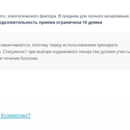
ого, этиологического фактора. В среднем для полного купирования
родолжительность приема ограничена 10 днями
.
 заканчивается, поэтому перед использованием препарата
. Специалист при выборе кодеинового лекарства должен учест
и течения болезни.
 Ксимелин?