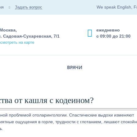
We speak English, F
ия
Задать вопрос
 Москва,
ежедневно
. Садовая-Сухаревская, 7/1
с 09:00 до 21:00
смотреть на карте
ВРАЧИ
ства от кашля с кодеином?
ьной проблемой отоларингологии. Спастические выдохи изменяют
иятные ощущения в горле, трудности с глотанием, лишают спокойн
ь.