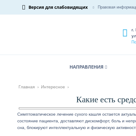
Версия для слабовидящих
Правовая информац
г.
ул
По
НАПРАВЛЕНИЯ
Главная
›
Интересное
›
Какие есть сред
Симптоматическое лечение сухого кашля остается актуал
состояние пациента, доставляют дискомфорт, боль и непр
сна, блокируют интеллектуальную и физическую активност