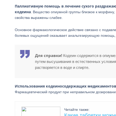
Паллиативную помощь в лечение сухого раздража
кодеина
. Вещество опиумной группы близкое к морфину
свойства выражены слабее.
Основное фармакологическое действие связано с подавл
болевых ощущений оказывает анальгезирующую помощь, и
Для справки!
Кодеин содержится в опиуме
путем высушивания в естественных условиях
растворяется в воде и спирте.
Использования кодеиносодержащих медикаментов д
Фармацевтический продукт при неправильном дозировани
Читайте также:
Какие таблетки можн