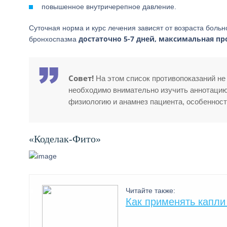
повышенное внутричерепное давление.
Суточная норма и курс лечения зависят от возраста больн
достаточно 5-7 дней, максимальная п
бронхоспазма
Совет!
На этом список противопоказаний не
необходимо внимательно изучить аннотацию
физиологию и анамнез пациента, особенност
«Коделак-Фито»
Читайте также:
Как применять капли