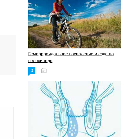
Геморрроидальное воспаление и езда на
ь
велосипеде
0
17.11.2023