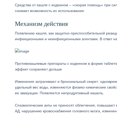
Средства от кашля с кодеином – «скорая помощь» при си
снижает возможность их использования.
Механизм действия
Появлению кашля, как защитно-приспособительной реакци
инфекционными и неинфекционными агентами. В ответ на 
Противокашлевые препараты с кодеином в форме таблеток
эффект сохраняют дольше
Изменения затрагивают и бронхиальный секрет: одноврем
удельный вес воды, изменяются физико-химические свойст
ее эвакуации. Появляется непродуктивный кашель.
Спазматические акты не приносят облегчения, повышают 
АД, нарушению кровоснабжения головного мозга, измене