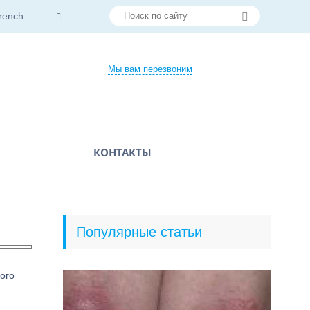
rench
Мы вам перезвоним
КОНТАКТЫ
Популярные статьи
ого