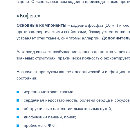
в цене. С использованием кодеина производят такие прот
«Кофекс»
Основные компоненты
– кодеина фосфат (10 мг.) и хл
противоаллергическими свойствами, блокирует естествен
Дополнитель
устраняет отек тканей, симптомы аллергии.
Алкалоид снижает возбуждение кашлевого центра через 
тканевых структурах, практически полностью экскретирует
Назначают при сухом кашле аллергической и инфекционн
состояния:
черепно-мозговая травма;
сердечная недостаточность, болезни сердца и сосудов
обструктивные патологии дыхательных путей;
дисфункции печени, почек;
проблемы с ЖКТ;