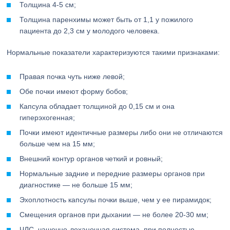
Толщина 4-5 см;
Толщина паренхимы может быть от 1,1 у пожилого
пациента до 2,3 см у молодого человека.
Нормальные показатели характеризуются такими признаками:
Правая почка чуть ниже левой;
Обе почки имеют форму бобов;
Капсула обладает толщиной до 0,15 см и она
гиперэхогенная;
Почки имеют идентичные размеры либо они не отличаются
больше чем на 15 мм;
Внешний контур органов четкий и ровный;
Нормальные задние и передние размеры органов при
диагностике — не больше 15 мм;
Эхоплотность капсулы почки выше, чем у ее пирамидок;
Смещения органов при дыхании — не более 20-30 мм;
ЧЛС, чашечно-лоханочная система, при полностью