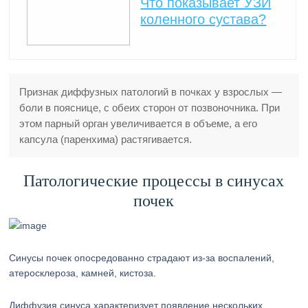
Что показывает УЗИ
коленного сустава?
Признак диффузных патологий в почках у взрослых —
боли в пояснице, с обеих сторон от позвоночника. При
этом парный орган увеличивается в объеме, а его
капсула (паренхима) растягивается.
Патологические процессы в синусах
почек
Синусы почек опосредованно страдают из-за воспалений,
атеросклероза, камней, кистоза.
Диффузия синуса характеризует появление нескольких