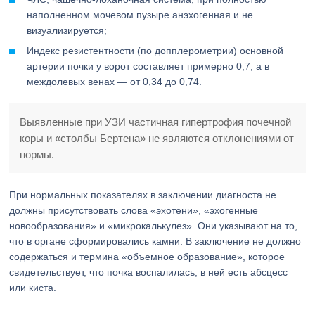
наполненном мочевом пузыре анэхогенная и не
визуализируется;
Индекс резистентности (по допплерометрии) основной
артерии почки у ворот составляет примерно 0,7, а в
междолевых венах — от 0,34 до 0,74.
Выявленные при УЗИ частичная гипертрофия почечной
коры и «столбы Бертена» не являются отклонениями от
нормы.
При нормальных показателях в заключении диагноста не
должны присутствовать слова «эхотени», «эхогенные
новообразования» и «микрокалькулез». Они указывают на то,
что в органе сформировались камни. В заключение не должно
содержаться и термина «объемное образование», которое
свидетельствует, что почка воспалилась, в ней есть абсцесс
или киста.