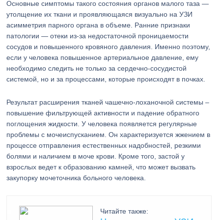
Основные симптомы такого состояния органов малого таза —
утолщение их ткани и проявляющаяся визуально на УЗИ
асимметрия парного органа в объеме. Ранние признаки
патологии — отеки из-за недостаточной проницаемости
сосудов и повышенного кровяного давления. Именно поэтому,
если у человека повышенное артериальное давление, ему
необходимо следить не только за сердечно-сосудистой
системой, но и за процессами, которые происходят в почках.
Результат расширения тканей чашечно-лоханочной системы –
повышение фильтрующей активности и падение обратного
поглощения жидкости. У человека появляется регулярные
проблемы с мочеиспусканием. Он характеризуется жжением в
процессе отправления естественных надобностей, резкими
болями и наличием в моче крови. Кроме того, застой у
взрослых ведет к образованию камней, что может вызвать
закупорку мочеточника больного человека.
Читайте также: