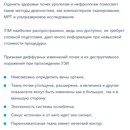
Оценить здоровье почек урологам и нефрологам помогают
такие методы диагностики, как компьютерное сканирование,
МРТ и ультразвуковое исследование.
УЗИ наиболее распространено, ведь оно доступно, не требует
сложной подготовки, дает много информации при невысокой
стоимости процедуры.
Признаки диффузных изменений почек и их деструктивного
поражения при прохождении УЗИ:
Невозможно определить вены органа;
Ткань почки утолщена, расширена, а величина и другие
показатели могут быть изменены как в большую, так и в
меньшую сторону;
Эхогенность системы ослаблена;
Синус истончен и от него идет эхо-сигнал;
Паренхиматозная ткань имеет нечеткий контур;