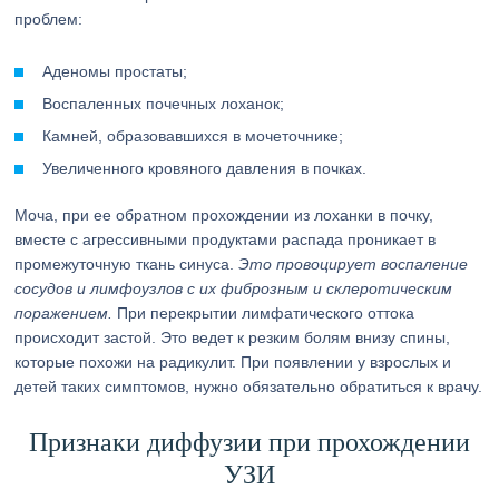
проблем:
Аденомы простаты;
Воспаленных почечных лоханок;
Камней, образовавшихся в мочеточнике;
Увеличенного кровяного давления в почках.
Моча, при ее обратном прохождении из лоханки в почку,
вместе с агрессивными продуктами распада проникает в
промежуточную ткань синуса.
Это провоцирует воспаление
сосудов и лимфоузлов с их фиброзным и склеротическим
поражением.
При перекрытии лимфатического оттока
происходит застой. Это ведет к резким болям внизу спины,
которые похожи на радикулит. При появлении у взрослых и
детей таких симптомов, нужно обязательно обратиться к врачу.
Признаки диффузии при прохождении
УЗИ