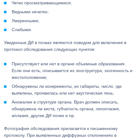
Четко просматривающимися;
Видными нечетко;
Умеренными;
Слабыми.
Увиденные ДИ в почках являются поводом для включения в
протокол обследования следующих пунктов:
Присутствуют или нет в органе объемные образования.
Если они есть, описывается их эхоструктура, эхогенность и
местоположение;
Обнаружены ли конкременты, их габариты, число, где
выявлены, проявилась или нет акустическая тень;
Аномалии в структуре органа. Врач должен описать,
обнаружена ли киста, губчатость органа, гипоплазия,
аплазия, другие ДИ почек и пр.
Фотография обследования прилагается к письменному
протоколу. При выявленных диффузных отклонениях в