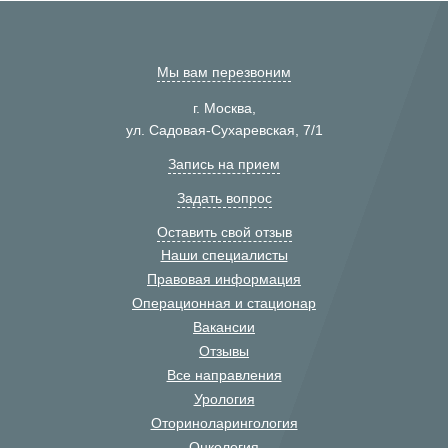
Мы вам перезвоним
г. Москва,
ул. Садовая-Сухаревская, 7/1
Запись на прием
Задать вопрос
Оставить свой отзыв
Наши специалисты
Правовая информация
Операционная и стационар
Вакансии
Отзывы
Все направления
Урология
Оториноларингология
Онкология