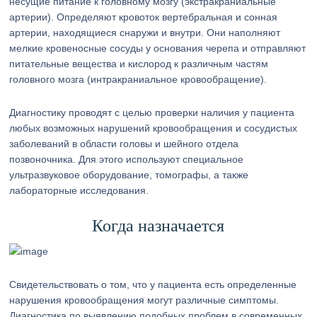
несущие питание к головному мозгу (экстракраниальные
артерии). Определяют кровоток вертебральная и сонная
артерии, находящиеся снаружи и внутри. Они наполняют
мелкие кровеносные сосуды у основания черепа и отправляют
питательные вещества и кислород к различным частям
головного мозга (интракраниальное кровообращение).
Диагностику проводят с целью проверки наличия у пациента
любых возможных нарушений кровообращения и сосудистых
заболеваний в области головы и шейного отдела
позвоночника. Для этого используют специальное
ультразвуковое оборудование, томографы, а также
лабораторные исследования.
Когда назначается
Свидетельствовать о том, что у пациента есть определенные
нарушения кровообращения могут различные симптомы.
Диагностика по выявлению подобных проблем в современных