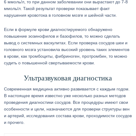
6 ммоль/л, то при данном заболевании они вырастают до 7-8
ммоль/л. Такой результат проверки показывает факт
нарушения кровотока в головном мозге и шейной части.
Если в формуле крови диагностируемого обнаружено
повышение эозинофилов и базофилов, то можно сделать
вывод о системных васкулитах. Если проверка сосудов шеи и
головного мозга установила высокий уровень таких элементов
в крови, как тромбоциты, фибриноген, протромбин, то можно
судить о повышенной свертываемости крови.
Ультразвуковая диагностика
Современная медицина активно развивается с каждым годом.
В настоящее время известно уже несколько разных методов
проведения диагностики сосудов. Все процедуры имеют свои
особенности и цели, назначаются для проверки структуры вен
и артерий, исследования состава крови, проходимости сосудов
и прочего.