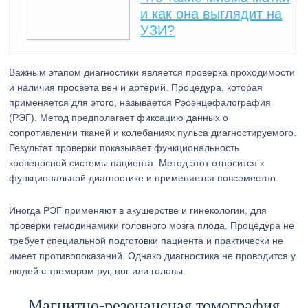
и как она выглядит на
УЗИ?
Важным этапом диагностики является проверка проходимости
и наличия просвета вен и артерий. Процедура, которая
применяется для этого, называется Рэоэнцефалография
(РЭГ). Метод предполагает фиксацию данных о
сопротивлении тканей и колебаниях пульса диагностируемого.
Результат проверки показывает функциональность
кровеносной системы пациента. Метод этот относится к
функциональной диагностике и применяется повсеместно.
Иногда РЭГ применяют в акушерстве и гинекологии, для
проверки гемодинамики головного мозга плода. Процедура не
требует специальной подготовки пациента и практически не
имеет противопоказаний. Однако диагностика не проводится у
людей с тремором руг, ног или головы.
Магнитно-резонансная томография