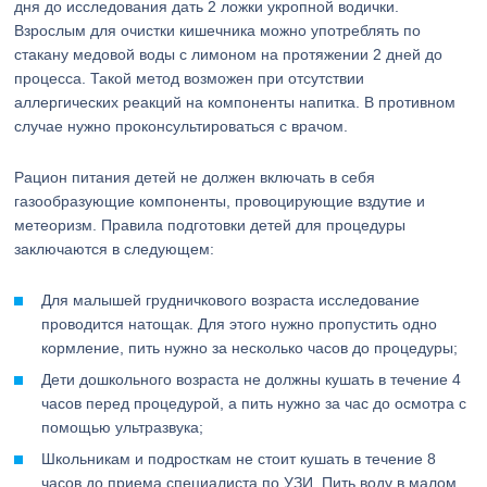
дня до исследования дать 2 ложки укропной водички.
Взрослым для очистки кишечника можно употреблять по
стакану медовой воды с лимоном на протяжении 2 дней до
процесса. Такой метод возможен при отсутствии
аллергических реакций на компоненты напитка. В противном
случае нужно проконсультироваться с врачом.
Рацион питания детей не должен включать в себя
газообразующие компоненты, провоцирующие вздутие и
метеоризм. Правила подготовки детей для процедуры
заключаются в следующем:
Для малышей грудничкового возраста исследование
проводится натощак. Для этого нужно пропустить одно
кормление, пить нужно за несколько часов до процедуры;
Дети дошкольного возраста не должны кушать в течение 4
часов перед процедурой, а пить нужно за час до осмотра с
помощью ультразвука;
Школьникам и подросткам не стоит кушать в течение 8
часов до приема специалиста по УЗИ. Пить воду в малом