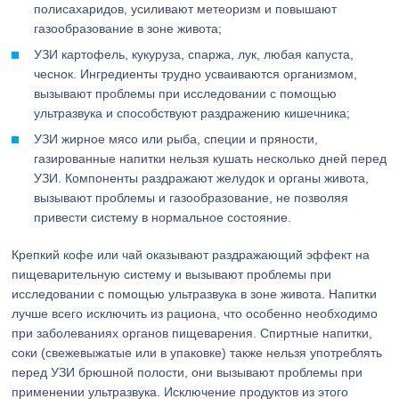
полисахаридов, усиливают метеоризм и повышают
газообразование в зоне живота;
УЗИ картофель, кукуруза, спаржа, лук, любая капуста,
чеснок. Ингредиенты трудно усваиваются организмом,
вызывают проблемы при исследовании с помощью
ультразвука и способствуют раздражению кишечника;
УЗИ жирное мясо или рыба, специи и пряности,
газированные напитки нельзя кушать несколько дней перед
УЗИ. Компоненты раздражают желудок и органы живота,
вызывают проблемы и газообразование, не позволяя
привести систему в нормальное состояние.
Крепкий кофе или чай оказывают раздражающий эффект на
пищеварительную систему и вызывают проблемы при
исследовании с помощью ультразвука в зоне живота. Напитки
лучше всего исключить из рациона, что особенно необходимо
при заболеваниях органов пищеварения. Спиртные напитки,
соки (свежевыжатые или в упаковке) также нельзя употреблять
перед УЗИ брюшной полости, они вызывают проблемы при
применении ультразвука. Исключение продуктов из этого