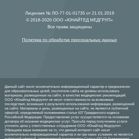
Лицензия № ЛО-77-01-01735 от 21.01.2019
© 2018-2020 ООО «ЮНАЙТЕД МЕДГРУП»
Все права защищены
Политика по обработке персональных данных
Данный сайт носит исключительно информационный характер и предназначен
для образовательных целей, посетители сайта не должны использовать
материалы, размещенные на сайте, в качестве медицинских рекомендаций.
ООО «Юнайтед Медгрупп» не несет ответственности за возможные
последствия, возникшие в результате использования информации, размещенной
на сайте. Материалы и цены, размещенные на сайте, не являются публичной
офертой, определяемой положениями статьи 437 Гражданского кодекса
Российской Федерации. Предоставление услуг осуществляется на основании
договора об оказании медицинских услуг. Просьба перед получением услуги
уточнять цены у ответственных сотрудников ООО «Юнайтед Медгрупп».
Обращаем ваше внимание на то, что данный интернет-сайт носит
исключительно информационный характер и ни при каких условиях не является
публичной офертой, определяемой положениями Статьи 437 (2) Гражданского