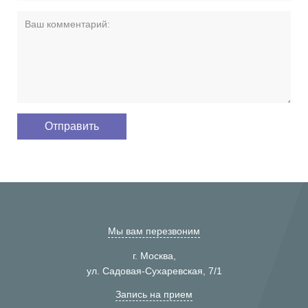
Мы вам перезвоним
г. Москва,
ул. Садовая-Сухаревская, 7/1
Запись на прием