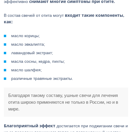
снимают многие симптомы при отите.
эффективно
входит такие компоненты,
В состав свечей от отита могут
как:
масло корицы;
масло эвкалипта;
лавандовый экстракт;
масла сосны, кедра, пихты;
масло шалфея;
различные травяные экстракты.
Благодаря такому составу, ушные свечи для лечения
отита широко применяются не только в России, но и в
мире.
Благоприятный эффект
достигается при поджигании свечи и