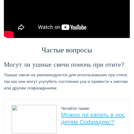
Частые вопросы
Могут ли ушные свечи помочь при отите?
Ушные свечи не рекомендуются для использования при отите,
так как они могут усугубить состояние уха и привести к ожогам
или другим повреждениям.
Читайте также:
Можно ли капать в нос
детям Софрадекс?