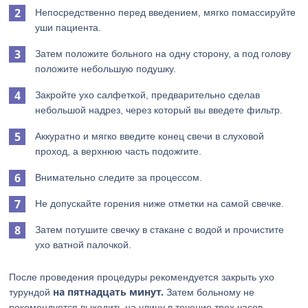
Непосредственно перед введением, мягко помассируйте
уши пациента.
Затем положите больного на одну сторону, а под голову
положите небольшую подушку.
Закройте ухо салфеткой, предварительно сделав
небольшой надрез, через который вы введете фильтр.
Аккуратно и мягко введите конец свечи в слуховой
проход, а верхнюю часть подожгите.
Внимательно следите за процессом.
Не допускайте горения ниже отметки на самой свечке.
Затем потушите свечку в стакане с водой и прочистите
ухо ватной палочкой.
После проведения процедуры рекомендуется закрыть ухо
на пятнадцать минут.
турундой
Затем больному не
рекомендуется выходить на улицу в течение трех часов,