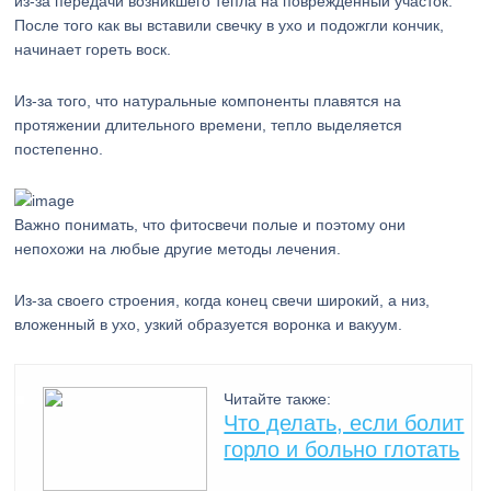
из-за передачи возникшего тепла на поврежденный участок.
После того как вы вставили свечку в ухо и подожгли кончик,
начинает гореть воск.
Из-за того, что натуральные компоненты плавятся на
протяжении длительного времени, тепло выделяется
постепенно.
Важно понимать, что фитосвечи полые и поэтому они
непохожи на любые другие методы лечения.
Из-за своего строения, когда конец свечи широкий, а низ,
вложенный в ухо, узкий образуется воронка и вакуум.
Читайте также:
Что делать, если болит
горло и больно глотать