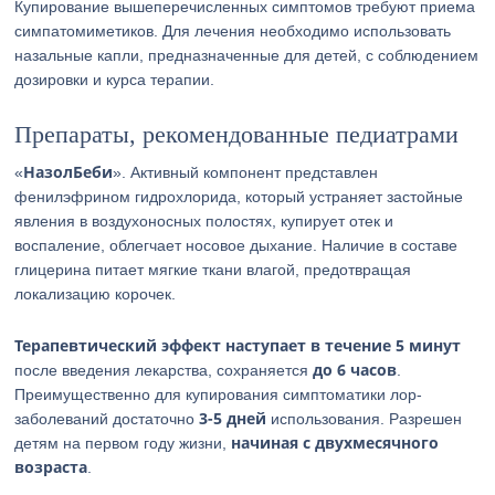
Купирование вышеперечисленных симптомов требуют приема
симпатомиметиков. Для лечения необходимо использовать
назальные капли, предназначенные для детей, с соблюдением
дозировки и курса терапии.
Препараты, рекомендованные педиатрами
НазолБеби
«
». Активный компонент представлен
фенилэфрином гидрохлорида, который устраняет застойные
явления в воздухоносных полостях, купирует отек и
воспаление, облегчает носовое дыхание. Наличие в составе
глицерина питает мягкие ткани влагой, предотвращая
локализацию корочек.
Терапевтический эффект наступает в течение 5 минут
до 6 часов
после введения лекарства, сохраняется
.
Преимущественно для купирования симптоматики лор-
3-5 дней
заболеваний достаточно
использования. Разрешен
начиная с двухмесячного
детям на первом году жизни,
возраста
.