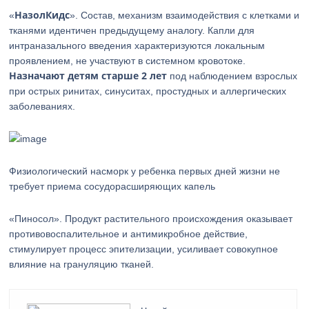
НазолКидс
«
». Состав, механизм взаимодействия с клетками и
тканями идентичен предыдущему аналогу. Капли для
интраназального введения характеризуются локальным
проявлением, не участвуют в системном кровотоке.
Назначают детям старше 2 лет
под наблюдением взрослых
при острых ринитах, синуситах, простудных и аллергических
заболеваниях.
Физиологический насморк у ребенка первых дней жизни не
требует приема сосудорасширяющих капель
«Пиносол». Продукт растительного происхождения оказывает
противовоспалительное и антимикробное действие,
стимулирует процесс эпителизации, усиливает совокупное
влияние на грануляцию тканей.