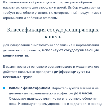
Фармакологический рынок демонстрирует разнообразие
назальных капель для взрослых и детей. Выбор медикамента
требует врачебного участия, т.к. лекарственный продукт имеет
ограничения и побочные эффекты.
Классификация сосудорасширяющих
капель
Для купирования симптоматики проявления и нормализации
используют сосудосуживающие
дыхательного процесса,
медикаменты
.
В зависимости от основного составляющего и механизма его
дифференцируют на
действия назальные препараты
несколько групп
:
капли с фенилэфрином
. Характеризуются мягким и не
до 6 часов
длительным терапевтическим эффектом
.
Оказывают щадящее влияние на внутреннюю оболочку
носа. Используют преимущественно в педиатрии, в период