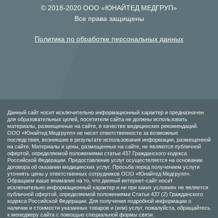
© 2018-2020 ООО «ЮНАЙТЕД МЕДГРУП»
Все права защищены
Политика по обработке персональных данных
Данный сайт носит исключительно информационный характер и предназначен
для образовательных целей, посетители сайта не должны использовать
материалы, размещенные на сайте, в качестве медицинских рекомендаций.
ООО «Юнайтед Медгрупп» не несет ответственности за возможные
последствия, возникшие в результате использования информации, размещенной
на сайте. Материалы и цены, размещенные на сайте, не являются публичной
офертой, определяемой положениями статьи 437 Гражданского кодекса
Российской Федерации. Предоставление услуг осуществляется на основании
договора об оказании медицинских услуг. Просьба перед получением услуги
уточнять цены у ответственных сотрудников ООО «Юнайтед Медгрупп».
Обращаем ваше внимание на то, что данный интернет-сайт носит
исключительно информационный характер и ни при каких условиях не является
публичной офертой, определяемой положениями Статьи 437 (2) Гражданского
кодекса Российской Федерации. Для получения подробной информации о
наличии и стоимости указанных товаров и (или) услуг, пожалуйста, обращайтесь
к менеджеру сайта с помощью специальной формы связи.