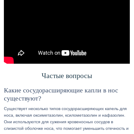
Частые вопросы
Какие сосудорасширяющие капли в нос
существуют?
Существует несколько типов сосудорасширяющих капель для
носа, включая оксиметазолин, ксилометазолин и нафазолин.
Они используются для сужения кровеносных сосудов в
слизистой оболочке носа, что помогает уменьшить отечность и