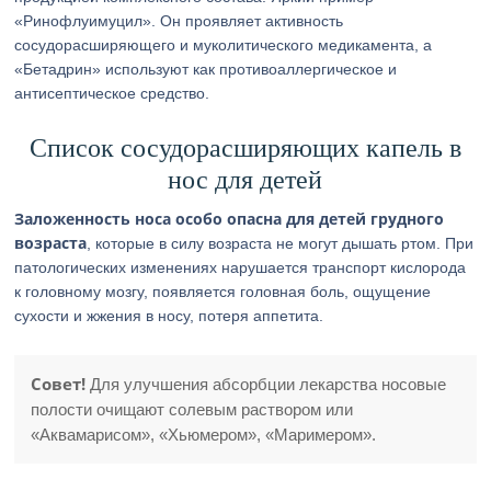
«Ринофлуимуцил». Он проявляет активность
сосудорасширяющего и муколитического медикамента, а
«Бетадрин» используют как противоаллергическое и
антисептическое средство.
Список сосудорасширяющих капель в
нос для детей
Заложенность носа особо опасна для детей грудного
возраста
, которые в силу возраста не могут дышать ртом. При
патологических изменениях нарушается транспорт кислорода
к головному мозгу, появляется головная боль, ощущение
сухости и жжения в носу, потеря аппетита.
Совет!
Для улучшения абсорбции лекарства носовые
полости очищают солевым раствором или
«Аквамарисом», «Хьюмером», «Маримером».