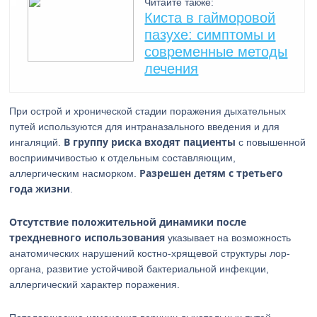
Читайте также:
Киста в гайморовой
пазухе: симптомы и
современные методы
лечения
При острой и хронической стадии поражения дыхательных
путей используются для интраназального введения и для
В группу риска входят пациенты
ингаляций.
с повышенной
восприимчивостью к отдельным составляющим,
Разрешен детям с третьего
аллергическим насморком.
года жизни
.
Отсутствие положительной динамики после
трехдневного использования
указывает на возможность
анатомических нарушений костно-хрящевой структуры лор-
органа, развитие устойчивой бактериальной инфекции,
аллергический характер поражения.