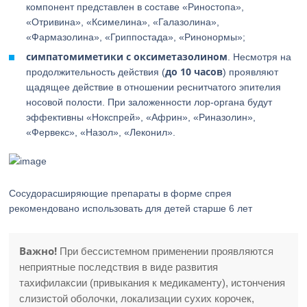
компонент представлен в составе «Риностопа»,
«Отривина», «Ксимелина», «Галазолина»,
«Фармазолина», «Гриппостада», «Ринонормы»;
симпатомиметики с оксиметазолином
. Несмотря на
до 10 часов
продолжительность действия (
) проявляют
щадящее действие в отношении реснитчатого эпителия
носовой полости. При заложенности лор-органа будут
эффективны «Нокспрей», «Африн», «Риназолин»,
«Фервекс», «Назол», «Леконил».
Сосудорасширяющие препараты в форме спрея
рекомендовано использовать для детей старше 6 лет
Важно!
При бессистемном применении проявляются
неприятные последствия в виде развития
тахифилаксии (привыкания к медикаменту), истончения
слизистой оболочки, локализации сухих корочек,