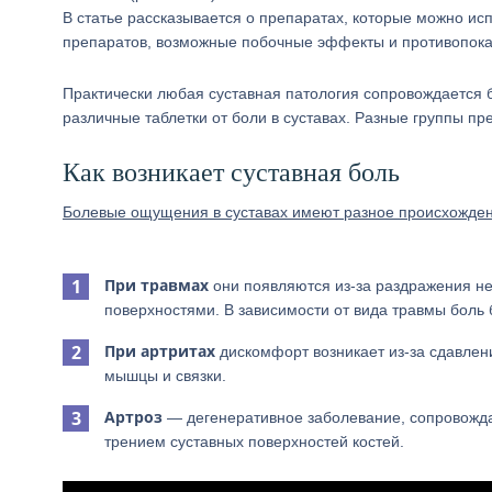
В статье рассказывается о препаратах, которые можно ис
препаратов, возможные побочные эффекты и противопока
Практически любая суставная патология сопровождается
различные таблетки от боли в суставах. Разные группы п
Как возникает суставная боль
Болевые ощущения в суставах имеют разное происхождени
При травмах
они появляются из-за раздражения н
поверхностями. В зависимости от вида травмы боль 
При артритах
дискомфорт возникает из-за сдавлен
мышцы и связки.
Артроз
— дегенеративное заболевание, сопровожда
трением суставных поверхностей костей.