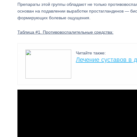
Препараты этой группы обладают не только противовосп
основан на подавлении выработки простагландинов — би
формирующих болевые ощущения.
Таблица #1. Противовоспалительные средства:
Читайте также:
Лечение суставов в 