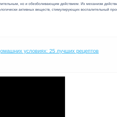
алительным, но и обезболивающим действием. Их механизм действ
ологически активных веществ, стимулирующих воспалительный про
домашних условиях: 25 лучших рецептов