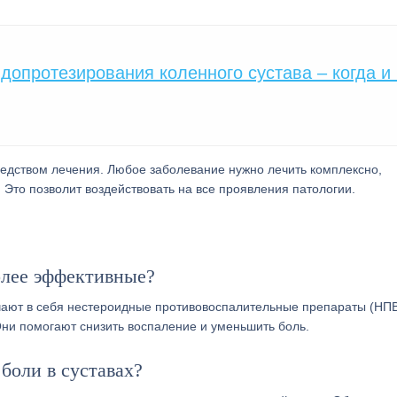
допротезирования коленного сустава – когда и 
редством лечения. Любое заболевание нужно лечить комплексно,
 Это позволит воздействовать на все проявления патологии.
более эффективные?
чают в себя нестероидные противовоспалительные препараты (НПВ
Они помогают снизить воспаление и уменьшить боль.
боли в суставах?