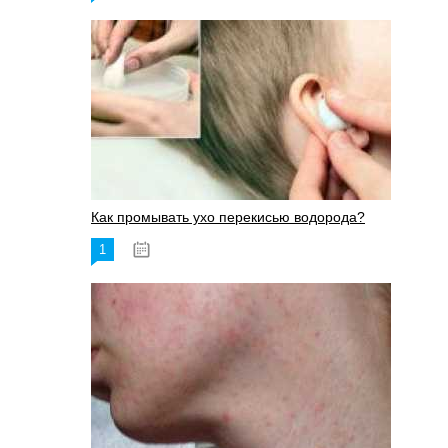
Как промывать ухо перекисью водорода?
1
08.03.2023