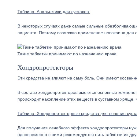
Таблица. Анальгетики для суставов:
В некоторых случаях даже самые сильные обезболивающие
пациента. Поэтому возможно применение новокаина для о
Такие таблетки принимают по назначению врача
Хондропротекторы
Эти средства не влияют на саму боль. Они имеют косвенн
В составе хондропротекторов имеются основные компоне
происходит накопление этих веществ в суставном хряще,
Таблица. Хондропротекторные средства для лечения суст
Для получения лечебного эффекта хондропротекторы нуж
одновременно с ними рекомендуется пить таблетки из друг