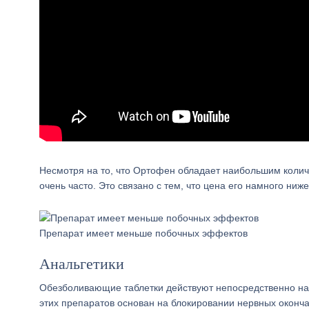
Несмотря на то, что Ортофен обладает наибольшим колич
очень часто. Это связано с тем, что цена его намного ниж
Препарат имеет меньше побочных эффектов
Анальгетики
Обезболивающие таблетки действуют непосредственно на 
этих препаратов основан на блокировании нервных оконча