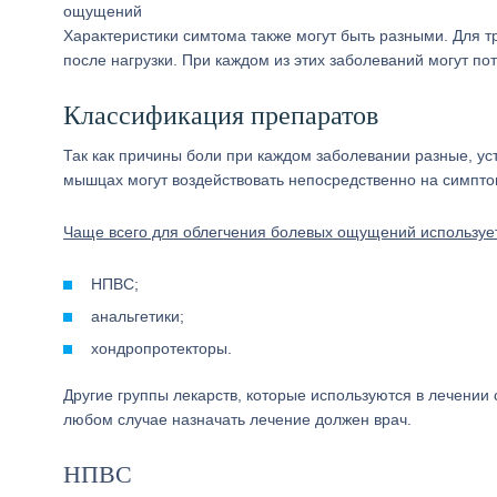
ощущений
Характеристики симтома также могут быть разными. Для 
после нагрузки. При каждом из этих заболеваний могут п
Классификация препаратов
Так как причины боли при каждом заболевании разные, ус
мышцах могут воздействовать непосредственно на симпто
Чаще всего для облегчения болевых ощущений использует
НПВС;
анальгетики;
хондропротекторы.
Другие группы лекарств, которые используются в лечении
любом случае назначать лечение должен врач.
НПВС