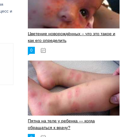
ия
цесс и
Цветение новорождённых – что это такое и
как его определить
0
19.06.2023
Пятна на теле у ребенка — когда
обращаться к врачу?