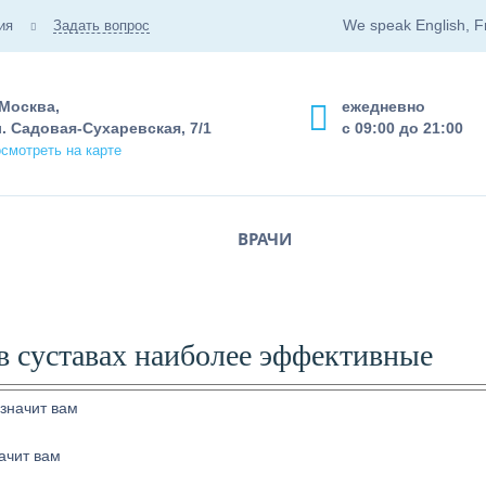
We speak English, F
ия
Задать вопрос
 Москва,
ежедневно
. Садовая-Сухаревская, 7/1
с 09:00 до 21:00
смотреть на карте
ВРАЧИ
 в суставах наиболее эффективные
ачит вам