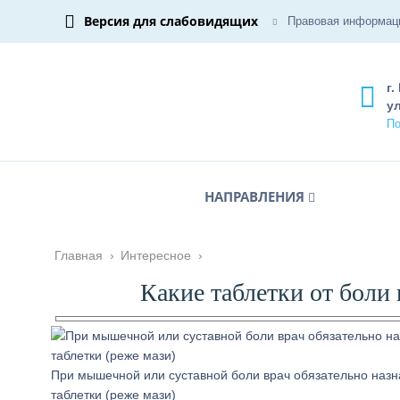
Версия для слабовидящих
Правовая информац
г.
ул
По
НАПРАВЛЕНИЯ
Главная
›
Интересное
›
Какие таблетки от боли
При мышечной или суставной боли врач обязательно назн
таблетки (реже мази)