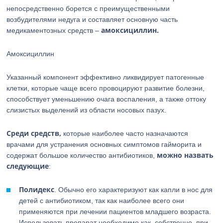
непосредственно борется с преимущественными
возбудителями недуга и составляет основную часть
амоксициллин.
медикаментозных средств –
Амоксициллин
Указанный компонент эффективно ликвидирует патогенные
клетки, которые чаще всего провоцируют развитие болезни,
способствует уменьшению очага воспаления, а также оттоку
слизистых выделений из области носовых пазух.
Среди средств,
которые наиболее часто назначаются
врачами для устранения основных симптомов гайморита и
можно назвать
содержат большое количество антибиотиков,
следующие
:
Полидекс
. Обычно его характеризуют как капли в нос для
детей с антибиотиком, так как наиболее всего они
применяются при лечении пациентов младшего возраста.
Использовать препарат необходимо как, собственно, при