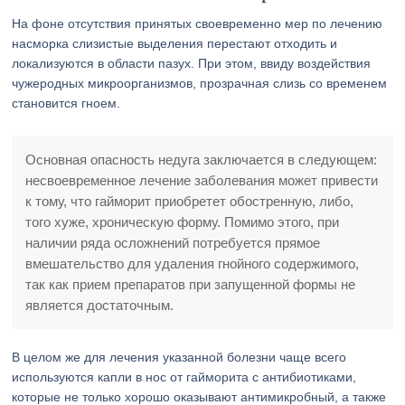
На фоне отсутствия принятых своевременно мер по лечению
насморка слизистые выделения перестают отходить и
локализуются в области пазух. При этом, ввиду воздействия
чужеродных микроорганизмов, прозрачная слизь со временем
становится гноем.
Основная опасность недуга заключается в следующем:
несвоевременное лечение заболевания может привести
к тому, что гайморит приобретет обостренную, либо,
того хуже, хроническую форму. Помимо этого, при
наличии ряда осложнений потребуется прямое
вмешательство для удаления гнойного содержимого,
так как прием препаратов при запущенной формы не
является достаточным.
В целом же для лечения указанной болезни чаще всего
используются капли в нос от гайморита с антибиотиками,
которые не только хорошо оказывают антимикробный, а также