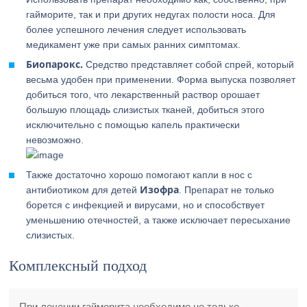
гайморите, так и при других недугах полости носа. Для
более успешного лечения следует использовать
медикамент уже при самых ранних симптомах.
Биопарокс.
Средство представляет собой спрей, который
весьма удобен при применении. Форма выпуска позволяет
добиться того, что лекарственный раствор орошает
большую площадь слизистых тканей, добиться этого
исключительно с помощью капель практически
невозможно.
Также достаточно хорошо помогают капли в нос с
Изофра
антибиотиком для детей
. Препарат не только
борется с инфекцией и вирусами, но и способствует
уменьшению отечностей, а также исключает пересыхание
слизистых.
Комплексный подход
При лечении гайморита необходимо не только