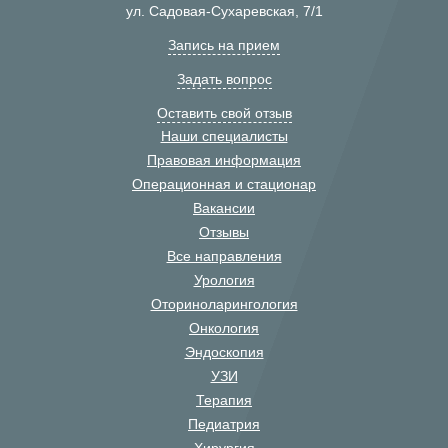
ул. Садовая-Сухаревская, 7/1
Запись на прием
Задать вопрос
Оставить свой отзыв
Наши специалисты
Правовая информация
Операционная и стационар
Вакансии
Отзывы
Все направления
Урология
Оториноларингология
Онкология
Эндоскопия
УЗИ
Терапия
Педиатрия