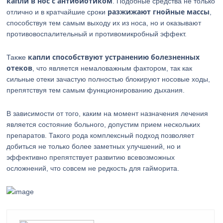
капли в нос с антибиотиком
. Подобные средства не только
разжижают гнойные массы
отлично и в кратчайшие сроки
,
способствуя тем самым выходу их из носа, но и оказывают
противовоспалительный и противомикробный эффект.
капли способствуют устранению болезненных
Также
отеков
, что является немаловажным фактором, так как
сильные отеки зачастую полностью блокируют носовые ходы,
препятствуя тем самым функционированию дыхания.
В зависимости от того, каким на момент назначения лечения
является состояние больного, допустим прием нескольких
препаратов. Такого рода комплексный подход позволяет
добиться не только более заметных улучшений, но и
эффективно препятствует развитию всевозможных
осложнений, что совсем не редкость для гайморита.