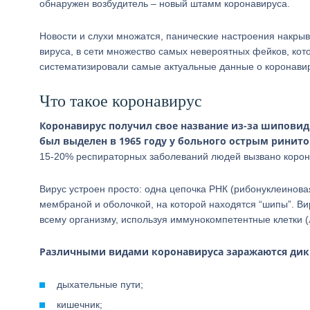
обнаружен возбудитель – новый штамм коронавируса.
Новости и слухи множатся, панические настроения накрыв
вируса, в сети множество самых невероятных фейков, кот
систематизировали самые актуальные данные о коронави
Что такое коронавирус
Коронавирус получил свое название из-за шиповид
был выделен в 1965 году у больного острым ринито
15-20% респираторных заболеваний людей вызвано корон
Вирус устроен просто: одна цепочка РНК (рибонуклеинов
мембраной и оболочкой, на которой находятся “шипы”. Ви
всему организму, используя иммунокомпетентные клетки (
Различными видами коронавируса заражаются дик
дыхательные пути;
кишечник;