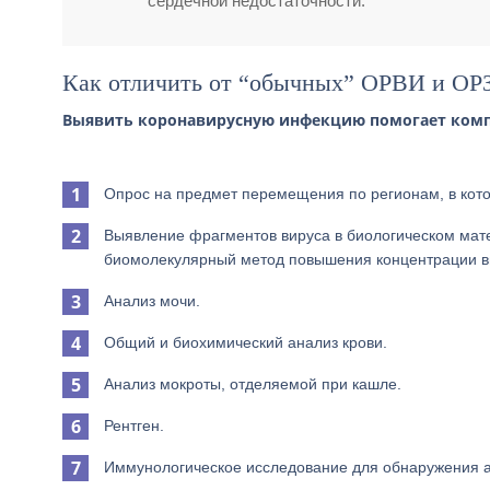
сердечной недостаточности.
Как отличить от “обычных” ОРВИ и ОР
Выявить коронавирусную инфекцию помогает комп
Опрос на предмет перемещения по регионам, в кот
Выявление фрагментов вируса в биологическом мат
биомолекулярный метод повышения концентрации в
Анализ мочи.
Общий и биохимический анализ крови.
Анализ мокроты, отделяемой при кашле.
Рентген.
Иммунологическое исследование для обнаружения ан