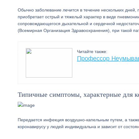
Обычно заболевание лечится в течение нескольких дней, 
приобретает острый и тяжелый характер в виде пневмони
сопровождающегося дыхательной и сердечной недостаточ
(Всемирная Организация Здравоохранения), при такой пат
Читайте также:
Профессор Неумываки
Типичные симптомы, характерные для к
Передается инфекция воздушно-капельным путем, а также
коронавирусу у людей индивидуальна и зависит от состо