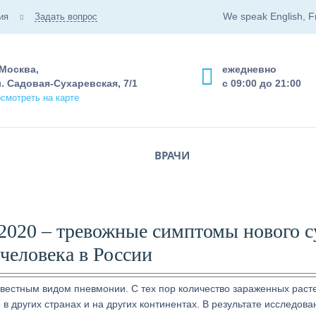
We speak English, F
ия
Задать вопрос
 Москва,
ежедневно
. Садовая-Сухаревская, 7/1
с 09:00 до 21:00
смотреть на карте
ВРАЧИ
2020 – тревожные симптомы нового с
 человека в России
звестным видом пневмонии. С тех пор количество зараженных расте
 в других странах и на других континентах. В результате исследов