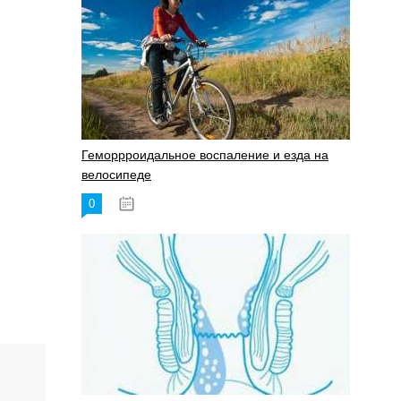
Геморрроидальное воспаление и езда на
велосипеде
0
17.11.2023