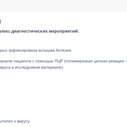
З
лекс диагностических мероприятий:
орых зафиксирована вспышка болезни.
ериале пациента с помощью ПЦР (полимеразная цепная реакция 
ируса в исследуемом материале).
тител к вирусу.