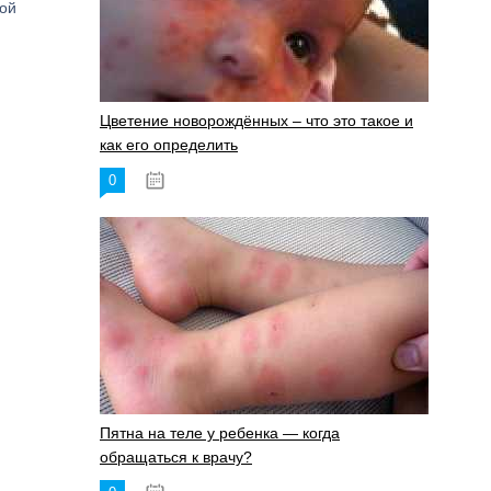
ной
Цветение новорождённых – что это такое и
как его определить
0
19.06.2023
Пятна на теле у ребенка — когда
обращаться к врачу?