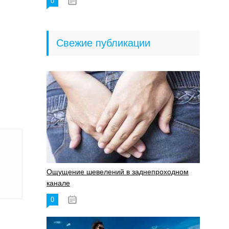
0
18.06.2023
Свежие публикации
Ощущение шевелений в заднепроходном
канале
0
17.11.2023