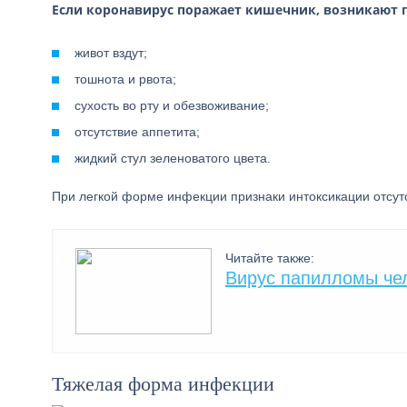
Если коронавирус поражает кишечник, возникают п
живот вздут;
тошнота и рвота;
сухость во рту и обезвоживание;
отсутствие аппетита;
жидкий стул зеленоватого цвета.
При легкой форме инфекции признаки интоксикации отсутс
Читайте также:
Вирус папилломы чело
Тяжелая форма инфекции