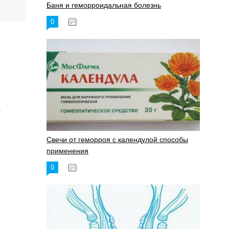
Баня и геморроидальная болезнь
0
17.11.2023
–
Свечи от геморроя с календулой способы
применения
0
17.11.2023