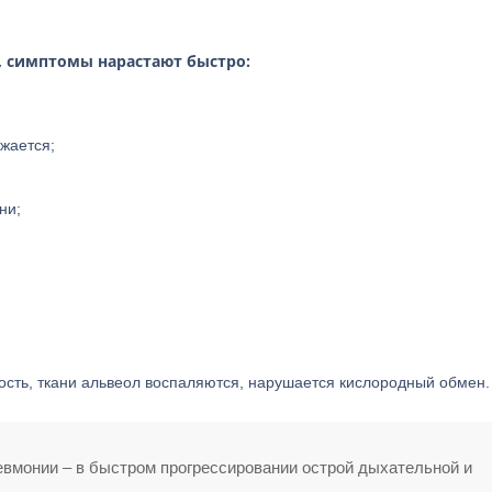
, симптомы нарастают быстро:
жается;
ни;
ость, ткани альвеол воспаляются, нарушается кислородный обмен.
вмонии – в быстром прогрессировании острой дыхательной и