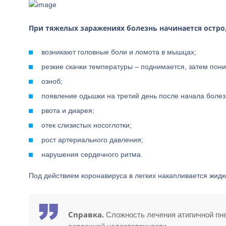
При тяжелых заражениях болезнь начинается остро
возникают головные боли и ломота в мышцах;
резкие скачки температуры – поднимается, затем пони
озноб;
появление одышки на третий день после начала болез
рвота и диарея;
отек слизистых носоглотки;
рост артериального давления;
нарушения сердечного ритма.
Под действием коронавируса в легких накапливается жидк
Справка.
Сложность лечения атипичной пне