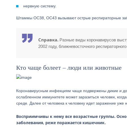
нервную систему.
Штаммы OC38, OC43 вызывают острые респираторные заб
Справка.
Разные виды коронавирусов высту
2002 году, ближневосточного респираторного
Кто чаще болеет – люди или животные
Коронавирусным инфекциям чаще подвержены дикие и дома
ослабленном иммунитете может заразиться человек, когда 
среде. Далее от человека к человеку идет заражение уже
Восприимчивы к нему все возрастные группы. Осн
заболевания, реже поражается кишечник.