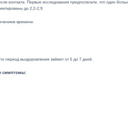
сле контакта. Первые исследования предполагали, что один боль
ектированы до 2,2-2,9.
течением времени.
то период выздоровления займет от 5 до 7 дней.
е симптомы: