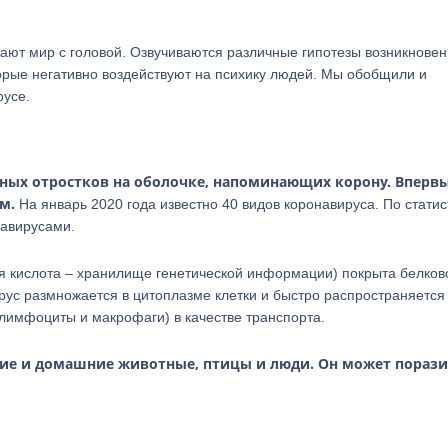
ают мир с головой. Озвучиваются различные гипотезы возникнове
орые негативно воздействуют на психику людей. Мы обобщили и
русе.
ных отростков на оболочке, напоминающих корону. Впервы
м.
На январь 2020 года известно 40 видов коронавируса. По статис
авирусами.
ая кислота – хранилище генетической информации) покрыта белков
рус размножается в цитоплазме клетки и быстро распространяется
лимфоциты и макрофаги) в качестве транспорта.
ие и домашние животные, птицы и люди. Он может порази