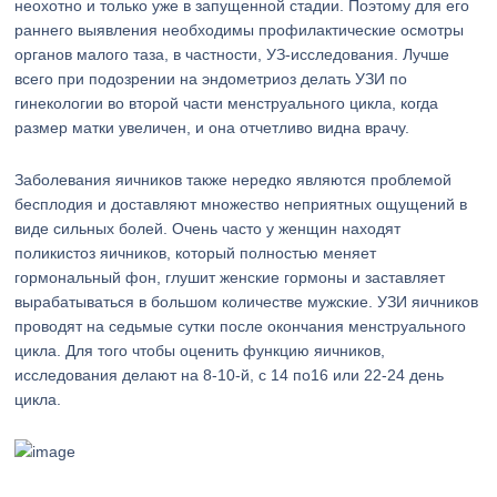
неохотно и только уже в запущенной стадии. Поэтому для его
раннего выявления необходимы профилактические осмотры
органов малого таза, в частности, УЗ-исследования. Лучше
всего при подозрении на эндометриоз делать УЗИ по
гинекологии во второй части менструального цикла, когда
размер матки увеличен, и она отчетливо видна врачу.
Заболевания яичников также нередко являются проблемой
бесплодия и доставляют множество неприятных ощущений в
виде сильных болей. Очень часто у женщин находят
поликистоз яичников, который полностью меняет
гормональный фон, глушит женские гормоны и заставляет
вырабатываться в большом количестве мужские. УЗИ яичников
проводят на седьмые сутки после окончания менструального
цикла. Для того чтобы оценить функцию яичников,
исследования делают на 8-10-й, с 14 по16 или 22-24 день
цикла.