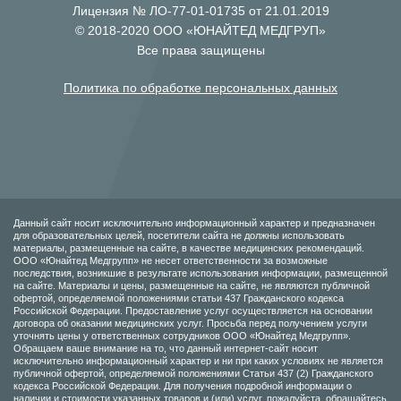
Лицензия № ЛО-77-01-01735 от 21.01.2019
© 2018-2020 ООО «ЮНАЙТЕД МЕДГРУП»
Все права защищены
Политика по обработке персональных данных
Данный сайт носит исключительно информационный характер и предназначен
для образовательных целей, посетители сайта не должны использовать
материалы, размещенные на сайте, в качестве медицинских рекомендаций.
ООО «Юнайтед Медгрупп» не несет ответственности за возможные
последствия, возникшие в результате использования информации, размещенной
на сайте. Материалы и цены, размещенные на сайте, не являются публичной
офертой, определяемой положениями статьи 437 Гражданского кодекса
Российской Федерации. Предоставление услуг осуществляется на основании
договора об оказании медицинских услуг. Просьба перед получением услуги
уточнять цены у ответственных сотрудников ООО «Юнайтед Медгрупп».
Обращаем ваше внимание на то, что данный интернет-сайт носит
исключительно информационный характер и ни при каких условиях не является
публичной офертой, определяемой положениями Статьи 437 (2) Гражданского
кодекса Российской Федерации. Для получения подробной информации о
наличии и стоимости указанных товаров и (или) услуг, пожалуйста, обращайтесь