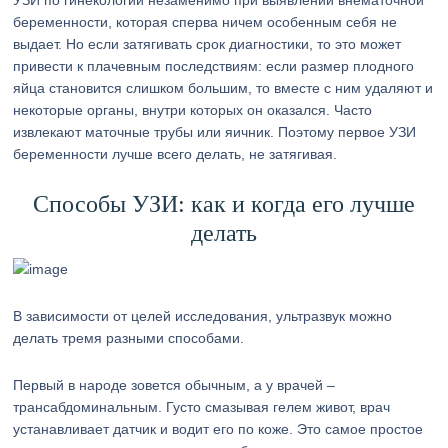
УЗИ по гинекологии незаменимо при выявлении внематочной
беременности, которая сперва ничем особенным себя не
выдает. Но если затягивать срок диагностики, то это может
привести к плачевным последствиям: если размер плодного
яйца становится слишком большим, то вместе с ним удаляют и
некоторые органы, внутри которых он оказался. Часто
извлекают маточные трубы или яичник. Поэтому первое УЗИ
беременности лучше всего делать, не затягивая.
Способы УЗИ: как и когда его лучше
делать
В зависимости от целей исследования, ультразвук можно
делать тремя разными способами.
Первый в народе зовется обычным, а у врачей –
трансабдоминальным. Густо смазывая гелем живот, врач
устанавливает датчик и водит его по коже. Это самое простое