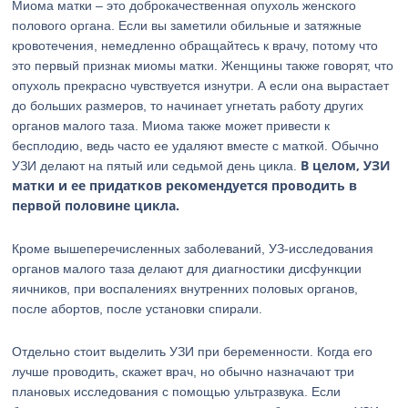
Миома матки – это доброкачественная опухоль женского
полового органа. Если вы заметили обильные и затяжные
кровотечения, немедленно обращайтесь к врачу, потому что
это первый признак миомы матки. Женщины также говорят, что
опухоль прекрасно чувствуется изнутри. А если она вырастает
до больших размеров, то начинает угнетать работу других
органов малого таза. Миома также может привести к
бесплодию, ведь часто ее удаляют вместе с маткой. Обычно
В целом, УЗИ
УЗИ делают на пятый или седьмой день цикла.
матки и ее придатков рекомендуется проводить в
первой половине цикла.
Кроме вышеперечисленных заболеваний, УЗ-исследования
органов малого таза делают для диагностики дисфункции
яичников, при воспалениях внутренних половых органов,
после абортов, после установки спирали.
Отдельно стоит выделить УЗИ при беременности. Когда его
лучше проводить, скажет врач, но обычно назначают три
плановых исследования с помощью ультразвука. Если