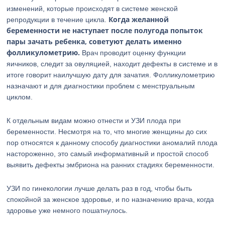
изменений, которые происходят в системе женской
Когда желанной
репродукции в течение цикла.
беременности не наступает после полугода попыток
пары зачать ребенка, советуют делать именно
фолликулометрию.
Врач проводит оценку функции
яичников, следит за овуляцией, находит дефекты в системе и в
итоге говорит наилучшую дату для зачатия. Фолликулометрию
назначают и для диагностики проблем с менструальным
циклом.
К отдельным видам можно отнести и УЗИ плода при
беременности. Несмотря на то, что многие женщины до сих
пор относятся к данному способу диагностики аномалий плода
настороженно, это самый информативный и простой способ
выявить дефекты эмбриона на ранних стадиях беременности.
УЗИ по гинекологии лучше делать раз в год, чтобы быть
спокойной за женское здоровье, и по назначению врача, когда
здоровье уже немного пошатнулось.