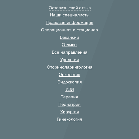
Оставить свой отзыв
Наши специалисты
Правовая информация
Операционная и стационар
Вакансии
Отзывы
Все направления
Урология
Оториноларингология
Онкология
Эндоскопия
УЗИ
Терапия
Педиатрия
Хирургия
Гинекология