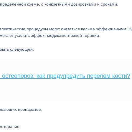
определенной схеме, с конкретными дозировками и сроками.
ерапевтические процедуры могут оказаться весьма эффективными. Н
помогают усилить эффект медикаментозной терапии.
 быть следующей:
остеопороз: как предупредить перелом кости?
ливающих препаратов;
иотерапия;