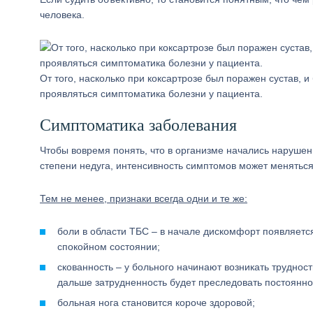
человека.
От того, насколько при коксартрозе был поражен сустав, и
проявляться симптоматика болезни у пациента.
Симптоматика заболевания
Чтобы вовремя понять, что в организме начались нарушени
степени недуга, интенсивность симптомов может меняться
Тем не менее, признаки всегда одни и те же:
боли в области ТБС – в начале дискомфорт появляется
спокойном состоянии;
скованность – у больного начинают возникать трудност
дальше затрудненность будет преследовать постоянно
больная нога становится короче здоровой;