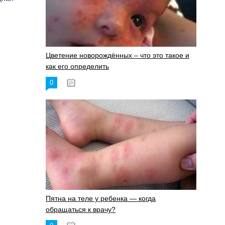
Цветение новорождённых – что это такое и
как его определить
0
19.06.2023
Пятна на теле у ребенка — когда
обращаться к врачу?