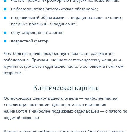
частые травмы и чрезмерные нагрузки на позвоночник;
неблагоприятная экологическая обстановка;
неправильный образ жизни — нерациональное питание,
вредные привычки, гиподинамия;
сопутствующая патология;
возрастной фактор.
Чем больше причин воздействует, тем чаще развивается
заболевание. Признаки шейного остеохондроза у женщин и
мужчин встречаются одинаково часто, в основном в пожилом
возрасте.
Клиническая картина
Остеохондроз шейно-грудного отдела — наиболее частая
локализация патологии. Дегенеративные изменения
начинаются в наиболее подвижных отделах шеи — с пятого по
седьмой позвонки.
Каковы признаки шейного остеохондроза? Они будут зависеть