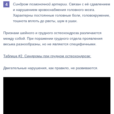
Синдром позвоночной артерии
. Связан с её сдавлением
и нарушением кровоснабжения головного мозга.
Характерны постоянные головные боли, головокружение,
тошнота вплоть до рвоты, шум в ушах.
Признаки шейного и грудного остеохондроза различаются
между собой. При поражении грудного отдела проявления
весьма разнообразны, но не являются специфичными.
Таблица #2. Синдромы при грудном остеохондрозе:
Двигательные нарушения, как правило, не развиваются.