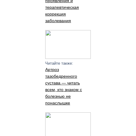
проявления и
терапевтическая
коррекция
заболевания
Читайте также:
Артроз
тазобедренного
сустава — читать
всем, кто знаком с
болезнью не
понаслышке