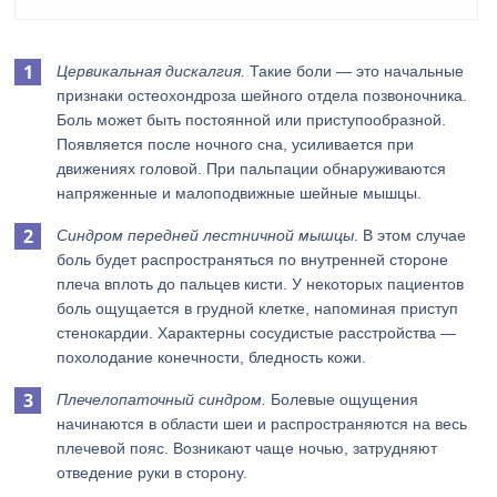
Цервикальная дискалгия.
Такие боли — это начальные
признаки остеохондроза шейного отдела позвоночника.
Боль может быть постоянной или приступообразной.
Появляется после ночного сна, усиливается при
движениях головой. При пальпации обнаруживаются
напряженные и малоподвижные шейные мышцы.
Синдром передней лестничной мышцы
. В этом случае
боль будет распространяться по внутренней стороне
плеча вплоть до пальцев кисти. У некоторых пациентов
боль ощущается в грудной клетке, напоминая приступ
стенокардии. Характерны сосудистые расстройства —
похолодание конечности, бледность кожи.
Плечелопаточный синдром.
Болевые ощущения
начинаются в области шеи и распространяются на весь
плечевой пояс. Возникают чаще ночью, затрудняют
отведение руки в сторону.