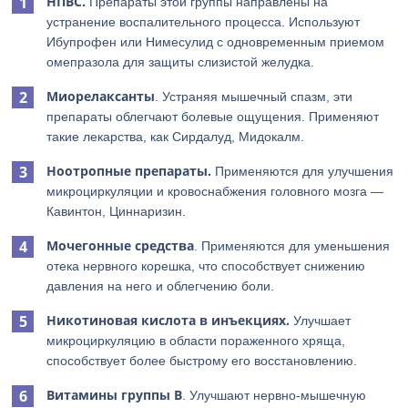
НПВС.
Препараты этой группы направлены на
устранение воспалительного процесса. Используют
Ибупрофен или Нимесулид с одновременным приемом
омепразола для защиты слизистой желудка.
Миорелаксанты
. Устраняя мышечный спазм, эти
препараты облегчают болевые ощущения. Применяют
такие лекарства, как Сирдалуд, Мидокалм.
Ноотропные препараты.
Применяются для улучшения
микроциркуляции и кровоснабжения головного мозга —
Кавинтон, Циннаризин.
Мочегонные средства
. Применяются для уменьшения
отека нервного корешка, что способствует снижению
давления на него и облегчению боли.
Никотиновая кислота в инъекциях.
Улучшает
микроциркуляцию в области пораженного хряща,
способствует более быстрому его восстановлению.
Витамины группы В
. Улучшают нервно-мышечную