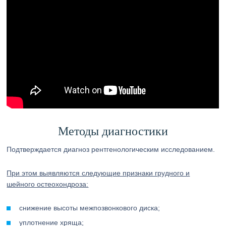
Методы диагностики
Подтверждается диагноз рентгенологическим исследованием.
При этом выявляются следующие признаки грудного и
шейного остеохондроза:
снижение высоты межпозвонкового диска;
уплотнение хряща;