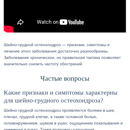
Шейно-грудной остеохондроз — признаки, симптомы и
лечение этого заболевания достаточно разнообразны.
Заболевание хроническое, но правильная тактика позволяет
значительно снизить частоту обострений.
Частые вопросы
Какие признаки и симптомы характерны
для шейно-грудного остеохондроза?
Шейно-грудной остеохондроз проявляется болями в шее,
плечах, грудной клетке, а также головной болью,
головокружением, шумом в ушах, ощущением покалывания и
онемения в руках. Также возможны нарушения