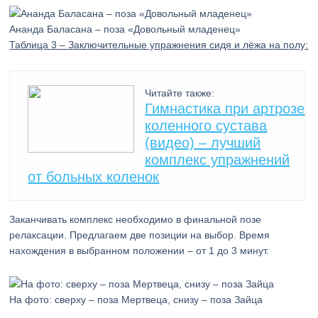
Ананда Баласана – поза «Довольный младенец»
Таблица 3 – Заключительные упражнения сидя и лёжа на полу:
Читайте также:
Гимнастика при артрозе
коленного сустава
(видео) – лучший
комплекс упражнений
от больных коленок
Заканчивать комплекс необходимо в финальной позе
релаксации. Предлагаем две позиции на выбор. Время
нахождения в выбранном положении – от 1 до 3 минут.
На фото: сверху – поза Мертвеца, снизу – поза Зайца