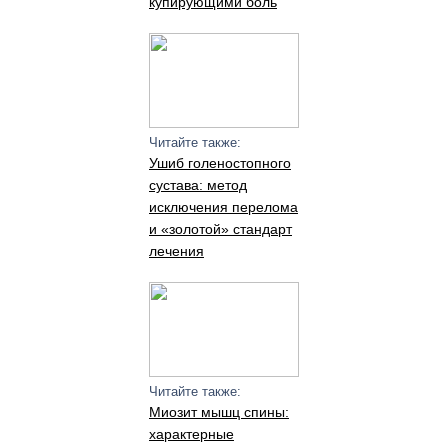
купирующими боль
Читайте также:
Ушиб голеностопного
сустава: метод
исключения перелома
и «золотой» стандарт
лечения
Читайте также:
Миозит мышц спины:
характерные