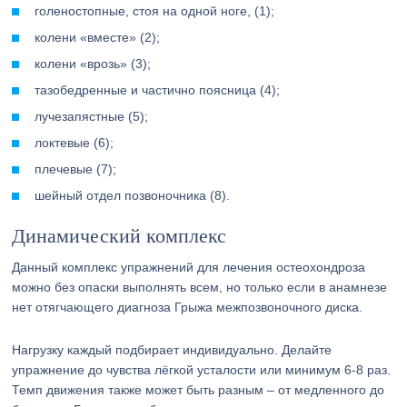
голеностопные, стоя на одной ноге, (1);
колени «вместе» (2);
колени «врозь» (3);
тазобедренные и частично поясница (4);
лучезапястные (5);
локтевые (6);
плечевые (7);
шейный отдел позвоночника (8).
Динамический комплекс
Данный комплекс упражнений для лечения остеохондроза
можно без опаски выполнять всем, но только если в анамнезе
нет отягчающего диагноза Грыжа межпозвоночного диска.
Нагрузку каждый подбирает индивидуально. Делайте
упражнение до чувства лёгкой усталости или минимум 6-8 раз.
Темп движения также может быть разным – от медленного до