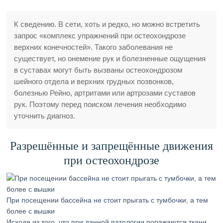
К сведению. В сети, хоть и редко, но можно встретить
запрос «комплекс упражнений при остеохондрозе
верхних конечностей». Такого заболевания не
существует, но онемение рук и болезненные ощущения
в суставах могут быть вызваны остеохондрозом
шейного отдела и верхних грудных позвонков,
болезнью Рейно, артритами или артрозами суставов
рук. Поэтому перед поиском лечения необходимо
уточнить диагноз.
Разрешённые и запрещённые движения
при остеохондрозе
При посещении бассейна не стоит прыгать с тумбочки, а тем
более с вышки
Исходя из того, что при данной патологии поражаются ткани