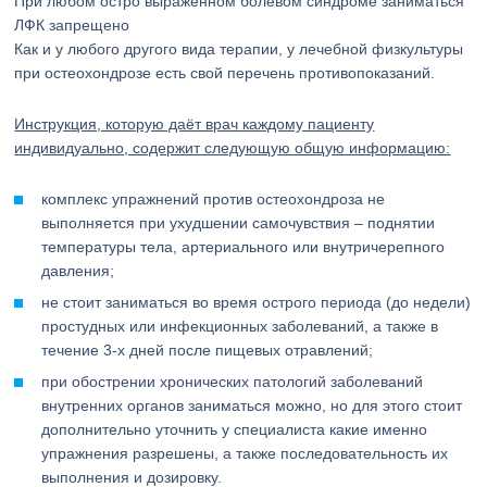
При любом остро выраженном болевом синдроме заниматься
ЛФК запрещено
Как и у любого другого вида терапии, у лечебной физкультуры
при остеохондрозе есть свой перечень противопоказаний.
Инструкция, которую даёт врач каждому пациенту
индивидуально, содержит следующую общую информацию:
комплекс упражнений против остеохондроза не
выполняется при ухудшении самочувствия – поднятии
температуры тела, артериального или внутричерепного
давления;
не стоит заниматься во время острого периода (до недели)
простудных или инфекционных заболеваний, а также в
течение 3-х дней после пищевых отравлений;
при обострении хронических патологий заболеваний
внутренних органов заниматься можно, но для этого стоит
дополнительно уточнить у специалиста какие именно
упражнения разрешены, а также последовательность их
выполнения и дозировку.