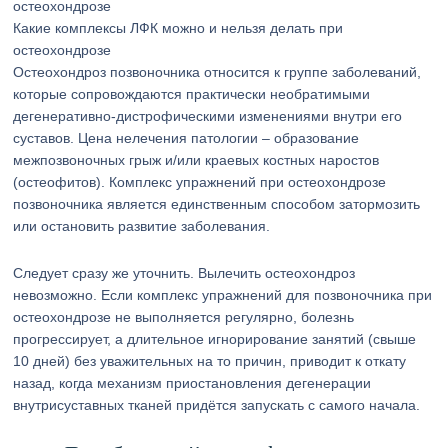
Какие комплексы ЛФК можно и нельзя делать при
остеохондрозе
Остеохондроз позвоночника относится к группе заболеваний,
которые сопровождаются практически необратимыми
дегенеративно-дистрофическими изменениями внутри его
суставов. Цена нелечения патологии – образование
межпозвоночных грыж и/или краевых костных наростов
(остеофитов). Комплекс упражнений при остеохондрозе
позвоночника является единственным способом затормозить
или остановить развитие заболевания.
Следует сразу же уточнить. Вылечить остеохондроз
невозможно. Если комплекс упражнений для позвоночника при
остеохондрозе не выполняется регулярно, болезнь
прогрессирует, а длительное игнорирование занятий (свыше
10 дней) без уважительных на то причин, приводит к откату
назад, когда механизм приостановления дегенерации
внутрисуставных тканей придётся запускать с самого начала.