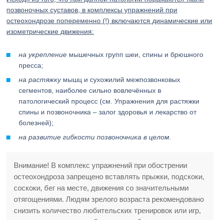
позвоночных суставов, в комплексы упражнений при
остеохондрозе попеременно (!) включаются динамические или
изометрические движения:
на укрепление
мышечных групп шеи, спины и брюшного
пресса;
на растяжку
мышц и сухожилий межпозвонковых
сегментов, наиболее сильно вовлечённых в
патологический процесс (см. Упражнения для растяжки
спины и позвоночника – залог здоровья и лекарство от
болезней);
на развитие гибкости позвоночника в целом.
Внимание! В комплекс упражнений при обострении
остеохондроза запрещено вставлять прыжки, подскоки,
соскоки, бег на месте, движения со значительными
отягощениями. Людям зрелого возраста рекомендовано
снизить количество любительских тренировок или игр,