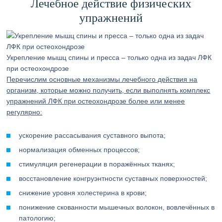
Лечебное действие физических
упражнений
Укрепление мышц спины и пресса – только одна из задач ЛФК
при остеохондрозе
Перечислим основные механизмы лечебного действия на
организм, которые можно получить, если выполнять комплекс
упражнений ЛФК при остеохондрозе более или менее
регулярно:
ускорение рассасывания суставного выпота;
нормализация обменных процессов;
стимуляция регенерации в поражённых тканях;
восстановление конгруэнтности суставных поверхностей;
снижение уровня холестерина в крови;
понижение скованности мышечных волокон, вовлечённых в
патологию;