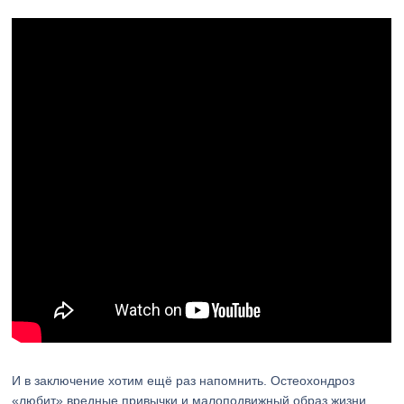
И в заключение хотим ещё раз напомнить. Остеохондроз
«любит» вредные привычки и малоподвижный образ жизни.