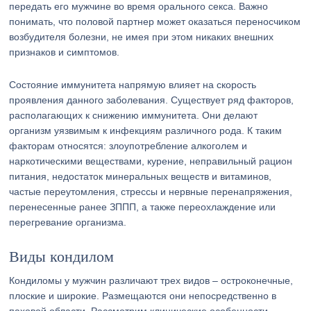
передать его мужчине во время орального секса. Важно
понимать, что половой партнер может оказаться переносчиком
возбудителя болезни, не имея при этом никаких внешних
признаков и симптомов.
Состояние иммунитета напрямую влияет на скорость
проявления данного заболевания. Существует ряд факторов,
располагающих к снижению иммунитета. Они делают
организм уязвимым к инфекциям различного рода. К таким
факторам относятся: злоупотребление алкоголем и
наркотическими веществами, курение, неправильный рацион
питания, недостаток минеральных веществ и витаминов,
частые переутомления, стрессы и нервные перенапряжения,
перенесенные ранее ЗППП, а также переохлаждение или
перегревание организма.
Виды кондилом
Кондиломы у мужчин различают трех видов – остроконечные,
плоские и широкие. Размещаются они непосредственно в