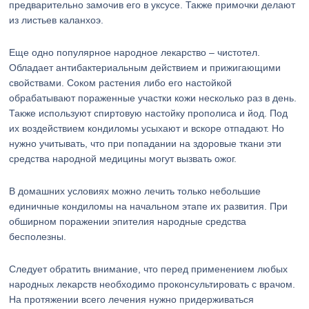
предварительно замочив его в уксусе. Также примочки делают
из листьев каланхоэ.
Еще одно популярное народное лекарство – чистотел.
Обладает антибактериальным действием и прижигающими
свойствами. Соком растения либо его настойкой
обрабатывают пораженные участки кожи несколько раз в день.
Также используют спиртовую настойку прополиса и йод. Под
их воздействием кондиломы усыхают и вскоре отпадают. Но
нужно учитывать, что при попадании на здоровые ткани эти
средства народной медицины могут вызвать ожог.
В домашних условиях можно лечить только небольшие
единичные кондиломы на начальном этапе их развития. При
обширном поражении эпителия народные средства
бесполезны.
Следует обратить внимание, что перед применением любых
народных лекарств необходимо проконсультировать с врачом.
На протяжении всего лечения нужно придерживаться