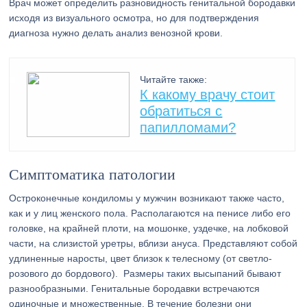
Врач может определить разновидность генитальной бородавки
исходя из визуального осмотра, но для подтверждения
диагноза нужно делать анализ венозной крови.
Читайте также:
К какому врачу стоит
обратиться с
папилломами?
Симптоматика патологии
Остроконечные кондиломы у мужчин возникают также часто,
как и у лиц женского пола. Располагаются на пенисе либо его
головке, на крайней плоти, на мошонке, уздечке, на лобковой
части, на слизистой уретры, вблизи ануса. Представляют собой
удлиненные наросты, цвет близок к телесному (от светло-
розового до бордового). Размеры таких высыпаний бывают
разнообразными. Генитальные бородавки встречаются
одиночные и множественные. В течение болезни они