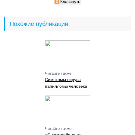
Класснуть
Похожие публикации
Читайте также:
Симптомы вируса
папилломы человека
Читайте также:
«Фунготербин» от