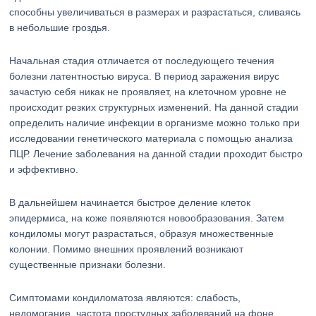
способны увеличиваться в размерах и разрастаться, сливаясь
в небольшие гроздья.
Начальная стадия отличается от последующего течения
болезни латентностью вируса. В период заражения вирус
зачастую себя никак не проявляет, на клеточном уровне не
происходит резких структурных изменений. На данной стадии
определить наличие инфекции в организме можно только при
исследовании генетического материала с помощью анализа
ПЦР. Лечение заболевания на данной стадии проходит быстро
и эффективно.
В дальнейшем начинается быстрое деление клеток
эпидермиса, на коже появляются новообразования. Затем
кондиломы могут разрастаться, образуя множественные
колонии. Помимо внешних проявлений возникают
существенные признаки болезни.
Симптомами кондиломатоза являются: слабость,
недомогание, частота простудных заболеваний на фоне