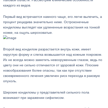
паховой области. Рассмотрим клинические особенности
каждого из видов.
Первый вид встречается намного чаще, его легче вылечить, а
процент рецидива значительно ниже. Остроконечные
кондиломы выглядят как удлиненные возрастания на тонкой
ножке, на ощупь шероховатые.
Второй вид кондилом разрастается внутрь кожи, имеет
округлую форму и слегка возвышается над кожным покровом.
Их не всегда можно заметить невооруженным глазом, ведь по
цвету они не сильно отличаются от здоровой кожи. Плоские
новообразования более опасны, так как при отсутствии
своевременного лечения увеличен риск перехода в раковую
опухоль.
Широкие кондиломы у представителей сильного пола
возникают при заражении сифилисом.