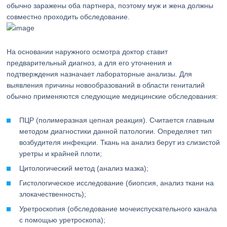
обычно заражены оба партнера, поэтому муж и жена должны
совместно проходить обследование.
На основании наружного осмотра доктор ставит
предварительный диагноз, а для его уточнения и
подтверждения назначает лабораторные анализы. Для
выявления причины новообразований в области гениталий
обычно применяются следующие медицинские обследования:
ПЦР (полимеразная цепная реакция). Считается главным
методом диагностики данной патологии. Определяет тип
возбудителя инфекции. Ткань на анализ берут из слизистой
уретры и крайней плоти;
Цитологический метод (анализ мазка);
Гистологическое исследование (биопсия, анализ ткани на
злокачественность);
Уретроскопия (обследование мочеиспускательного канала
с помощью уретроскопа);