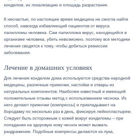
кондилом, их локализацию и площадь разрастания.
К несчастью, по настоящее время медицина не смогла найти
способ, навсегда избавляющий пациентов от вируса
папилломы человека. Сам папиллома вирус, находящийся в
организме человека, убить невозможно, поэтому все методики
лечения сводятся к тому, чтобы добиться ремиссии
заболевания.
Лечение в домашних условиях
Для лечения кондилом дома используются средства народной
медицины, различные примочки, настойки и отвары из
натуральных компонентов. Наиболее известный и имеющий
положительные отзывы метод с использованием чеснока. Из
него делают примочки (компрессы) и прикладывают на
бородавку по несколько раз в день, фиксируя лейкопластырем.
Следует быть осторожным с кожей вокруг кондиломы – при
попадании на здоровую кожу чеснок может вызвать
раздражение. Подобные компрессы делаются из лука,