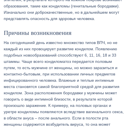
образования, такие как кондиломы (генитальные бородавки).
Изначально они доброкачественные, но в дальнейшем могут
представлять опасность для здоровья человека.
Причины возникновения
На сегодняшний день известно множество типов ВПЧ, но не
каждый из них провоцирует развитие кондилом. Появлению
подобных новообразований способствуют 6, 11, 16, 18 и 33
штаммы. Чаще всего кондиломатоз передается половым
путем, то есть мужчине от женщины, но можно заразиться и
контактно-бытовым, при использовании личных предметов
инфицированного человека. Влажные и теплые интимные
места становятся самой благоприятной средой для развития
кондилом. Зона расположения бородавки у мужчины может
говорить о виде интимной близости, в результате которой
произошло заражение. К примеру, на половых органах и
уретре кондиломы появляются вследствие вагинального секса,
в области ануса – после анального. Если в полости рта
женщины содержится возбудитель вируса, то она может