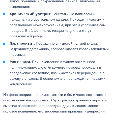
зудом, жжением и покраснением пениса, зловонными
выделениями;
Хронический уретрит.
Генитальные папилломы
находятся и в уретральном канале. Приводит к частым и
болезненным мочеиспусканиям, при этом усложняет сам
процесс. В области локализации кондилом могут
образоваться рубцы.
Парапроктит.
Поражение слизистой прямой кишки.
Затрудняет дефекацию, сопровождается кровоизлияниями
и резями.
Рак пениса.
При накоплении в тканях онкогенного
папилломавируса клетки кожного покрова переходят в
предраковое состояние, возникает риск перерождения в
раковую опухоль. В основном это происходит с плоскими
кондиломами.
На фоне неприятной симптоматики и боли часто возникают и
психологические проблемы. Страх распространения вируса и
высокая вероятность его передачи другим людям меняет
половое поведение, что впоследствии приводит к депрессии.