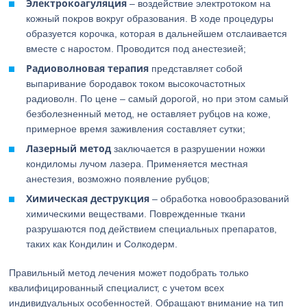
Электрокоагуляция
– воздействие электротоком на
кожный покров вокруг образования. В ходе процедуры
образуется корочка, которая в дальнейшем отслаивается
вместе с наростом. Проводится под анестезией;
Радиоволновая терапия
представляет собой
выпаривание бородавок током высокочастотных
радиоволн. По цене – самый дорогой, но при этом самый
безболезненный метод, не оставляет рубцов на коже,
примерное время заживления составляет сутки;
Лазерный метод
заключается в разрушении ножки
кондиломы лучом лазера. Применяется местная
анестезия, возможно появление рубцов;
Химическая деструкция
– обработка новообразований
химическими веществами. Поврежденные ткани
разрушаются под действием специальных препаратов,
таких как Кондилин и Солкодерм.
Правильный метод лечения может подобрать только
квалифицированный специалист, с учетом всех
индивидуальных особенностей. Обращают внимание на тип