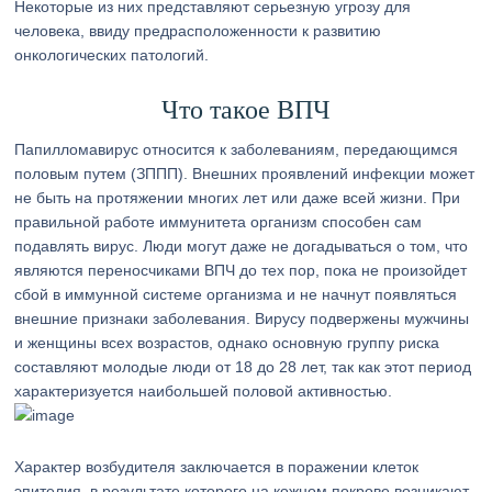
Некоторые из них представляют серьезную угрозу для
человека, ввиду предрасположенности к развитию
онкологических патологий.
Что такое ВПЧ
Папилломавирус относится к заболеваниям, передающимся
половым путем (ЗППП). Внешних проявлений инфекции может
не быть на протяжении многих лет или даже всей жизни. При
правильной работе иммунитета организм способен сам
подавлять вирус. Люди могут даже не догадываться о том, что
являются переносчиками ВПЧ до тех пор, пока не произойдет
сбой в иммунной системе организма и не начнут появляться
внешние признаки заболевания. Вирусу подвержены мужчины
и женщины всех возрастов, однако основную группу риска
составляют молодые люди от 18 до 28 лет, так как этот период
характеризуется наибольшей половой активностью.
Характер возбудителя заключается в поражении клеток
эпителия, в результате которого на кожном покрове возникают