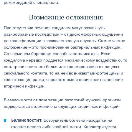
рекомендаций специалиста.
Возможные осложнения
При отсутствии лечения кондилом могут возникнуть
разнообразные последствия – от дискомфортных ощущений
до трансформации в злокачественную опухоль. Самое частое
осложнение – это проникновение бактериальных инфекций.
Со временем бородавки способны нагнаиваться. Если
кондилома нередко поддается механическому воздействию, то
есть трению нижнего белья или травмированию в процессе
сексуального контакта, то на ней возникают микротрещины и
кровоточащие ранки, через которые и происходит занесение
вторичной инфекции.
В зависимости от локализации патологий мужской организм
подвергается вторжению следующих вторичных инфекций:
Баланопостит.
Возбудитель болезни находится на
головке пениса либо крайней плоти. Характеризуется