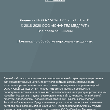
Лицензия № ЛО-77-01-01735 от 21.01.2019
© 2018-2020 ООО «ЮНАЙТЕД МЕДГРУП»
Все права защищены
Политика по обработке персональных данных
Данный сайт носит исключительно информационный характер и предназначен
для образовательных целей, посетители сайта не должны использовать
материалы, размещенные на сайте, в качестве медицинских рекомендаций.
ООО «Юнайтед Медгрупп» не несет ответственности за возможные
последствия, возникшие в результате использования информации, размещенной
на сайте. Материалы и цены, размещенные на сайте, не являются публичной
офертой, определяемой положениями статьи 437 Гражданского кодекса
Российской Федерации. Предоставление услуг осуществляется на основании
договора об оказании медицинских услуг. Просьба перед получением услуги
уточнять цены у ответственных сотрудников ООО «Юнайтед Медгрупп».