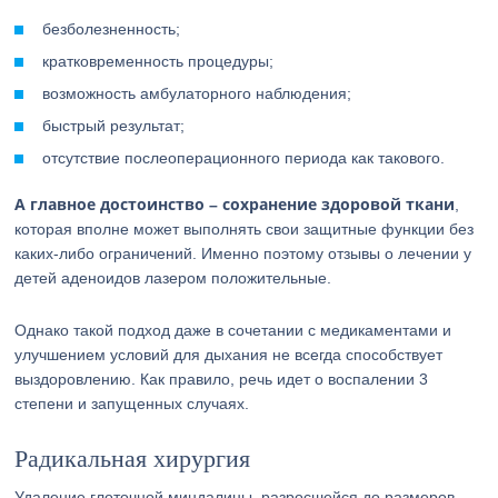
безболезненность;
кратковременность процедуры;
возможность амбулаторного наблюдения;
быстрый результат;
отсутствие послеоперационного периода как такового.
А главное достоинство – сохранение здоровой ткани
,
которая вполне может выполнять свои защитные функции без
каких-либо ограничений. Именно поэтому отзывы о лечении у
детей аденоидов лазером положительные.
Однако такой подход даже в сочетании с медикаментами и
улучшением условий для дыхания не всегда способствует
выздоровлению. Как правило, речь идет о воспалении 3
степени и запущенных случаях.
Радикальная хирургия
Удаление глоточной миндалины, разросшейся до размеров,