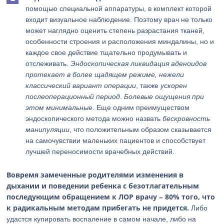
помощью специальной аппаратуры, в комплект которой
входит визуальное наблюдение. Поэтому врач не только
может наглядно оценить степень разрастания тканей,
особенности строения и расположения миндалины, но и
каждое свое действие тщательно продумывать и
отслеживать.
Эндоскопическая ликвидация аденоидов
протекает в более щадящем режиме, нежели
классический вариант операции
, также
ускорен
послеоперационный период
.
Болевые ощущения при
этом минимальные
. Еще одним преимуществом
эндоскопического метода можно назвать
бескровность
манипуляции
, что положительным образом сказывается
на самочувствии маленьких пациентов и способствует
лучшей переносимости врачебных действий.
Вовремя замеченные родителями изменения в
дыхании и поведении ребенка с безотлагательным
последующим обращением к ЛОР врачу – 80% того, что
к радикальным методам прибегать не придется.
Либо
удастся купировать воспаление в самом начале, либо на