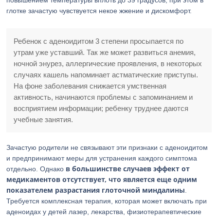
повышением температуры вплоть до 39 градусов, при этом в
глотке зачастую чувствуется некое жжение и дискомфорт.
Ребенок с аденоидитом 3 степени просыпается по
утрам уже уставший. Так же может развиться анемия,
ночной энурез, аллергические проявления, в некоторых
случаях кашель напоминает астматические приступы.
На фоне заболевания снижается умственная
активность, начинаются проблемы с запоминанием и
восприятием информации; ребенку труднее даются
учебные занятия.
Зачастую родители не связывают эти признаки с аденоидитом
и предпринимают меры для устранения каждого симптома
в большинстве случаев эффект от
отдельно. Однако
медикаментов отсутствует, что является еще одним
показателем разрастания глоточной миндалины
.
Требуется комплексная терапия, которая может включать при
аденоидах у детей лазер, лекарства, физиотерапевтические