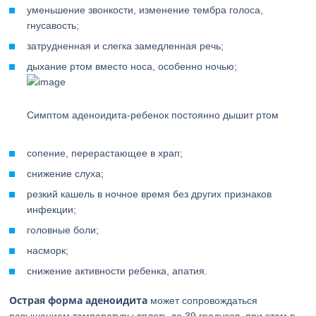
уменьшение звонкости, изменение тембра голоса,
гнусавость;
затрудненная и слегка замедленная речь;
дыхание ртом вместо носа, особенно ночью;
Симптом аденоидита-ребенок постоянно дышит ртом
сопение, перерастающее в храп;
снижение слуха;
резкий кашель в ночное время без других признаков
инфекции;
головные боли;
насморк;
снижение активности ребенка, апатия.
Острая форма аденоидита
может сопровождаться