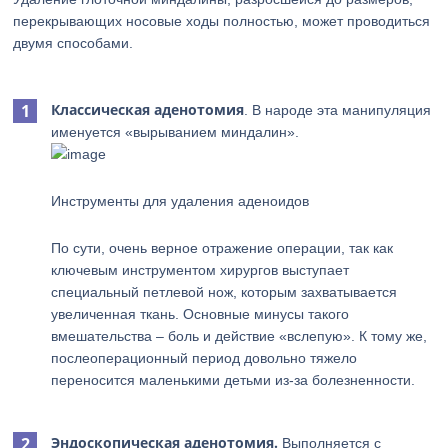
перекрывающих носовые ходы полностью, может проводиться
двумя способами.
Классическая аденотомия
. В народе эта манипуляция
именуется «вырыванием миндалин».
Инструменты для удаления аденоидов
По сути, очень верное отражение операции, так как
ключевым инструментом хирургов выступает
специальный петлевой нож, которым захватывается
увеличенная ткань. Основные минусы такого
вмешательства – боль и действие «вслепую». К тому же,
послеоперационный период довольно тяжело
переносится маленькими детьми из-за болезненности.
Эндоскопическая аденотомия.
Выполняется с