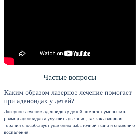
Частые вопросы
Каким образом лазерное лечение помогает
при аденоидах у детей?
Лазерное лечение аденоидов у детей помогает уменьшить
размер аденоидов и улучшить дыхание, так как лазерная
терапия способствует удалению избыточной ткани и снижению
воспаления.