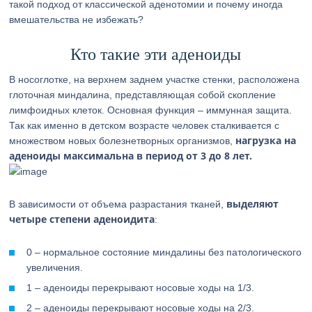
такой подход от классической аденотомии и почему иногда
вмешательства не избежать?
Кто такие эти аденоиды
В носоглотке, на верхнем заднем участке стенки, расположена
глоточная миндалина, представляющая собой скопление
лимфоидных клеток. Основная функция – иммунная защита.
Так как именно в детском возрасте человек сталкивается с
нагрузка на
множеством новых болезнетворных организмов,
аденоиды максимальна в период от 3 до 8 лет.
выделяют
В зависимости от объема разрастания тканей,
четыре степени аденоидита
:
0 – нормальное состояние миндалины без патологического
увеличения.
1 – аденоиды перекрывают носовые ходы на 1/3.
2 – аденоиды перекрывают носовые ходы на 2/3.