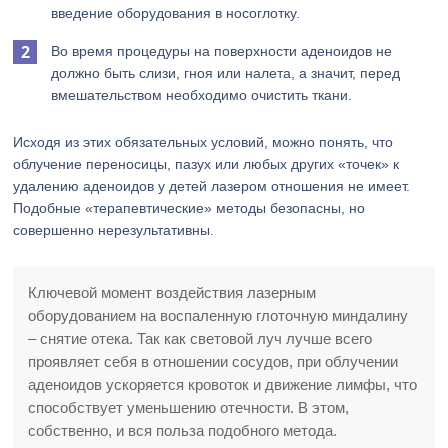
введение оборудования в носоглотку.
Во время процедуры на поверхности аденоидов не
должно быть слизи, гноя или налета, а значит, перед
вмешательством необходимо очистить ткани.
Исходя из этих обязательных условий, можно понять, что
облучение переносицы, пазух или любых других «точек» к
удалению аденоидов у детей лазером отношения не имеет.
Подобные «терапевтические» методы безопасны, но
совершенно нерезультативны.
Ключевой момент воздействия лазерным
оборудованием на воспаленную глоточную миндалину
– снятие отека. Так как световой луч лучше всего
проявляет себя в отношении сосудов, при облучении
аденоидов ускоряется кровоток и движение лимфы, что
способствует уменьшению отечности. В этом,
собственно, и вся польза подобного метода.