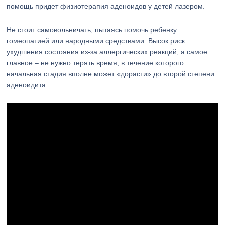
помощь придет физиотерапия аденоидов у детей лазером.
Не стоит самовольничать, пытаясь помочь ребенку
гомеопатией или народными средствами. Высок риск
ухудшения состояния из-за аллергических реакций, а самое
главное – не нужно терять время, в течение которого
начальная стадия вполне может «дорасти» до второй степени
аденоидита.