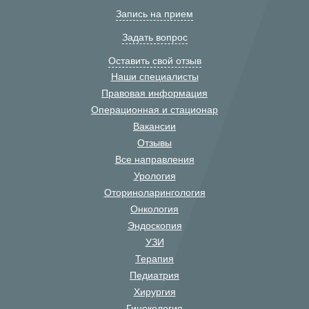
Запись на прием
Задать вопрос
Оставить свой отзыв
Наши специалисты
Правовая информация
Операционная и стационар
Вакансии
Отзывы
Все направления
Урология
Оториноларингология
Онкология
Эндоскопия
УЗИ
Терапия
Педиатрия
Хирургия
Гинекология