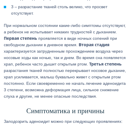
3 – разрастание тканей столь велико, что просвет
отсутствует.
При нормальном состоянии какие-либо симптомы отсутствуют,
а ребенок не испытывает никаких трудностей с дыханием.
Первая степень
проявляется в виде ночных сопений при
Вторая стадия
свободном дыхании в дневное время.
характеризуется затрудненным прохождением воздуха через
носовые ходы как ночью, так и днем. Во время сна появляется
Третья степень
храп, ребенок часто дышит открытым ртом.
разрастания тканей полностью перекрывает носовое дыхание,
храп усиливается, малыш буквально живет с открытым ртом
постоянно. Если своевременно не начать лечение аденоидита
3 степени, возможна деформация лица, сильное снижение
слуха и другие, не менее опасные последствия.
Симптоматика и причины
Заподозрить аденоидит можно при следующих проявлениях: