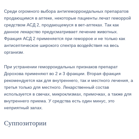
Среди огромного выбора антигеморроидальных препаратов
продающимся в аптеке, некоторые пациенты лечат геморрой
средством АСД 2, продающемуся в вет-аптеках. Так как
данное лекарство предусматривает лечение животных.
Фракция АСД 2 применяется при геморрое и не только как
антисептическое широкого спектра воздействия на весь
организм.
При устранении геморроидальных признаков препарат
Дорохова применяют во 2 и 3 фракции. Вторая фракция
рекомендуется как для внутреннего, так и местного лечения, а
третья только для местного. Лекарственный состав
используется в свечах, микроклизмах, примочках, а также для
внутреннего приема. У средства есть один минус, это
неприятный запах.
Суппозитории