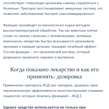
способствует стимуляции организма самому справляться с
болезнью. Препарат восстанавливает иммунную систему, что
позволяет заболеваниям быстрее самоликвидироваться.
Фракцию производят из мясокостного сырья методом
высокотемпературной обработки. Так как животные клетки
схожи по своему строению с человеческими, активные
компоненты лекарства быстро всасываются организмом,
проникая к тазовым органам, оказывая лечебный эффект.
Состав фракции – это органический раствор, который
разрешено применять наружно и внутренне.
Когда показано лекарство и как его
применять: дозировка
Применение препарата АСД при геморрое, доказало свою
терапевтическую эффективность многочисленными отзывами
пациентов, которые лечились фракцией – АСД 2.
Однако средство используется не только при