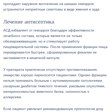
пропадает наружное воспаление на шишках геморроя,
устраняются неприятные симптомы в виде жжения и зуда.
Лечение антисептика
АСД избавляет от геморроя благодаря эффективности
лечебного состава, которые является не только
обеззараживающим, но и стимулирует работу
пищеварительной системы. После применения фракции пища
переваривается быстрее, сформированные фекалии не
застаиваются в кишечной капсуле.
У препарата практически отсутствуют противопоказания,
лекарство хорошо переносится пациентами. Однако фракцию
нельзя принимать больным с аутоиммунными патологиями,
сахарным диабетом тяжелого течения, раковыми опухолями,
непереносимостью животного белка, склонностью к
аллергиям.
Если пациент увеличил рекомендованную проктологом дозу