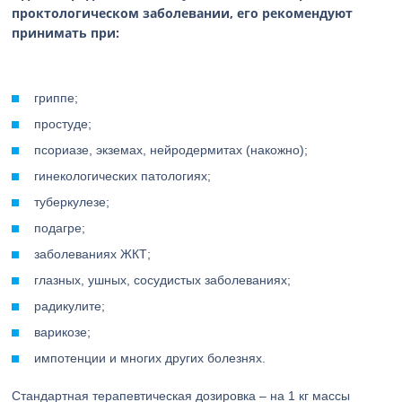
проктологическом заболевании, его рекомендуют
принимать при:
гриппе;
простуде;
псориазе, экземах, нейродермитах (накожно);
гинекологических патологиях;
туберкулезе;
подагре;
заболеваниях ЖКТ;
глазных, ушных, сосудистых заболеваниях;
радикулите;
варикозе;
импотенции и многих других болезнях.
Стандартная терапевтическая дозировка – на 1 кг массы