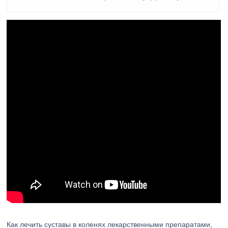
Как лечить суставы в коленях лекарственными препаратами,