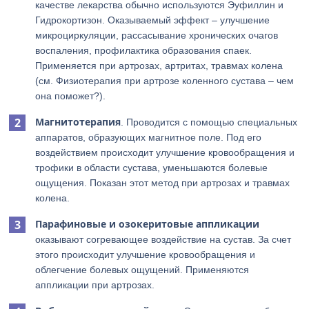
качестве лекарства обычно используются Эуфиллин и
Гидрокортизон. Оказываемый эффект – улучшение
микроциркуляции, рассасывание хронических очагов
воспаления, профилактика образования спаек.
Применяется при артрозах, артритах, травмах колена
(см. Физиотерапия при артрозе коленного сустава – чем
она поможет?).
Магнитотерапия
. Проводится с помощью специальных
аппаратов, образующих магнитное поле. Под его
воздействием происходит улучшение кровообращения и
трофики в области сустава, уменьшаются болевые
ощущения. Показан этот метод при артрозах и травмах
колена.
Парафиновые и озокеритовые аппликации
оказывают согревающее воздействие на сустав. За счет
этого происходит улучшение кровообращения и
облегчение болевых ощущений. Применяются
аппликации при артрозах.