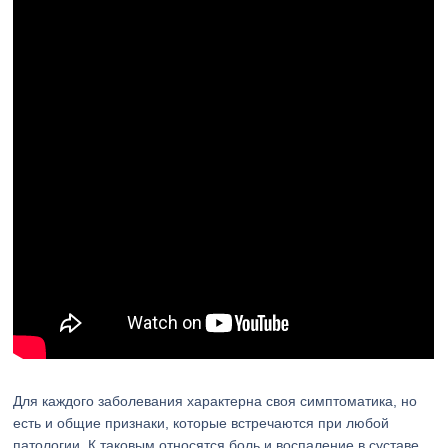
Для каждого заболевания характерна своя симптоматика, но
есть и общие признаки, которые встречаются при любой
патологии. К таковым относятся боль и воспаление в суставе.