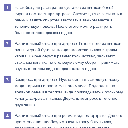
Настойка для растирания суставов из цветков белой
сирени помогает при артрозе. Свежие цветки засыпать в
банку и залить спиртом. Настоять в темном месте в
течение двух недель. После этого можно растирать
больное колено дважды в день.
Растительный отвар при артрозе. Готовят его из цветков
липы, черной бузины, плодов можжевельника и травы
хвоща. Сырье берут в равных количествах, заливают
стаканом кипятка на столовую ложку сбора. Принимать
внутрь в теплом виде по два стакана в день.
Компресс при артрозе. Нужно смешать столовую ложку
меда, горчицы и растительного масла. Подержать на
водяной бане и в теплом виде прикладывать к больному
колену, закрывая тканью. Держать компресс в течение
двух часов.
Растительный отвар при ревматоидном артрите. Для его
приготовления необходимо взять траву багульника,