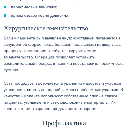
парафиновые ванночки;
прием отвара корня девясила.
Хирургическое вмешательство
Если у пациента был выявлен внутрисуставный лигаментоз в
запущенной форме, когда большая часть связки подверглась
процессу окостенения, требуется хирургическое
вмешательство. Операция позволяет устранить
воспалительный процесс в тканях и восстановить подвижность
сустава.
Суть процедуры заключается в удалении наростов и участков
утолщения, вплоть до полной замены проблемных участков. В
качестве импланта используют собственные слепые связки
пациента, угольные или стекловолоконные материалы. Их
крепят к кости в заранее проделанные отверстия.
Профилактика