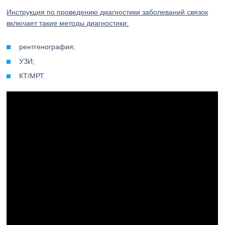
Инструкция по проведению диагностики заболеваний связок
включает такие методы диагностики:
рентгенография;
УЗИ;
КТ/МРТ.