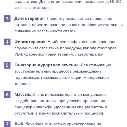
анальгетики. Для снятия воспаления назначаются НПВС
и глюкокортикоиды.
Диетотерапия
. Пациенту назначается правильное
питание, ориентированное на восстановление суставов и
повышение эластичности связок.
Физиотерапия.
Наиболее эффективными в данном
случае считаются такие процедуры, как электрофорез,
УВЧ, ударно-волновая терапия, лазеротерапия.
Санаторно-курортное лечение.
Для стимуляции
восстановительных процессов рекомендованы
гидромассаж, грязевые аппликации, минеральная
терапия.
Массаж.
Очень полезным является мануальное
воздействие, но только при условии проведения
процедуры квалифицированным специалистом и
отсутствии в тканях воспалительных процессов.
ЛФК.
Лечебная гимнастика ориентирована на