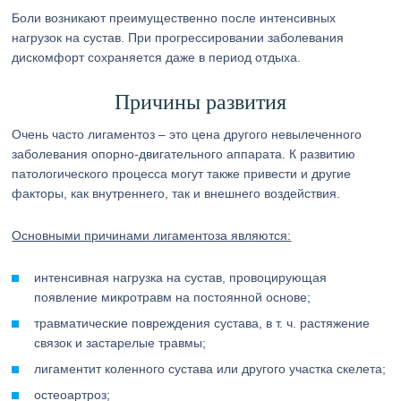
Боли возникают преимущественно после интенсивных
нагрузок на сустав. При прогрессировании заболевания
дискомфорт сохраняется даже в период отдыха.
Причины развития
Очень часто лигаментоз – это цена другого невылеченного
заболевания опорно-двигательного аппарата. К развитию
патологического процесса могут также привести и другие
факторы, как внутреннего, так и внешнего воздействия.
Основными причинами лигаментоза являются:
интенсивная нагрузка на сустав, провоцирующая
появление микротравм на постоянной основе;
травматические повреждения сустава, в т. ч. растяжение
связок и застарелые травмы;
лигаментит коленного сустава или другого участка скелета;
остеоартроз;