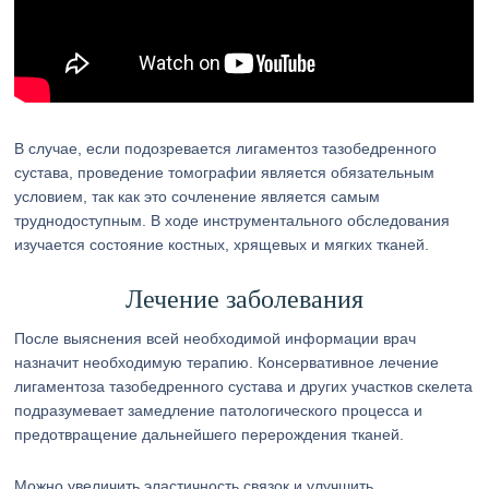
В случае, если подозревается лигаментоз тазобедренного
сустава, проведение томографии является обязательным
условием, так как это сочленение является самым
труднодоступным. В ходе инструментального обследования
изучается состояние костных, хрящевых и мягких тканей.
Лечение заболевания
После выяснения всей необходимой информации врач
назначит необходимую терапию. Консервативное лечение
лигаментоза тазобедренного сустава и других участков скелета
подразумевает замедление патологического процесса и
предотвращение дальнейшего перерождения тканей.
Можно увеличить эластичность связок и улучшить