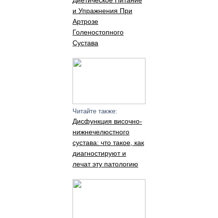
Диетическое Питание
и Упражнения При
Артрозе
Голеностопного
Сустава
Читайте также:
Дисфункция височно-
нижнечелюстного
сустава: что такое, как
диагностируют и
лечат эту патологию