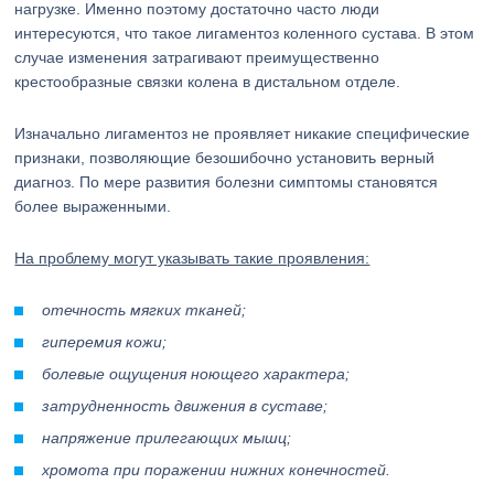
нагрузке. Именно поэтому достаточно часто люди
интересуются, что такое лигаментоз коленного сустава. В этом
случае изменения затрагивают преимущественно
крестообразные связки колена в дистальном отделе.
Изначально лигаментоз не проявляет никакие специфические
признаки, позволяющие безошибочно установить верный
диагноз. По мере развития болезни симптомы становятся
более выраженными.
На проблему могут указывать такие проявления:
отечность мягких тканей;
гиперемия кожи;
болевые ощущения ноющего характера;
затрудненность движения в суставе;
напряжение прилегающих мышц;
хромота при поражении нижних конечностей.