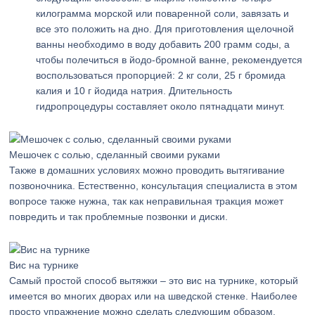
килограмма морской или поваренной соли, завязать и
все это положить на дно. Для приготовления щелочной
ванны необходимо в воду добавить 200 грамм соды, а
чтобы полечиться в йодо-бромной ванне, рекомендуется
воспользоваться пропорцией: 2 кг соли, 25 г бромида
калия и 10 г йодида натрия. Длительность
гидропроцедуры составляет около пятнадцати минут.
Мешочек с солью, сделанный своими руками
Также в домашних условиях можно проводить вытягивание
позвоночника. Естественно, консультация специалиста в этом
вопросе также нужна, так как неправильная тракция может
повредить и так проблемные позвонки и диски.
Вис на турнике
Самый простой способ вытяжки – это вис на турнике, который
имеется во многих дворах или на шведской стенке. Наиболее
просто упражнение можно сделать следующим образом.