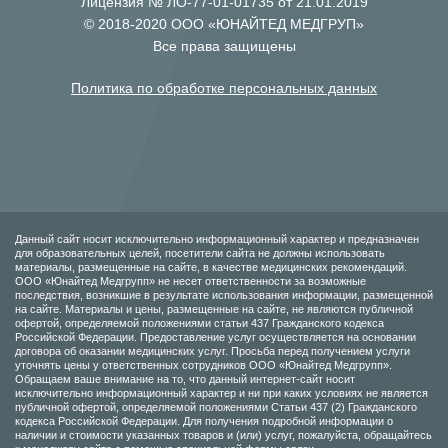
Лицензия № ЛО-77-01-01735 от 21.01.2019
© 2018-2020 ООО «ЮНАЙТЕД МЕДГРУП»
Все права защищены
Политика по обработке персональных данных
Данный сайт носит исключительно информационный характер и предназначен
для образовательных целей, посетители сайта не должны использовать
материалы, размещенные на сайте, в качестве медицинских рекомендаций.
ООО «Юнайтед Медгрупп» не несет ответственности за возможные
последствия, возникшие в результате использования информации, размещенной
на сайте. Материалы и цены, размещенные на сайте, не являются публичной
офертой, определяемой положениями статьи 437 Гражданского кодекса
Российской Федерации. Предоставление услуг осуществляется на основании
договора об оказании медицинских услуг. Просьба перед получением услуги
уточнять цены у ответственных сотрудников ООО «Юнайтед Медгрупп».
Обращаем ваше внимание на то, что данный интернет-сайт носит
исключительно информационный характер и ни при каких условиях не является
публичной офертой, определяемой положениями Статьи 437 (2) Гражданского
кодекса Российской Федерации. Для получения подробной информации о
наличии и стоимости указанных товаров и (или) услуг, пожалуйста, обращайтесь