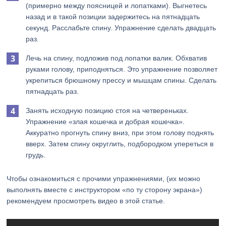
(примерно между поясницей и лопатками). Выгнетесь
назад и в такой позиции задержитесь на пятнадцать
секунд. Расслабьте спину. Упражнение сделать двадцать
раз.
Лечь на спину, подложив под лопатки валик. Обхватив
руками голову, приподняться. Это упражнение позволяет
укрепиться брюшному прессу и мышцам спины. Сделать
пятнадцать раз.
Занять исходную позицию стоя на четвереньках.
Упражнение «злая кошечка и добрая кошечка».
Аккуратно прогнуть спину вниз, при этом голову поднять
вверх. Затем спину округлить, подбородком упереться в
грудь.
Чтобы ознакомиться с прочими упражнениями, (их можно
выполнять вместе с инструктором «по ту сторону экрана»)
рекомендуем просмотреть видео в этой статье.