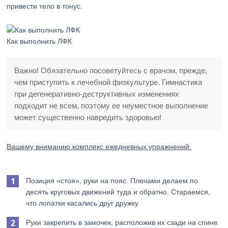
привести тело в тонус.
Как выполнить ЛФК
Важно! Обязательно посоветуйтесь с врачом, прежде,
чем приступить к лечебной физкультуре. Гимнастика
при дегенеративно-деструктивных изменениях
подходит не всем, поэтому ее неуместное выполнение
может существенно навредить здоровью!
Вашему вниманию комплекс ежедневных упражнений:
Позиция «стоя», руки на пояс. Плечами делаем по
десять круговых движений туда и обратно. Стараемся,
что лопатки касались друг дружку.
Руки закрепить в замочек, расположив их сзади на спине