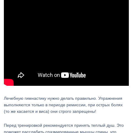
Лечебную гимнастику нужно делать правильно. Упражнения
выполняются только в периоде ремиссии, при острых болях
(то же касается и виса) они строго запрещены!
Перед тренировкой рекомендуется принять теплый душ. Это
поможет расслабить спазмированные мышцы спины, что