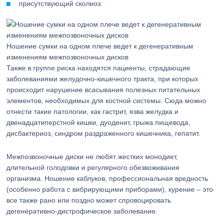
присутствующий сколиоз.
Ношение сумки на одном плече ведет к дегенеративным
изменениям межпозвоночных дисков
Также в группе риска находятся пациенты, страдающие
заболеваниями желудочно-кишечного тракта, при которых
происходит нарушение всасывания полезных питательных
элементов, необходимых для костной системы. Сюда можно
отнести такие патологии, как гастрит, язва желудка и
двенадцатиперстной кишки, дуоденит, грыжа пищевода,
дисбактериоз, синдром раздраженного кишечника, гепатит.
Межпозвоночные диски не любят жестких монодиет,
длительной голодовки и регулярного обезвоживания
организма. Ношение каблуков, профессиональная вредность
(особенно работа с вибрирующими приборами), курение – это
все также рано или поздно может спровоцировать
дегенеративно-дистрофическое заболевание.