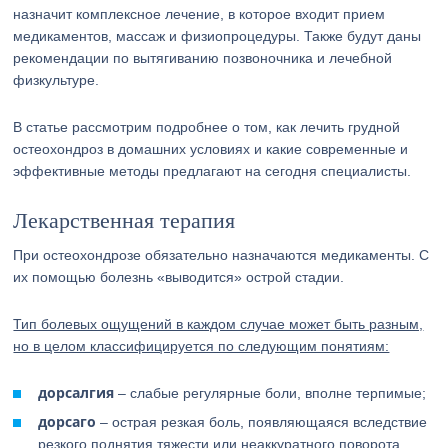
назначит комплексное лечение, в которое входит прием
медикаментов, массаж и физиопроцедуры. Также будут даны
рекомендации по вытягиванию позвоночника и лечебной
физкультуре.
В статье рассмотрим подробнее о том, как лечить грудной
остеохондроз в домашних условиях и какие современные и
эффективные методы предлагают на сегодня специалисты.
Лекарственная терапия
При остеохондрозе обязательно назначаются медикаменты. С
их помощью болезнь «выводится» острой стадии.
Тип болевых ощущений в каждом случае может быть разным,
но в целом классифицируется по следующим понятиям:
дорсалгия
– слабые регулярные боли, вполне терпимые;
дорсаго
– острая резкая боль, появляющаяся вследствие
резкого поднятия тяжести или неаккуратного поворота,