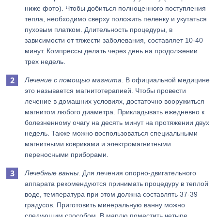
ниже фото). Чтобы добиться полноценного поступления
тепла, необходимо сверху положить пеленку и укутаться
пуховым платком. Длительность процедуры, в
зависимости от тяжести заболевания, составляет 10-40
минут. Компрессы делать через день на продолжении
трех недель.
Лечение с помощью магнита
. В официальной медицине
это называется магнитотерапией. Чтобы провести
лечение в домашних условиях, достаточно вооружиться
магнитом любого диаметра. Прикладывать ежедневно к
болезненному очагу на десять минут на протяжении двух
недель. Также можно воспользоваться специальными
магнитными ковриками и электромагнитными
переносными приборами.
Лечебные ванны
. Для лечения опорно-двигательного
аппарата рекомендуются принимать процедуру в теплой
воде, температура при этом должна составлять 37-39
градусов. Приготовить минеральную ванну можно
следующим способом. В марлю поместить четыре