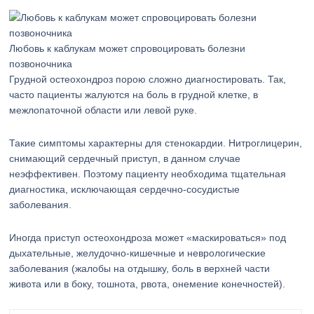
Любовь к каблукам может спровоцировать болезни
позвоночника
Грудной остеохондроз порою сложно диагностировать. Так,
часто пациенты жалуются на боль в грудной клетке, в
межлопаточной области или левой руке.
Такие симптомы характерны для стенокардии. Нитроглицерин,
снимающий сердечный приступ, в данном случае
неэффективен. Поэтому пациенту необходима тщательная
диагностика, исключающая сердечно-сосудистые
заболевания.
Иногда приступ остеохондроза может «маскироваться» под
дыхательные, желудочно-кишечные и неврологические
заболевания (жалобы на отдышку, боль в верхней части
живота или в боку, тошнота, рвота, онемение конечностей).