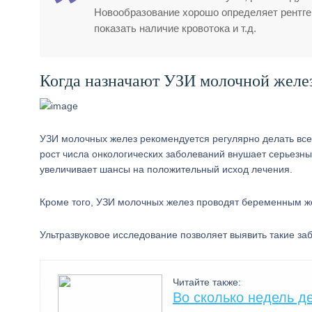
Новообразование хорошо определяет рентген
показать наличие кровотока и т.д.
Когда назначают УЗИ молочной желе
УЗИ молочных желез рекомендуется регулярно делать всем
рост числа онкологических заболеваний внушает серьезны
увеличивает шансы на положительный исход лечения.
Кроме того, УЗИ молочных желез проводят беременным же
Ультразвуковое исследование позволяет выявить такие за
Читайте также:
Во сколько недель д