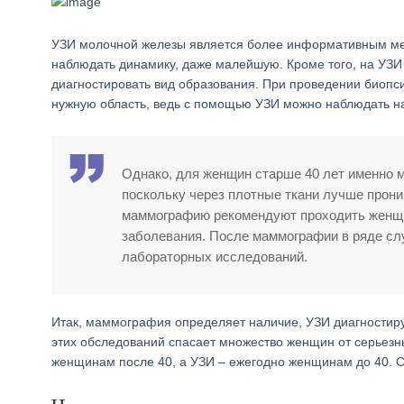
УЗИ молочной железы является более информативным мет
наблюдать динамику, даже малейшую. Кроме того, на УЗИ в
диагностировать вид образования. При проведении биопси
нужную область, ведь с помощью УЗИ можно наблюдать на
Однако, для женщин старше 40 лет именно 
поскольку через плотные ткани лучше прони
маммографию рекомендуют проходить женщин
заболевания. После маммографии в ряде сл
лабораторных исследований.
Итак, маммография определяет наличие, УЗИ диагностир
этих обследований спасает множество женщин от серьезн
женщинам после 40, а УЗИ – ежегодно женщинам до 40. Сл