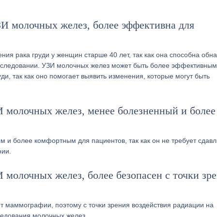
И молочных желез, более эффективна для
ия рака груди у женщин старше 40 лет, так как она способна обн
обследовании. УЗИ молочных желез может быть более эффективным
и, так как оно помогает выявить изменения, которые могут быть
И молочных желез, менее болезненный и более
 и более комфортным для пациентов, так как он не требует сдав
фии.
 молочных желез, более безопасен с точки зр
т маммографии, поэтому с точки зрения воздействия радиации на
ледования молочных желез.