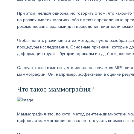
При этом, нельзя однозначно говорить о том, что какой-т
на различных технологиях, оба имеют определенные преи
рекомендованы врачами для проведения диагностических
Чтобы понять различия в этих методах, нужно разобраться
процедуры исследования. Основные признаки, которые до
деформация груди – бугорки, провалы и т.д., боли, жжени
Следует также отметить, что иногда назначается МРТ-диаг
маммографии. Он, например, эффективен в оценке резул
Что такое маммография?
Маммография это, по сути, метод рентген-диагностики м
цифровая маммография позволяет получить снимок высоко