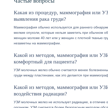
Частые вопросы
Какая из процедур, маммография или УЗ
выявления рака груди?
Маммография обычно используется для раннего обнаружен
мелкие опухоли, которые нельзя заметить при обычном 
женщин моложе 40 лет или у женщин с плотной тканью груд
незаметны на маммографии.
Какой из методов, маммография или УЗ
комфортный для пациента?
УЗИ молочных желез обычно считается менее болезненным
груди между пластинами, как это делается при маммогра
Какой из методов, маммография или УЗИ
воздействия радиации?
УЗИ молочных желез не использует радиацию, в отличие о
организм, УЗИ считается более безопасным методом обс