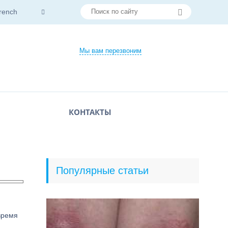
rench
Мы вам перезвоним
КОНТАКТЫ
Популярные статьи
время