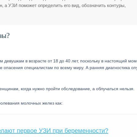
, а УЗИ поможет определить его вид, обозначить контуры,
зы?
 девушкам в возрасте от 18 до 40 лет, поскольку в настоящий мом
е опасения специалистам по всему миру. А ранняя диагностика оп
нщинам, когда нужно пройти обследование, а облучаться нельзя.
болевания молочных желез как:
елают первое УЗИ при беременности?