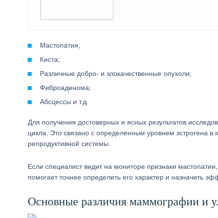
Мастопатия;
Киста;
Различные добро- и злокачественные опухоли;
Фиброаденома;
Абсцессы и т.д.
Для получения достоверных и ясных результатов исследо
цикла. Это связано с определенным уровнем эстрогена в 
репродуктивной системы.
Если специалист видит на мониторе признаки мастопатии, 
помогает точнее определить его характер и назначить эф
Основные различия маммографии и ул