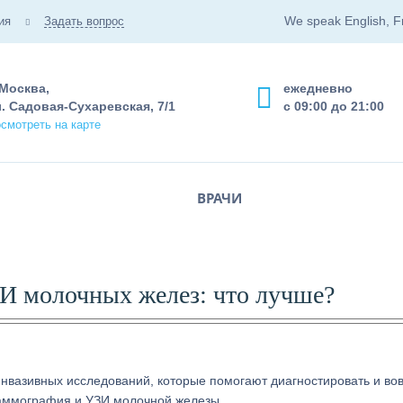
We speak English, F
ия
Задать вопрос
 Москва,
ежедневно
. Садовая-Сухаревская, 7/1
с 09:00 до 21:00
смотреть на карте
ВРАЧИ
 молочных желез: что лучше?
нвазивных исследований, которые помогают диагностировать и во
аммография и УЗИ молочной железы.