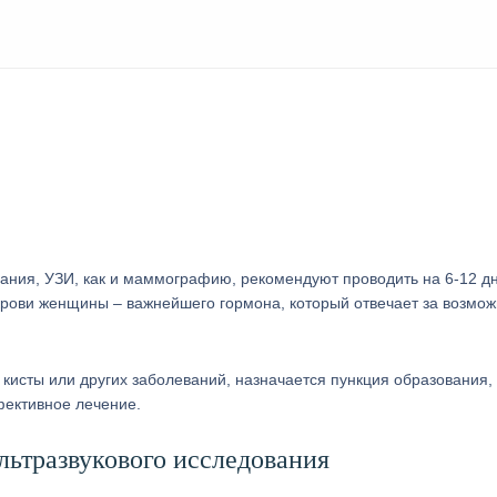
вания, УЗИ, как и маммографию, рекомендуют проводить на 6-12 д
крови женщины – важнейшего гормона, который отвечает за возмож
кисты или других заболеваний, назначается пункция образования, 
фективное лечение.
ьтразвукового исследования