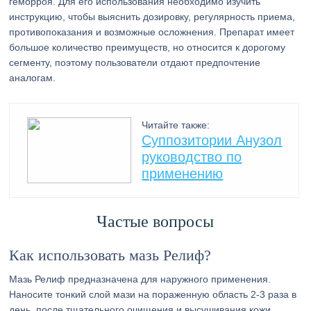
геморроя. Для его использования необходимо изучить
инструкцию, чтобы выяснить дозировку, регулярность приема,
противопоказания и возможные осложнения. Препарат имеет
большое количество преимуществ, но относится к дорогому
сегменту, поэтому пользователи отдают предпочтение
аналогам.
Читайте также:
Суппозитории Анузол
руководство по
применению
Частые вопросы
Как использовать мазь Релиф?
Мазь Релиф предназначена для наружного применения.
Наносите тонкий слой мази на пораженную область 2-3 раза в
день, после тщательного очищения и высушивания кожи.