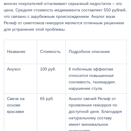
многих покупателей отталкивает серьезный недостаток – это
цена. Средняя стоимость медикамента составляет 550 рублей,
что связано с зарубежным происхождением. Аналог мази
Релиф от симптомов геморроя является отличным решением
для устранения этой проблемы.
Название
Стоимость
Подробное описание
Анузол
100 руб.
К побочным эффектам
относится повышенная
сонливость, тахикардия,
нарушение стула.
Свечи на
65 руб.
Аналог свечей Релиф от
основе
проявления геморроя по
красавки
доступной цене. Благодаря
натуральному составу
имеет минимальное
количество