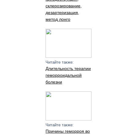
склерозирование,
дезартеризация,
метод лонго
Читайте также:
Длительность терапии
геморроидальной
болезни
Читайте также:
Причины геморроя во