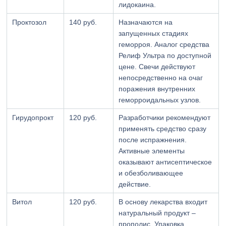
лидокаина.
Проктозол
140 руб.
Назначаются на
запущенных стадиях
геморроя. Аналог средства
Релиф Ультра по доступной
цене. Свечи действуют
непосредственно на очаг
поражения внутренних
геморроидальных узлов.
Гирудопрокт
120 руб.
Разработчики рекомендуют
применять средство сразу
после испражнения.
Активные элементы
оказывают антисептическое
и обезболивающее
действие.
Витол
120 руб.
В основу лекарства входит
натуральный продукт –
прополис. Упаковка