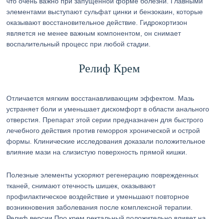
что очень важно при запущенной форме болезни. Главными
элементами выступают сульфат цинки и бензокаин, которые
оказывают восстановительное действие. Гидрокортизон
является не менее важным компонентом, он снимает
воспалительный процесс при любой стадии.
Релиф Крем
Отличается мягким восстанавливающим эффектом. Мазь
устраняет боли и уменьшает дискомфорт в области анального
отверстия. Препарат этой серии предназначен для быстрого
лечебного действия против геморроя хронической и острой
формы. Клинические исследования доказали положительное
влияние мази на слизистую поверхность прямой кишки.
Полезные элементы ускоряют регенерацию поврежденных
тканей, снимают отечность шишек, оказывают
профилактическое воздействие и уменьшают повторное
возникновения заболевания после комплексной терапии.
Релиф версии Про крем ректальный положительно влияет на