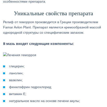
особенностями препарата.
Уникальные свойства препарата
Релиф от геморроя производится в Греции производителем
Famar Avlon Plant. Препарат является кремообразной массой
однородной структуры со специфическим запахом.
В мазь входят следующие компоненты:
глицерин;
ланолин;
вазелин;
фенилэфрин гидрохлорид;
витамин Е;
натуральное масло на основе печени акулы;