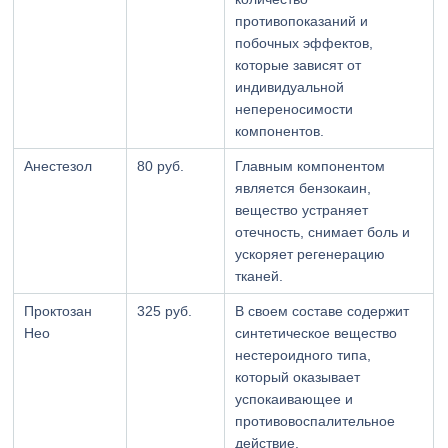
противопоказаний и
побочных эффектов,
которые зависят от
индивидуальной
непереносимости
компонентов.
Анестезол
80 руб.
Главным компонентом
является бензокаин,
вещество устраняет
отечность, снимает боль и
ускоряет регенерацию
тканей.
Проктозан
325 руб.
В своем составе содержит
Нео
синтетическое вещество
нестероидного типа,
который оказывает
успокаивающее и
противовоспалительное
действие.