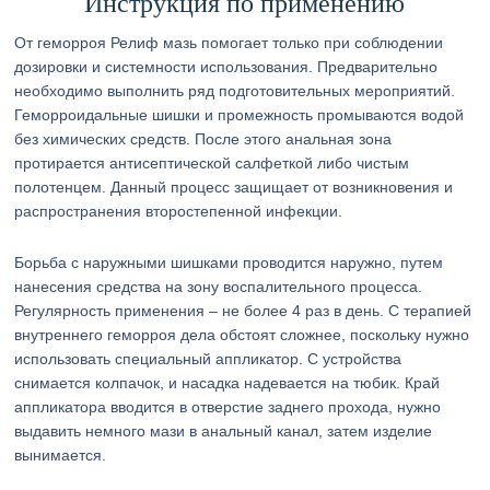
Инструкция по применению
От геморроя Релиф мазь помогает только при соблюдении
дозировки и системности использования. Предварительно
необходимо выполнить ряд подготовительных мероприятий.
Геморроидальные шишки и промежность промываются водой
без химических средств. После этого анальная зона
протирается антисептической салфеткой либо чистым
полотенцем. Данный процесс защищает от возникновения и
распространения второстепенной инфекции.
Борьба с наружными шишками проводится наружно, путем
нанесения средства на зону воспалительного процесса.
Регулярность применения – не более 4 раз в день. С терапией
внутреннего геморроя дела обстоят сложнее, поскольку нужно
использовать специальный аппликатор. С устройства
снимается колпачок, и насадка надевается на тюбик. Край
аппликатора вводится в отверстие заднего прохода, нужно
выдавить немного мази в анальный канал, затем изделие
вынимается.