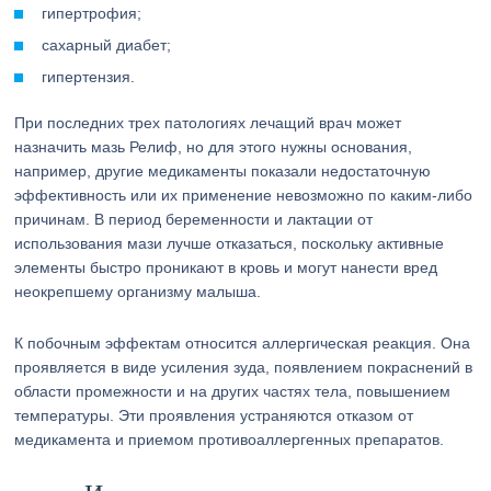
гипертрофия;
сахарный диабет;
гипертензия.
При последних трех патологиях лечащий врач может
назначить мазь Релиф, но для этого нужны основания,
например, другие медикаменты показали недостаточную
эффективность или их применение невозможно по каким-либо
причинам. В период беременности и лактации от
использования мази лучше отказаться, поскольку активные
элементы быстро проникают в кровь и могут нанести вред
неокрепшему организму малыша.
К побочным эффектам относится аллергическая реакция. Она
проявляется в виде усиления зуда, появлением покраснений в
области промежности и на других частях тела, повышением
температуры. Эти проявления устраняются отказом от
медикамента и приемом противоаллергенных препаратов.