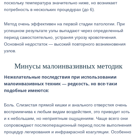
поскольку температура значительно ниже, но возникает
потребность в нескольких процедурах (до 6).
Метод очень эффективен на первой стадии патологии. При
успешном результате узлы выпадают через определенный
период самостоятельно, устраняя угрозу кровотечения.
Основной недостаток — высокий повторного возникновения
узлов.
Минусы малоинвазивных методик
Нежелательные последствия при использовании
малоинвазивных техник — редкость, но все-таки
подобные имеются:
Боль. Слизистая прямой кишки и анального отверстия очень
восприимчива к любым видам воздействия, это приводит хоть
и к небольшим, но неприятным ощущениям. Чаще всего они
сопровождают послеоперационный период после выполнения
процедур легирования и инфракрасной коагуляции. Особенно