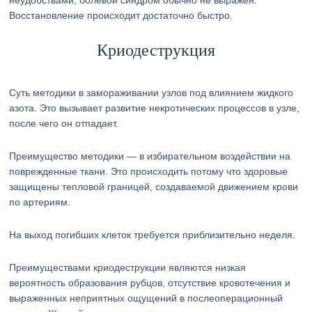
неудобствами, болевой синдром обычно не выражен.
Восстановление происходит достаточно быстро.
Криодеструкция
Суть методики в замораживании узлов под влиянием жидкого
азота. Это вызывает развитие некротических процессов в узле,
после чего он отпадает.
Преимущество методики — в избирательном воздействии на
поврежденные ткани. Это происходить потому что здоровые
защищены тепловой границей, создаваемой движением крови
по артериям.
На выход погибших клеток требуется приблизительно неделя.
Преимуществами криодеструкции являются низкая
вероятность образования рубцов, отсутствие кровотечения и
выраженных неприятных ощущений в послеоперационный