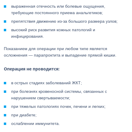
выраженная отечность или болевые ощущения,
требующие постоянного приема анальгетиков;
препятствия движению из-за большого размера узлов;
высокий риск развития кожных патологий и
инфицирования.
Показанием для операции при любом типе является
осложнения — парапроктита и выпадение прямой кишки.
Операция не проводится:
в острых стадиях заболеваний ЖКТ;
при болезнях кровеносной системы, связанных с
нарушением свертываемости;
при тяжелых патологиях почек, печени и легких;
при диабете;
ослаблении иммунитета.