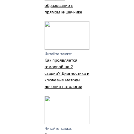
образование в
прямом кишечнике
Читайте также:
Как проявляется
геморрой на 2
стадии? Диагностика и
ключевые методы
лечения патологии
Читайте также: