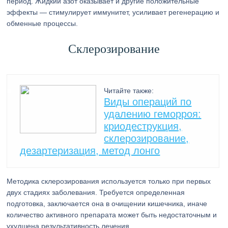
период. Жидкий азот оказывает и другие положительные
эффекты — стимулирует иммунитет, усиливает регенерацию и
обменные процессы.
Склерозирование
Читайте также:
Виды операций по
удалению геморроя:
криодеструкция,
склерозирование,
дезартеризация, метод лонго
Методика склерозирования используется только при первых
двух стадиях заболевания. Требуется определенная
подготовка, заключается она в очищении кишечника, иначе
количество активного препарата может быть недостаточным и
ухудшена результативность лечения.