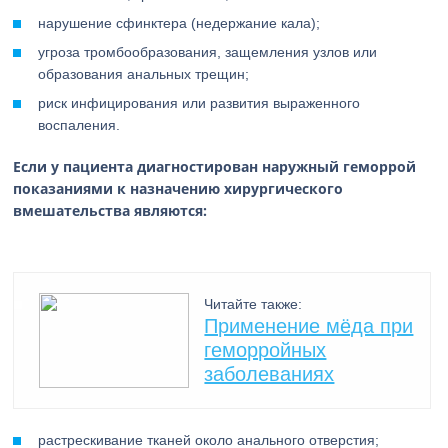
нарушение сфинктера (недержание кала);
угроза тромбообразования, защемления узлов или
образования анальных трещин;
риск инфицирования или развития выраженного
воспаления.
Если у пациента диагностирован наружный геморрой
показаниями к назначению хирургического
вмешательства являются:
Читайте также:
Применение мёда при
геморройных
заболеваниях
растрескивание тканей около анального отверстия;