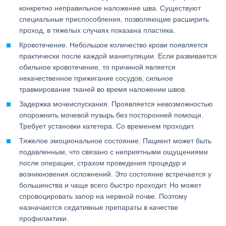
конкретно неправильное наложение шва. Существуют
специальные приспособления, позволяющие расширить
проход, в тяжелых случаях показана пластика.
Кровотечение. Небольшое количество крови появляется
практически после каждой манипуляции. Если развивается
обильное кровотечение, то причиной является
некачественное прижигание сосудов, сильное
травмирование тканей во время наложении швов.
Задержка мочеиспускания. Проявляется невозможностью
опорожнить мочевой пузырь без посторонней помощи.
Требует установки катетера. Со временем проходит.
Тяжелое эмоциональное состояние. Пациент может быть
подавленным, что связано с неприятными ощущениями
после операции, страхом проведения процедур и
возникновения осложнений. Это состояние встречается у
большинства и чаще всего быстро проходит. Но может
спровоцировать запор на нервной почве. Поэтому
назначаются седативные препараты в качестве
профилактики.