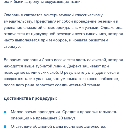
если были затронуты окружающие ткани.
Операция считается альтернативной классическому
вмешательству. Представляет собой проведение резекции и
ушивание слизистой с геморроидальными узлами. Однако она
отличается от циркулярной резекции всего кишечника, которая
часто выполняется при геморрое, и чревата развитием
стриктур.
Во время операции Лонго иссекается часть слизистой, которая
находится выше зубчатой линии. Дефект зашивают при
помощи металлических скоб. В результате узлы удаляются и
создаются такие условия, что уменьшается кровоснабжение,
после чего рана зарастает соединительной тканью.
Достоинства процедуры:
Малое время проведения. Средняя продолжительность
операции не превышает 20 минут.
Отсутствие обширной раны после вмешательства,