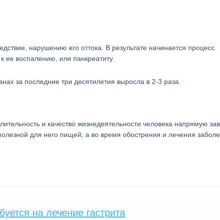
едствие, нарушению его оттока. В результате начинается процесс
к ее воспалению, или панкреатиту.
нах за последние три десятилетия выросла в 2-3 раза.
ительность и качество жизнедеятельности человека напрямую зав
полезной для него пищей, а во время обострения и лечения забол
буется на лечение гастрита