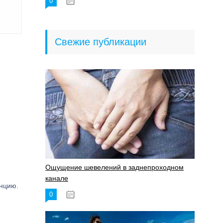
0
18.06.2023
Свежие публикации
Ощущение шевелений в заднепроходном
канале
енцию.
0
17.11.2023