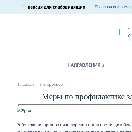
Версия для слабовидящих
Правовая информац
г.
ул
По
НАПРАВЛЕНИЯ
Главная
›
Интересное
›
Меры по профилактике з
Заболевания органов пищеварения стали настоящим бичо
постоянные стрессы, хроническое переутомление и неблаг