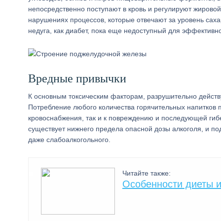
непосредственно поступают в кровь и регулируют жировой
нарушениях процессов, которые отвечают за уровень саха
недуга, как диабет, пока еще недоступный для эффективн
Вредные привычки
К основным токсическим факторам, разрушительно действу
Потребление любого количества горячительных напитков 
кровоснабжения, так и к повреждению и последующей гибел
существует нижнего предела опасной дозы алкоголя, и по
даже слабоалкогольного.
Читайте также:
Особенности диеты и