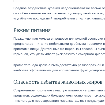
Вредное воздействие курения недооценивают не только об
способна вызвать как воспаление поджелудочной железы, 
усугубление последствий употребления спиртных напитко
Режим питания
Поджелудочная железа в процессе длительной эволюции 
предполагает питание небольшими дробными порциями не
приемами пищи. Длительные же перерывы способны вызва
гормонов, что увеличивает риск развития сахарного диабе
Кроме того, еда должна быть достаточно разнообразной и 
наиболее эффективным для нормального функционировани
Опасность избытка животных жиров
Современное поколение зачастую питается неправильно и
продуктов, содержащих большое количество животных жир
тяжелого для переваривания жира заставляют поджелудо