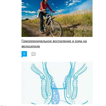
Геморрроидальное воспаление и езда на
велосипеде
0
17.11.2023