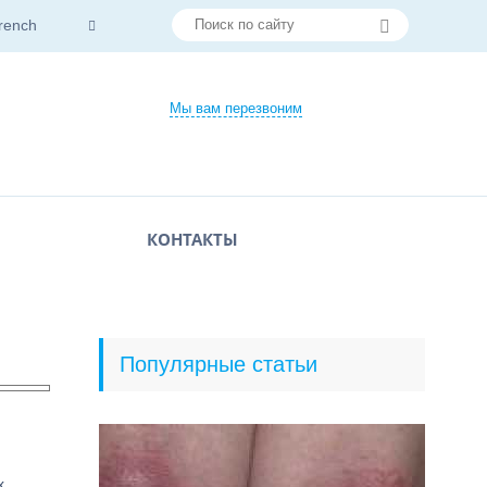
rench
Мы вам перезвоним
КОНТАКТЫ
Популярные статьи
х