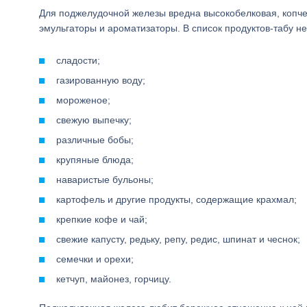
Для поджелудочной железы вредна высокобелковая, копче
эмульгаторы и ароматизаторы. В список продуктов-табу н
сладости;
газированную воду;
мороженое;
свежую выпечку;
различные бобы;
крупяные блюда;
наваристые бульоны;
картофель и другие продукты, содержащие крахмал;
крепкие кофе и чай;
свежие капусту, редьку, репу, редис, шпинат и чеснок;
семечки и орехи;
кетчуп, майонез, горчицу.