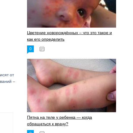
Цветение новорождённых – что это такое и
как его определить
0
19.06.2023
исят от
еваний –
Пятна на теле у ребенка — когда
обращаться к врачу?