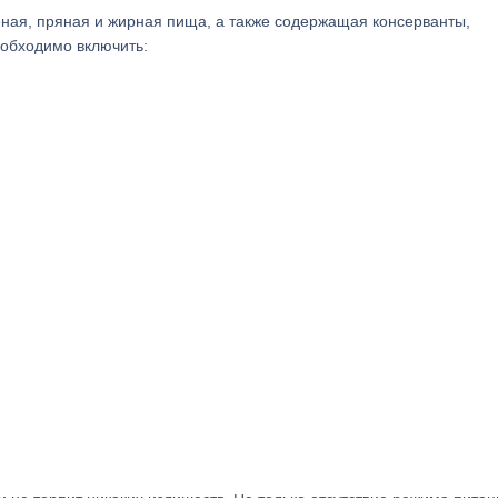
ная, пряная и жирная пища, а также содержащая консерванты,
еобходимо включить: