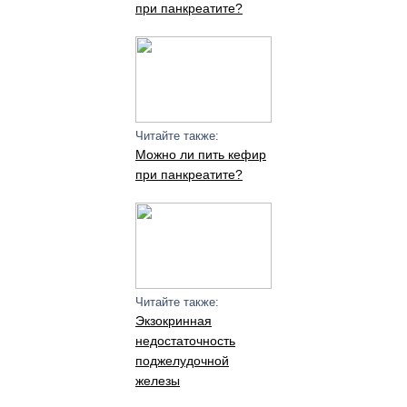
при панкреатите?
Читайте также:
Можно ли пить кефир
при панкреатите?
Читайте также:
Экзокринная
недостаточность
поджелудочной
железы