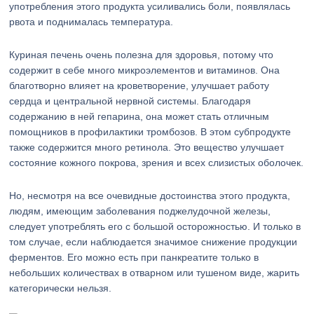
употребления этого продукта усиливались боли, появлялась
рвота и поднималась температура.
Куриная печень очень полезна для здоровья, потому что
содержит в себе много микроэлементов и витаминов. Она
благотворно влияет на кроветворение, улучшает работу
сердца и центральной нервной системы. Благодаря
содержанию в ней гепарина, она может стать отличным
помощников в профилактики тромбозов. В этом субпродукте
также содержится много ретинола. Это вещество улучшает
состояние кожного покрова, зрения и всех слизистых оболочек.
Но, несмотря на все очевидные достоинства этого продукта,
людям, имеющим заболевания поджелудочной железы,
следует употреблять его с большой осторожностью. И только в
том случае, если наблюдается значимое снижение продукции
ферментов. Его можно есть при панкреатите только в
небольших количествах в отварном или тушеном виде, жарить
категорически нельзя.