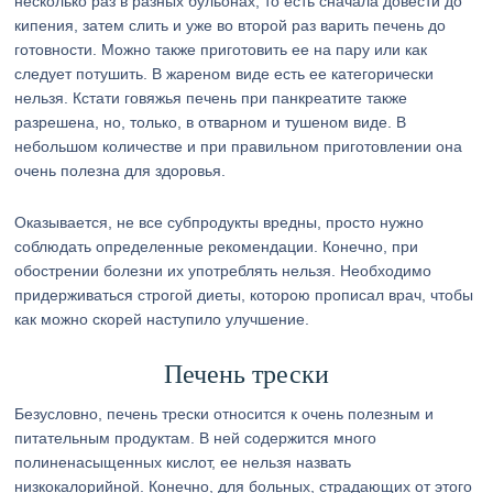
несколько раз в разных бульонах, то есть сначала довести до
кипения, затем слить и уже во второй раз варить печень до
готовности. Можно также приготовить ее на пару или как
следует потушить. В жареном виде есть ее категорически
нельзя. Кстати говяжья печень при панкреатите также
разрешена, но, только, в отварном и тушеном виде. В
небольшом количестве и при правильном приготовлении она
очень полезна для здоровья.
Оказывается, не все субпродукты вредны, просто нужно
соблюдать определенные рекомендации. Конечно, при
обострении болезни их употреблять нельзя. Необходимо
придерживаться строгой диеты, которою прописал врач, чтобы
как можно скорей наступило улучшение.
Печень трески
Безусловно, печень трески относится к очень полезным и
питательным продуктам. В ней содержится много
полиненасыщенных кислот, ее нельзя назвать
низкокалорийной. Конечно, для больных, страдающих от этого