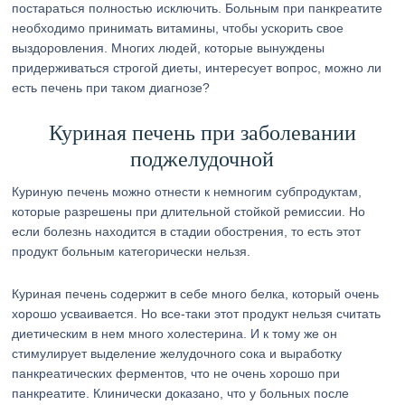
постараться полностью исключить. Больным при панкреатите
необходимо принимать витамины, чтобы ускорить свое
выздоровления. Многих людей, которые вынуждены
придерживаться строгой диеты, интересует вопрос, можно ли
есть печень при таком диагнозе?
Куриная печень при заболевании
поджелудочной
Куриную печень можно отнести к немногим субпродуктам,
которые разрешены при длительной стойкой ремиссии. Но
если болезнь находится в стадии обострения, то есть этот
продукт больным категорически нельзя.
Куриная печень содержит в себе много белка, который очень
хорошо усваивается. Но все-таки этот продукт нельзя считать
диетическим в нем много холестерина. И к тому же он
стимулирует выделение желудочного сока и выработку
панкреатических ферментов, что не очень хорошо при
панкреатите. Клинически доказано, что у больных после