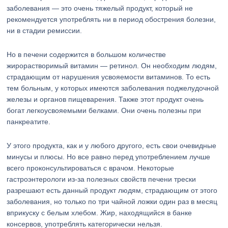
заболевания — это очень тяжелый продукт, который не
рекомендуется употреблять ни в период обострения болезни,
ни в стадии ремиссии.
Но в печени содержится в большом количестве
жирорастворимый витамин — ретинол. Он необходим людям,
страдающим от нарушения усвояемости витаминов. То есть
тем больным, у которых имеются заболевания поджелудочной
железы и органов пищеварения. Также этот продукт очень
богат легкоусвояемыми белками. Они очень полезны при
панкреатите.
У этого продукта, как и у любого другого, есть свои очевидные
минусы и плюсы. Но все равно перед употреблением лучше
всего проконсультироваться с врачом. Некоторые
гастроэнтерологи из-за полезных свойств печени трески
разрешают есть данный продукт людям, страдающим от этого
заболевания, но только по три чайной ложки один раз в месяц
вприкуску с белым хлебом. Жир, находящийся в банке
консервов, употреблять категорически нельзя.