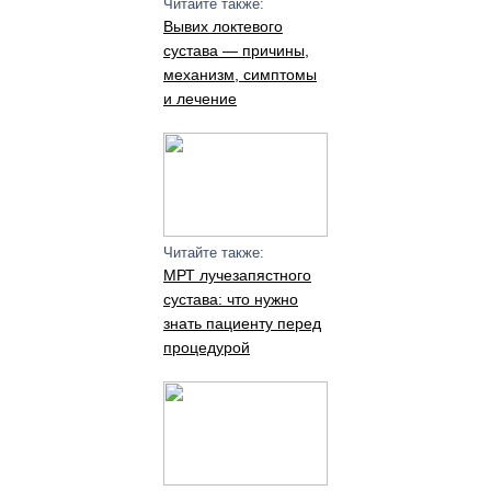
Читайте также:
Вывих локтевого
сустава — причины,
механизм, симптомы
и лечение
Читайте также:
МРТ лучезапястного
сустава: что нужно
знать пациенту перед
процедурой