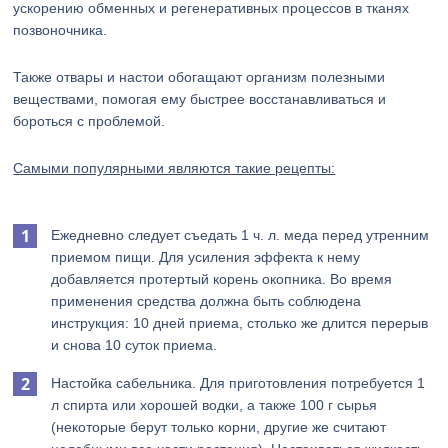
ускорению обменных и регенеративных процессов в тканях
позвоночника.
Также отвары и настои обогащают организм полезными
веществами, помогая ему быстрее восстанавливаться и
бороться с проблемой.
Самыми популярными являются такие рецепты:
Ежедневно следует съедать 1 ч. л. меда перед утренним
приемом пищи. Для усиления эффекта к нему
добавляется протертый корень окопника. Во время
применения средства должна быть соблюдена
инструкция: 10 дней приема, столько же длится перерыв
и снова 10 суток приема.
Настойка сабельника. Для приготовления потребуется 1
л спирта или хорошей водки, а также 100 г сырья
(некоторые берут только корни, другие же считают