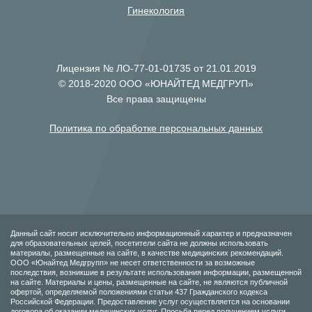
Гинекология
Лицензия № ЛО-77-01-01735 от 21.01.2019
© 2018-2020 ООО «ЮНАЙТЕД МЕДГРУП»
Все права защищены
Политика по обработке персональных данных
Данный сайт носит исключительно информационный характер и предназначен
для образовательных целей, посетители сайта не должны использовать
материалы, размещенные на сайте, в качестве медицинских рекомендаций.
ООО «Юнайтед Медгрупп» не несет ответственности за возможные
последствия, возникшие в результате использования информации, размещенной
на сайте. Материалы и цены, размещенные на сайте, не являются публичной
офертой, определяемой положениями статьи 437 Гражданского кодекса
Российской Федерации. Предоставление услуг осуществляется на основании
договора об оказании медицинских услуг. Просьба перед получением услуги