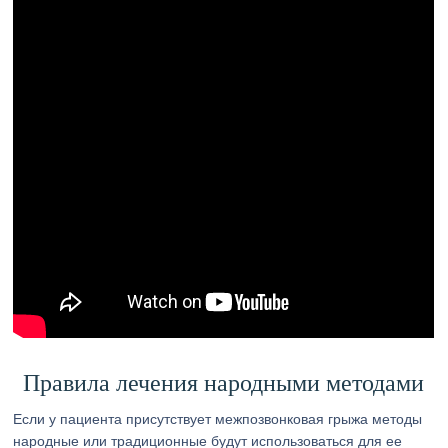
Правила лечения народными методами
Если у пациента присутствует межпозвонковая грыжа методы
народные или традиционные будут использоваться для ее