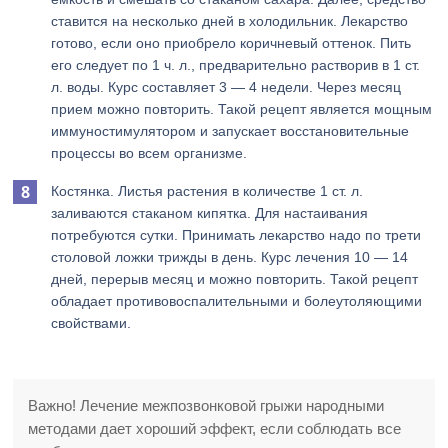
ставится на несколько дней в холодильник. Лекарство
готово, если оно приобрело коричневый оттенок. Пить
его следует по 1 ч. л., предварительно растворив в 1 ст.
л. воды. Курс составляет 3 — 4 недели. Через месяц
прием можно повторить. Такой рецепт является мощным
иммуностимулятором и запускает восстановительные
процессы во всем организме.
Костянка. Листья растения в количестве 1 ст. л.
заливаются стаканом кипятка. Для настаивания
потребуются сутки. Принимать лекарство надо по трети
столовой ложки трижды в день. Курс лечения 10 — 14
дней, перерыв месяц и можно повторить. Такой рецепт
обладает противовоспалительными и болеутоляющими
свойствами.
Важно! Лечение межпозвонковой грыжи народными
методами дает хороший эффект, если соблюдать все