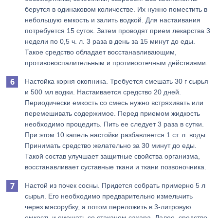
берутся в одинаковом количестве. Их нужно поместить в
небольшую емкость и залить водкой. Для настаивания
потребуется 15 суток. Затем проводят прием лекарства 3
недели по 0,5 ч. л. 3 раза в день за 15 минут до еды.
Такое средство обладает восстанавливающим,
противовоспалительным и противоотечным действиями.
Настойка корня окопника. Требуется смешать 30 г сырья
и 500 мл водки. Настаивается средство 20 дней.
Периодически емкость со смесь нужно встряхивать или
перемешивать содержимое. Перед приемом жидкость
необходимо процедить. Пить ее следует 3 раза в сутки.
При этом 10 капель настойки разбавляется 1 ст. л. воды.
Принимать средство желательно за 30 минут до еды.
Такой состав улучшает защитные свойства организма,
восстанавливает суставные ткани и ткани позвоночника.
Настой из почек сосны. Придется собрать примерно 5 л
сырья. Его необходимо предварительно измельчить
через мясорубку, а потом переложить в 3-литровую
емкость и смешать со стаканом сахара. Далее, средство