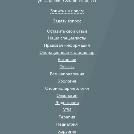
ул. Садовая-Сухаревская, 7/1
Запись на прием
Задать вопрос
Оставить свой отзыв
Наши специалисты
Правовая информация
Операционная и стационар
Вакансии
Отзывы
Все направления
Урология
Оториноларингология
Онкология
Эндоскопия
УЗИ
Терапия
Педиатрия
Хирургия