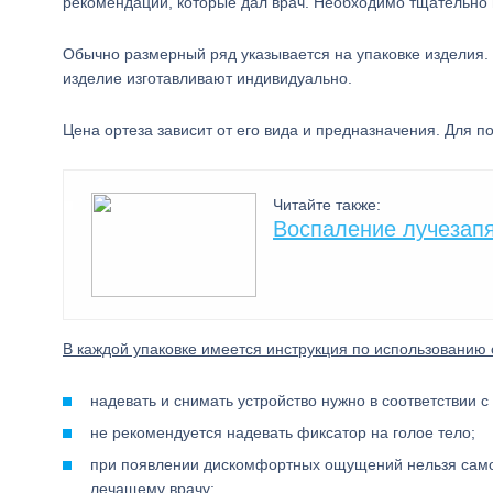
рекомендации, которые дал врач. Необходимо тщательно 
Обычно размерный ряд указывается на упаковке изделия. 
изделие изготавливают индивидуально.
Цена ортеза зависит от его вида и предназначения. Для п
Читайте также:
Воспаление лучезапя
В каждой упаковке имеется инструкция по использованию 
надевать и снимать устройство нужно в соответствии с
не рекомендуется надевать фиксатор на голое тело;
при появлении дискомфортных ощущений нельзя самос
лечащему врачу;