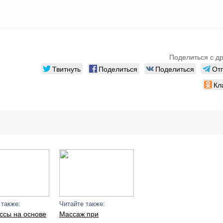
Поделиться с д
Твитнуть
Поделиться
Поделиться
От
Кл
 также:
Читайте также:
ссы на основе
Массаж при