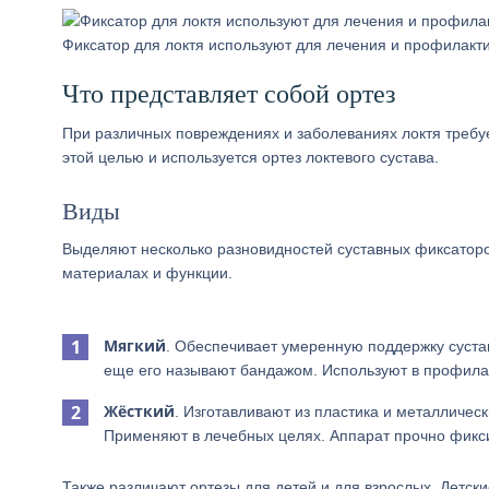
Фиксатор для локтя используют для лечения и профилакт
Что представляет собой ортез
При различных повреждениях и заболеваниях локтя требуе
этой целью и используется ортез локтевого сустава.
Виды
Выделяют несколько разновидностей суставных фиксаторо
материалах и функции.
Мягкий
. Обеспечивает умеренную поддержку сустав
еще его называют бандажом. Используют в профилак
Жёсткий
. Изготавливают из пластика и металлическ
Применяют в лечебных целях. Аппарат прочно фикси
Также различают ортезы для детей и для взрослых. Детс