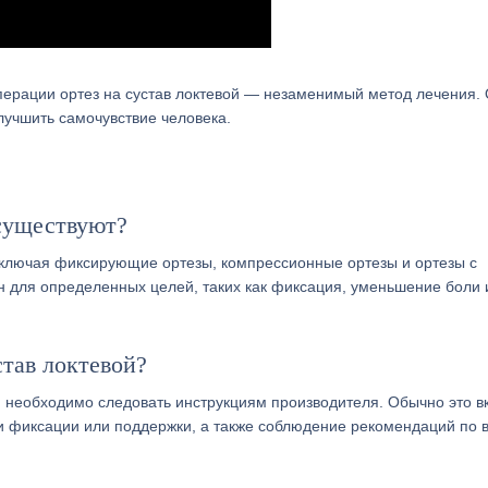
перации ортез на сустав локтевой — незаменимый метод лечения.
лучшить самочувствие человека.
 существуют?
 включая фиксирующие ортезы, компрессионные ортезы и ортезы с
 для определенных целей, таких как фиксация, уменьшение боли 
став локтевой?
й необходимо следовать инструкциям производителя. Обычно это в
ни фиксации или поддержки, а также соблюдение рекомендаций по