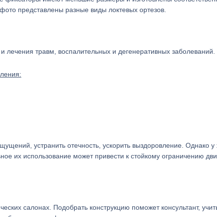
фото представлены разные виды локтевых ортезов.
 и лечения травм, воспалительных и дегенеративных заболеваний.
еления:
щущений, устранить отечность, ускорить выздоровление. Однако у 
ное их использование может привести к стойкому ограничению дв
ческих салонах. Подобрать конструкцию поможет консультант, учи