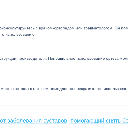
роконсультируйтесь с врачом-ортопедом или травматологом. Он по
его использованию.
нструкции производителя. Неправильное использование ортеза мож
месте контакта с ортезом немедленно прекратите его использован
 от заболевания суставов, помогающий снять б