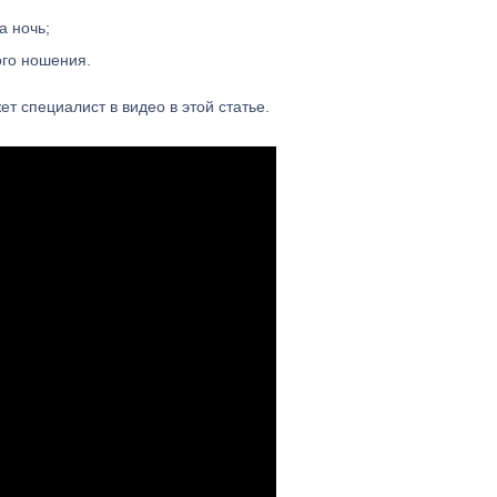
а ночь;
ого ношения.
т специалист в видео в этой статье.