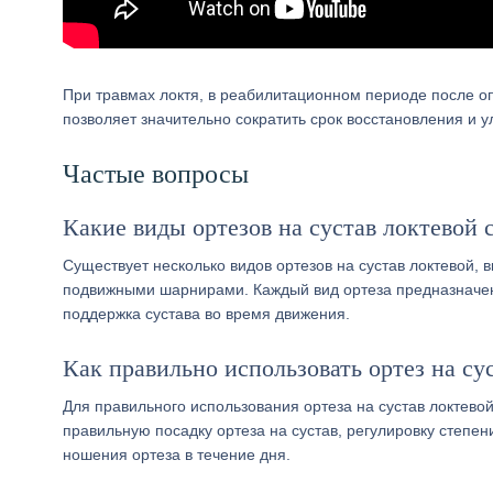
При травмах локтя, в реабилитационном периоде после о
позволяет значительно сократить срок восстановления и у
Частые вопросы
Какие виды ортезов на сустав локтевой
Существует несколько видов ортезов на сустав локтевой,
подвижными шарнирами. Каждый вид ортеза предназначен
поддержка сустава во время движения.
Как правильно использовать ортез на су
Для правильного использования ортеза на сустав локтево
правильную посадку ортеза на сустав, регулировку степе
ношения ортеза в течение дня.