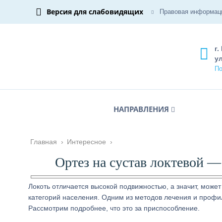
Версия для слабовидящих
Правовая информац
г.
ул
По
НАПРАВЛЕНИЯ
Главная
›
Интересное
›
Ортез на сустав локтевой 
Локоть отличается высокой подвижностью, а значит, може
категорий населения. Одним из методов лечения и профила
Рассмотрим подробнее, что это за приспособление.