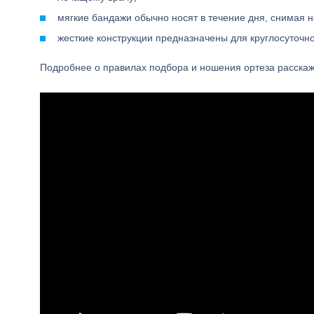
мягкие бандажи обычно носят в течение дня, снимая н
жесткие конструкции предназначены для круглосуточн
Подробнее о правилах подбора и ношения ортеза расскаже