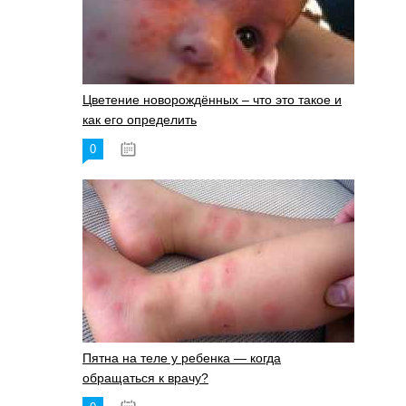
Цветение новорождённых – что это такое и
как его определить
0
19.06.2023
Пятна на теле у ребенка — когда
обращаться к врачу?