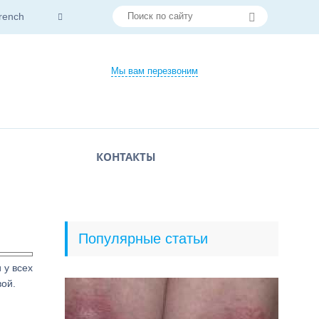
rench
Мы вам перезвоним
КОНТАКТЫ
Популярные статьи
 у всех
вой.