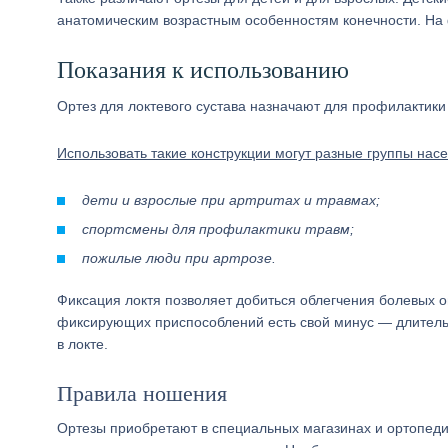
анатомическим возрастным особенностям конечности. На 
Показания к использованию
Ортез для локтевого сустава назначают для профилактики
Использовать такие конструкции могут разные группы нас
дети и взрослые при артритах и травмах;
спортсмены для профилактики травм;
пожилые люди при артрозе.
Фиксация локтя позволяет добиться облегчения болевых о
фиксирующих приспособлений есть свой минус — длитель
в локте.
Правила ношения
Ортезы приобретают в специальных магазинах и ортопеди