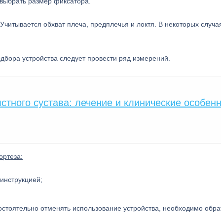
выбрать размер фиксатора.
Учитывается обхват плеча, предплечья и локтя. В некоторых случа
одбора устройства следует провести ряд измерений.
стного сустава: лечение и клинические особен
ортеза:
 инструкцией;
тоятельно отменять использование устройства, необходимо обрат