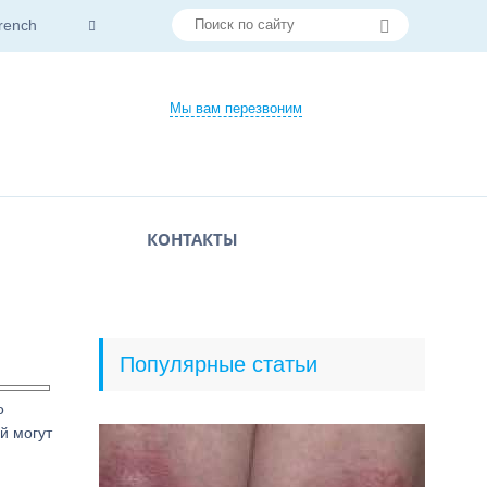
rench
Мы вам перезвоним
КОНТАКТЫ
Популярные статьи
о
й могут