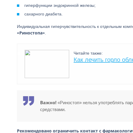
гиперфункции эндокринной железы;
сахарного диабета.
Индивидуальная гиперчувствительность к отдельным ком
«Риностопа»
.
Читайте также:
Как лечить горло об
Важно!
«Риностоп» нельзя употреблять па
средствами.
Рекомендовано ограничить контакт с фармаколог