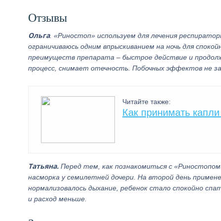
Отзывы
Ольга
. «Риностоп» используем для лечения респираторн
ограничиваюсь одним впрыскиванием на ночь для спокойн
преимуществ препарата – быстрое действие и продо
процесс, снимает отечность. Побочных эффектов не з
Читайте также:
Как принимать капли
Татьяна.
Перед тем, как познакомиться с «Риностопом
насморка у семилетней дочери. На второй день примен
нормализовалось дыхание, ребенок стало спокойно спат
и расход меньше.