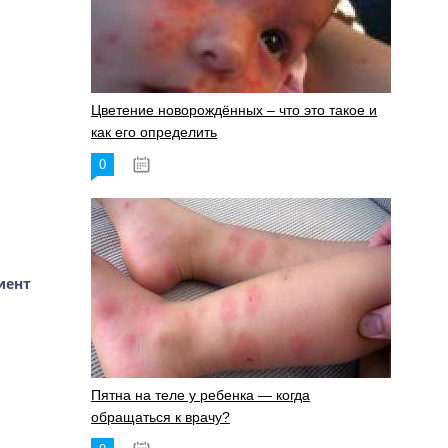
Цветение новорождённых – что это такое и
как его определить
0
19.06.2023
иент
Пятна на теле у ребенка — когда
обращаться к врачу?