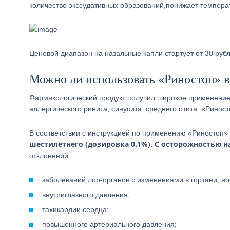
количество экссудативных образований,понижает температ
Ценовой диапазон на назальные капли стартует от 30 руб
Можно ли использовать «Риностоп» в
Фармакологический продукт получил широкое применение 
аллергического ринита, синусита, среднего отита. «Рино
В соответствии с инструкцией по применению «Риностоп»
шестилетнего (дозировка 0.1%).
С осторожностью н
отклонений:
заболеваний лор-органов с изменениями в гортани, но
внутриглазного давления;
тахикардии сердца;
повышенного артериального давления;