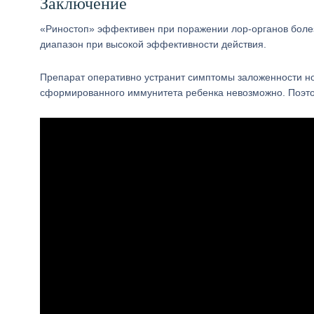
Заключение
«Риностоп» эффективен при поражении лор-органов болез
диапазон при высокой эффективности действия.
Препарат оперативно устранит симптомы заложенности но
сформированного иммунитета ребенка невозможно. Поэтом