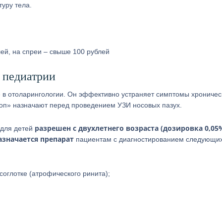
уру тела.
лей, на спреи – свыше 100 рублей
 педиатрии
в отоларингологии. Он эффективно устраняет симптомы хроничес
стоп» назначают перед проведением УЗИ носовых пазух.
разрешен с двухлетнего возраста (дозировка 0,05%
 для детей
азначается препарат
пациентам с диагностированием следующи
соглотке (атрофического ринита);