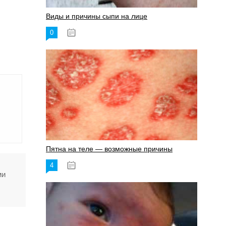
Виды и причины сыпи на лице
0
17.06.2023
Пятна на теле — возможные причины
4
18.06.2023
ми