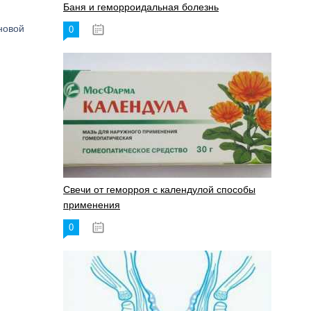
Баня и геморроидальная болезнь
новой
0
17.11.2023
Свечи от геморроя с календулой способы
применения
0
17.11.2023