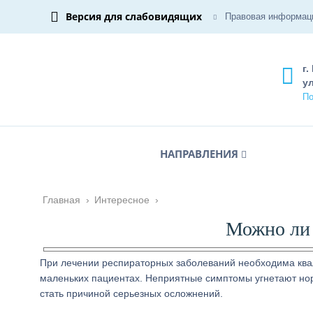
Версия для слабовидящих
Правовая информац
г.
ул
По
НАПРАВЛЕНИЯ
Главная
›
Интересное
›
Можно ли 
При лечении респираторных заболеваний необходима ква
маленьких пациентах. Неприятные симптомы угнетают нор
стать причиной серьезных осложнений.