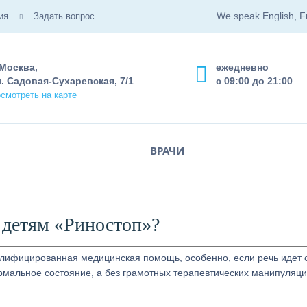
We speak English, F
ия
Задать вопрос
 Москва,
ежедневно
. Садовая-Сухаревская, 7/1
с 09:00 до 21:00
смотреть на карте
ВРАЧИ
детям «Риностоп»?
лифицированная медицинская помощь, особенно, если речь идет 
мальное состояние, а без грамотных терапевтических манипуляци