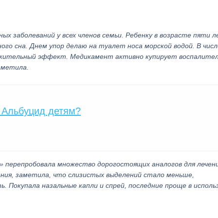
ых заболеваний у всех членов семьи. Ребенку в возрасте пяти 
ого сна. Днем упор делаю на туалет носа морской водой. В числ
лжительный эффект. Медикамент активно купирует воспалите
аметила.
 Альбуцид детям?
» перепробовала множество дорогостоящих аналогов для лечен
ения, заметила, что слизистых выделений стало меньше,
ь. Покупала назальные капли и спрей, последние проще в исполь