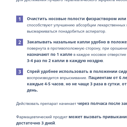
Очистить носовые полости физраствором или
способствуют улучшению абсорбции лекарственных в
высмаркиваться понадобиться аспиратор.
Закапывать назальные капли удобно в полож
повернута в противоположную сторону, при орошении
назначают по 1 капле
в каждое носовое отверсти
3-4 раз по 2 капли в каждую ноздрю
.
Спрей удобнее использовать в положении сидя
Пациентам от 6 л
воспроизводится впрыскивание.
каждые 4-5 часов
но не чаще 3 раза в сутки
от
,
,
день.
через полчаса после з
Действовать препарат начинает
может вызвать привыкани
Фармацевтический продукт
достаточно 3 дней
.