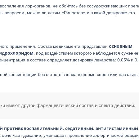
воспаления лор-органов, не обойтись без сосудосуживающих преп
ы вопросом, можно ли детям «Риностоп» и в какой дозировке его
основным
ного применения. Состав медикамента представлен
гидрохлоридом
, под воздействием которого наблюдается сужение
онцентрация в составе определяет дозировку лекарства: 0.05% и 0
ной консистенции без острого запаха в форме спрея или назальны
ки имеют другой фармацевтический состав и спектр действий.
й противовоспалительный, седативный, антигистаминный
облегчает дыхание, уменьшает проявление аллергической реакци