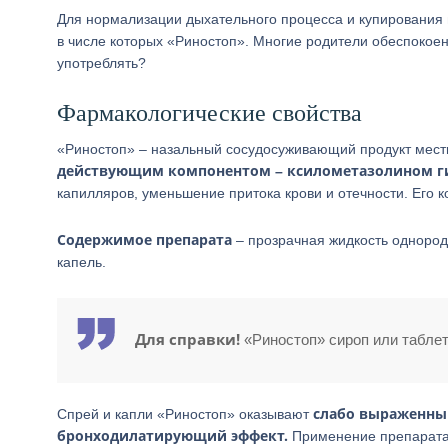
Для нормализации дыхательного процесса и купирования 
в числе которых «Риностоп». Многие родители обеспокоен
употреблять?
Фармакологические свойства
«Риностоп» – назальный сосудосуживающий продукт мест
действующим компонентом – ксилометазолином 
капилляров, уменьшение притока крови и отечности. Его к
Содержимое препарата
– прозрачная жидкость однород
капель.
Для справки!
«Риностоп» сироп или таблет
слабо выраженны
Спрей и капли «Риностоп» оказывают
бронходилатирующий эффект.
Применение препарата 