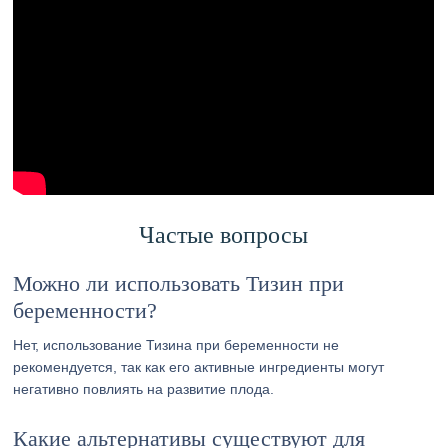
Частые вопросы
Можно ли использовать Тизин при
беременности?
Нет, использование Тизина при беременности не
рекомендуется, так как его активные ингредиенты могут
негативно повлиять на развитие плода.
Какие альтернативы существуют для