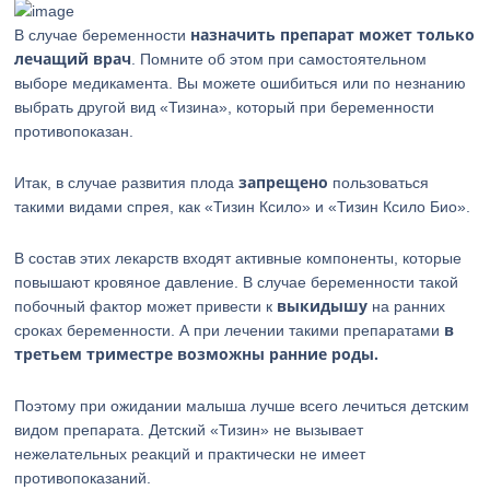
назначить препарат может только
В случае беременности
лечащий врач
. Помните об этом при самостоятельном
выборе медикамента. Вы можете ошибиться или по незнанию
выбрать другой вид «Тизина», который при беременности
противопоказан.
запрещено
Итак, в случае развития плода
пользоваться
такими видами спрея, как «Тизин Ксило» и «Тизин Ксило Био».
В состав этих лекарств входят активные компоненты, которые
повышают кровяное давление. В случае беременности такой
выкидышу
побочный фактор может привести к
на ранних
в
сроках беременности. А при лечении такими препаратами
третьем триместре возможны ранние роды.
Поэтому при ожидании малыша лучше всего лечиться детским
видом препарата. Детский «Тизин» не вызывает
нежелательных реакций и практически не имеет
противопоказаний.