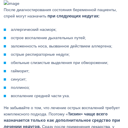
После диагностирования состояния беременной пациенты,
при следующих недугах:
спрей могут назначить
аллергический насморк;
острое воспаление дыхательных путей;
заложенность носа, вызванное действием аллергена;
острые респираторные недуги;
обильные слизистые выделения при обморожении;
гайморит;
синусит;
поллиноз;
воспаление средней части уха.
Не забывайте о том, что лечение острых воспалений требует
Тизин» чаще всего
комплексного подхода. Поэтому «
назначается только как дополнительное средство при
лечении недугов.
Сразу после применения лекарства, у