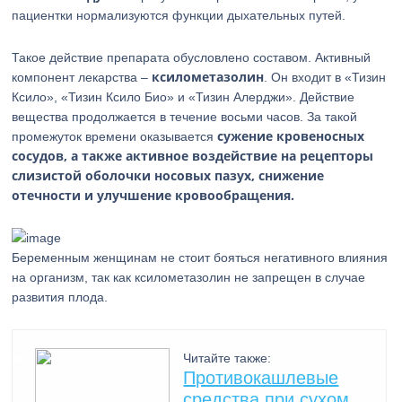
пациентки нормализуются функции дыхательных путей.
Такое действие препарата обусловлено составом. Активный
ксилометазолин
компонент лекарства –
. Он входит в «Тизин
Ксило», «Тизин Ксило Био» и «Тизин Алерджи». Действие
вещества продолжается в течение восьми часов. За такой
сужение кровеносных
промежуток времени оказывается
сосудов, а также активное воздействие на рецепторы
слизистой оболочки носовых пазух, снижение
отечности и улучшение кровообращения.
Беременным женщинам не стоит бояться негативного влияния
на организм, так как ксилометазолин не запрещен в случае
развития плода.
Читайте также:
Противокашлевые
средства при сухом