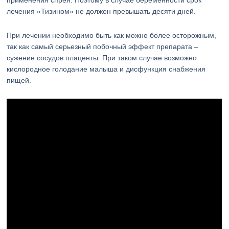
применения спрея. Поэтому в случае беременности срок
лечения «Тизином» не должен превышать десяти дней.
При лечении необходимо быть как можно более осторожным,
так как самый серьезный побочный эффект препарата –
сужение сосудов плаценты. При таком случае возможно
кислородное голодание малыша и дисфункция снабжения
пищей.