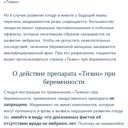
«Тизин».
Но в случае развития плода в животе у будущей мамы,
перечень медикаментов резко сокращается. Большинство
лекарств имеют серьезные противопоказания и побочные
эффекты, которые негативным образом сказываются на
развитии эмбриона. Чтобы не допустить нежелательных
последствий, лечением беременной женщины занимается
квалифицированный врач. При его разрешении, пациентка
может воспользоваться спреем «Тизин» при беременности.
О действие препарата «Тизин» при
беременности
Следуя инструкции по применению «Тизина» при
не
беременности, применение лекарственного препарата
запрещено.
Медикамент не имеет компонентов, которые
могут проникнуть в кровь и вызвать нарушения развития плода.
имейте в виду, что доказанных фактов об
Но,
отсутствии вреда на эмбрион, нет.
Поэтому не применяйте