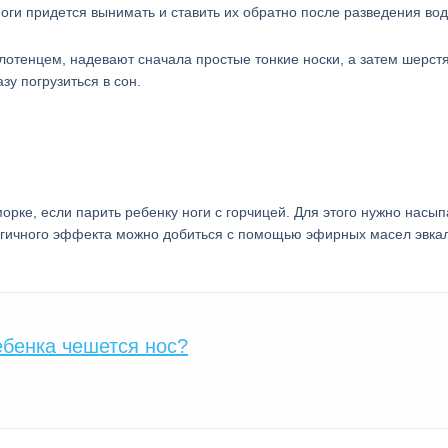
оги придется вынимать и ставить их обратно после разведения вод
лотенцем, надевают сначала простые тонкие носки, а затем шерст
у погрузиться в сон.
рке, если парить ребенку ноги с горчицей. Для этого нужно насып
гичного эффекта можно добиться с помощью эфирных масел эвкал
ебенка чешется нос?