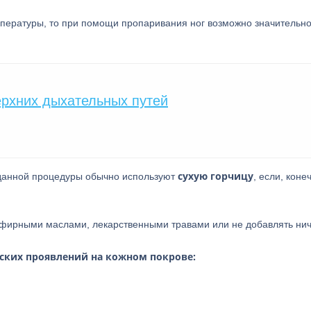
пературы, то при помощи пропаривания ног возможно значительн
ерхних дыхательных путей
сухую горчицу
 данной процедуры обычно используют
, если, коне
фирными маслами, лекарственными травами или не добавлять нич
ских проявлений на кожном покрове: