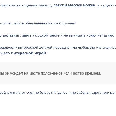
легкий массаж ножек
эффекта можно сделать малышу
, а на дно т
но обеспечить облегченный массаж ступней.
о заставить сидеть на одном месте и не вынимать ножки из тазика.
процедуры к интересной детской передаче или любимым мультфиль
ь его интересной игрой.
обы он усидел на месте положенное количество времени.
роблем на этот счет не бывает. Главное – не забыть надеть теплые