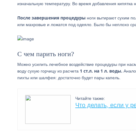
изначальную температуру. Во время добавления кипятка н
После завершения процедуры
ноги вытирают сухим по
или махровые и ложатся под одеяло. Было бы неплохо сраз
С чем парить ноги?
Можно усилить лечебное воздействие процедуры при насмо
1 ст.л. на 1 л. воды.
воду сухую горчицу из расчета
Анало
пихты или шалфея: достаточно будет пары капель.
Читайте также:
Что делать, если у р