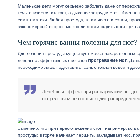
Маленькие дети могут серьезно заболеть даже от переохла
течь, слизистая отекает, а дыхание затрудняется. Именно 
симптоматики. Любая простуда, в том числе и сопли, прох
закономерный вопрос: можно ли детям парить ноги при на
Чем горячие ванны полезны для ног?
Для лечения простуды существует масса лекарственных с
прогревание ног.
довольно эффективных является
Данна
необходимо лишь подготовить тазик с теплой водой и доб
Лечебный эффект при распаривании ног дост
посредством чего происходит распределение
Замечено, что при переохлаждении стоп, например, когда
простуды: в горле начинает першить, закладывает нос, по