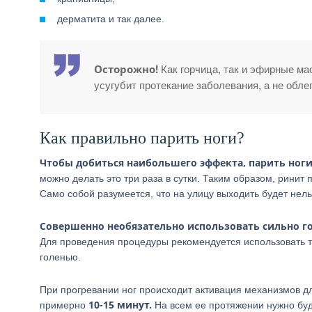
дерматита и так далее.
Осторожно!
Как горчица, так и эфирные ма
усугубит протекание заболевания, а не обле
Как правильно парить ноги?
Чтобы добиться наибольшего эффекта, парить ноги 
можно делать это три раза в сутки. Таким образом, ринит
Само собой разумеется, что на улицу выходить будет нель
Совершенно необязательно использовать сильно го
Для проведения процедуры рекомендуется использовать та
голенью.
При прогревании ног происходит активация механизмов д
10-15 минут.
примерно
На всем ее протяжении нужно буд