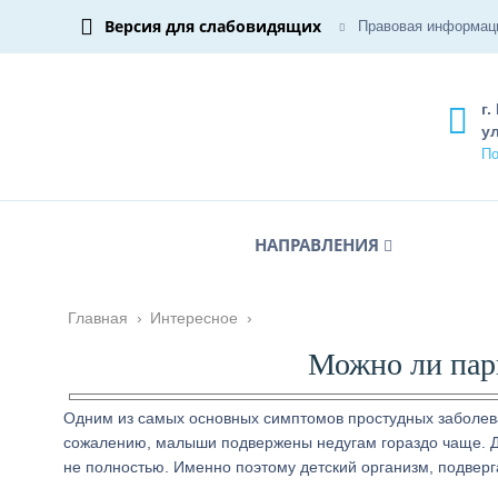
Версия для слабовидящих
Правовая информац
г.
ул
По
НАПРАВЛЕНИЯ
Главная
›
Интересное
›
Можно ли пар
Одним из самых основных симптомов простудных заболеван
сожалению, малыши подвержены недугам гораздо чаще. 
не полностью. Именно поэтому детский организм, подвер