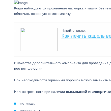
Когда наблюдаются проявления насморка и кашля без тем
облегчить основную симптоматику.
Читайте также:
Как лечить кашель в
В качестве дополнительного компонента для проведения
нее нет аллергии.
При необходимости горчичный порошок можно заменить э
высыпаний и аллергиче
Нельзя греть ноги при наличии
потницы;
крапивницы;