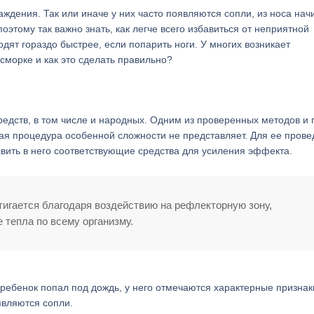
ждения. Так или иначе у них часто появляются сопли, из носа нач
поэтому так важно знать, как легче всего избавиться от неприятной
одят гораздо быстрее, если попарить ноги. У многих возникает
сморке и как это сделать правильно?
редств, в том числе и народных. Одним из проверенных методов и
я процедура особенной сложности не представляет. Для ее пров
авить в него соответствующие средства для усиления эффекта.
игается благодаря воздействию на рефлекторную зону,
 тепла по всему организму.
 ребенок попал под дождь, у него отмечаются характерные признак
являются сопли.