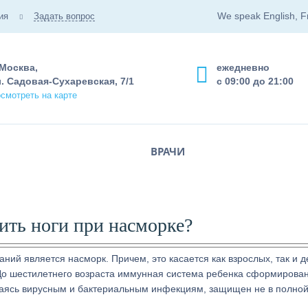
We speak English, F
ия
Задать вопрос
 Москва,
ежедневно
. Садовая-Сухаревская, 7/1
с 09:00 до 21:00
смотреть на карте
ВРАЧИ
ить ноги при насморке?
ий является насморк. Причем, это касается как взрослых, так и д
До шестилетнего возраста иммунная система ребенка сформирова
гаясь вирусным и бактериальным инфекциям, защищен не в полной