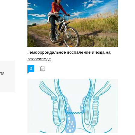
Геморрроидальное воспаление и езда на
велосипеде
0
17.11.2023
ля