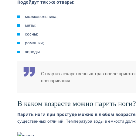
Подойдут так же отвары:
можжевельника;
мяты;
сосны;
ромашки;
череды.
Отвар из лекарственных трав после пригото
пропаривания.
В каком возрасте можно парить ноги?
Парить ноги при простуде можно в любом возрасте
существенных отличий. Температура воды в емкости должн