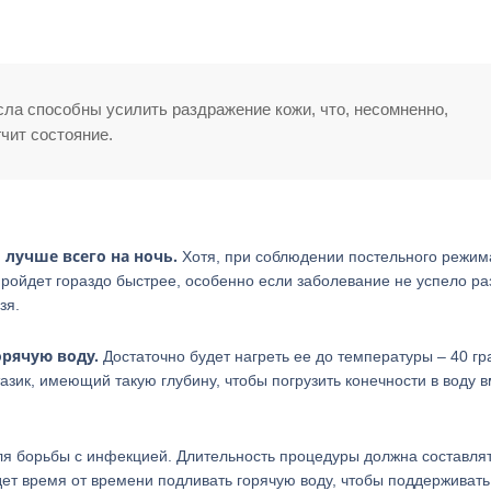
сла способны усилить раздражение кожи, что, несомненно,
гчит состояние.
лучше всего на ночь.
Хотя, при соблюдении постельного режим
 пройдет гораздо быстрее, особенно если заболевание не успело ра
зя.
рячую воду.
Достаточно будет нагреть ее до температуры – 40 гр
зик, имеющий такую глубину, чтобы погрузить конечности в воду в
ля борьбы с инфекцией. Длительность процедуры должна составля
ет время от времени подливать горячую воду, чтобы поддерживать