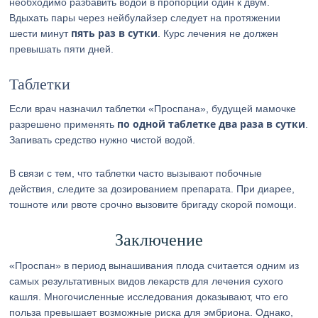
необходимо разбавить водой в пропорции один к двум.
Вдыхать пары через нейбулайзер следует на протяжении
пять раз в сутки
шести минут
. Курс лечения не должен
превышать пяти дней.
Таблетки
Если врач назначил таблетки «Проспана», будущей мамочке
по одной таблетке два раза в сутки
разрешено применять
.
Запивать средство нужно чистой водой.
В связи с тем, что таблетки часто вызывают побочные
действия, следите за дозированием препарата. При диарее,
тошноте или рвоте срочно вызовите бригаду скорой помощи.
Заключение
«Проспан» в период вынашивания плода считается одним из
самых результативных видов лекарств для лечения сухого
кашля. Многочисленные исследования доказывают, что его
польза превышает возможные риска для эмбриона. Однако,