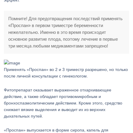
эффект.
Помните! Для предотвращения последствий применять
«Проспан» в первом триместре беременности
нежелательно. Именно в это время происходит
основное развитие плода, поэтому лечение в первые
три месяца любыми медикаментами запрещено!
Применять «Проспан» во 2 и 3 триместр разрешено, но только
после личной консультации с гинекологом.
Фитопрепарат оказывает выраженное отхархивающее
действие, а также обладает противомикробным и
бронхоспазмолитическим действием. Кроме этого, средство
снижает вязкие выделения и выводит их из верхних
дыхательных путей.
«Проспан» выпускается в форме сиропа, капель для