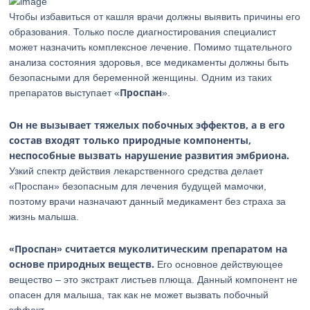
Чтобы избавиться от кашля врачи должны выявить причины его
образования. Только после диагностирования специалист
может назначить комплексное лечение. Помимо тщательного
анализа состояния здоровья, все медикаменты должны быть
безопасными для беременной женщины. Одним из таких
Проспан
препаратов выступает «
».
Он не вызывает тяжелых побочных эффектов, а в его
состав входят только природные компоненты,
неспособные вызвать нарушение развития эмбриона.
Узкий спектр действия лекарственного средства делает
«Проспан» безопасным для лечения будущей мамочки,
поэтому врачи назначают данный медикамент без страха за
жизнь малыша.
«Проспан» считается муколитическим препаратом на
основе природных веществ.
Его основное действующее
вещество – это экстракт листьев плюща. Данный компонент не
опасен для малыша, так как не может вызвать побочный