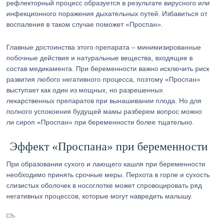
рефлекторный процесс образуется в результате вирусного или
инфекционного поражения дыхательных путей. Избавиться от
воспаления в таком случае поможет «Проспан».
Главные достоинства этого препарата – минимизированные
побочные действия и натуральные вещества, входящие в
состав медикамента. При беременности важно исключить риск
развития любого негативного процесса, поэтому «Проспан»
выступает как один из мощных, но разрешенных
лекарственных препаратов при вынашивании плода. Но для
полного успокоения будущей мамы разберем вопрос можно
ли сироп «Проспан» при беременности более тщательно.
Эффект «Проспана» при беременности
При образовании сухого и лающего кашля при беременности
необходимо принять срочные меры. Перхота в горле и сухость
слизистых оболочек в носоглотке может спровоцировать ряд
негативных процессов, которые могут навредить малышу.