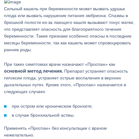
Сильный кашель при беременности может вызвать удушье
плода или вызвать нарушение питания эмбриона. Спазмы в
брюшной полости из-за лающего кашля вызывают тонус матки,
что представляет опасность для благоприятного течения
беременности. Такие признаки особенно опасны в последние
месяцы беременности, так как кашель может спровоцировать
ранние роды.
При таких симптомах врачи назначают «Проспан» как
основной метод лечения.
Препарат устраняет опасность
гипоксии плода, устраняет острые воспаления в верхних
дыхательных путях. Кроме этого, «Проспан» назначается в
следующих случаях:
при остром или хроническом бронхите;
в случае бронхиальной астмы.
Применять «Проспан» без консультации с врачом
нежелательно.