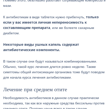
Помимо этого, безотказно работают согревающие компрессы и
мази.
только
К антибиотикам в виде таблеток нужно прибегнуть,
если у вас имеется личная непереносимость к
составляющим препарата
, или же болеете сахарным
диабетом.
Некоторые виды ушных капель содержат
антибиотические компоненты.
В таком случае они будут называться комбинированными.
Обычно, такой курс лечения длится ровно неделю. Также
симптомы общей интоксикации организма тоже будут поводом
для начала курса лечения антибиотиками.
Лечение при среднем отите
Необходимость антибиотиков в данном случае практически
необходима, так как все наружные средства бессильны против
среднего отита. Поэтому чаще всего в таком случае