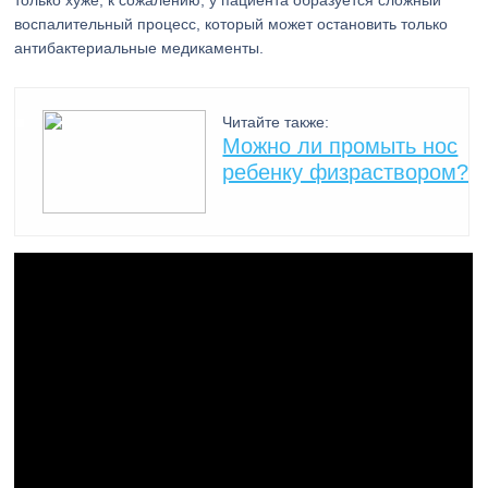
только хуже, к сожалению, у пациента образуется сложный
воспалительный процесс, который может остановить только
антибактериальные медикаменты.
Читайте также:
Можно ли промыть нос
ребенку физраствором?