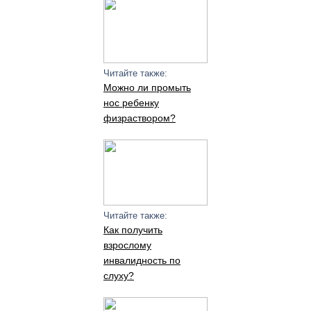
Читайте также:
Можно ли промыть
нос ребенку
физраствором?
Читайте также:
Как получить
взрослому
инвалидность по
слуху?