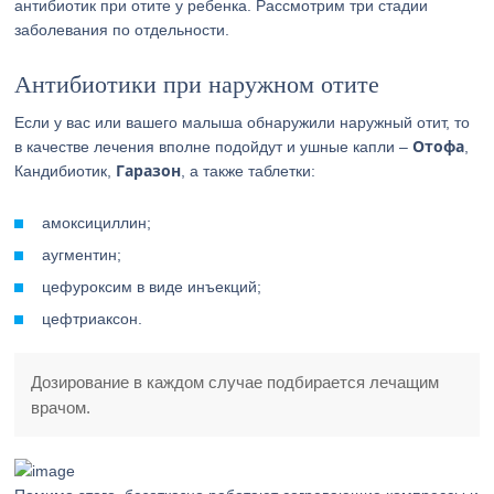
антибиотик при отите у ребенка. Рассмотрим три стадии
заболевания по отдельности.
Антибиотики при наружном отите
Если у вас или вашего малыша обнаружили наружный отит, то
Отофа
в качестве лечения вполне подойдут и ушные капли –
,
Гаразон
Кандибиотик,
, а также таблетки:
амоксициллин;
аугментин;
цефуроксим в виде инъекций;
цефтриаксон.
Дозирование в каждом случае подбирается лечащим
врачом.