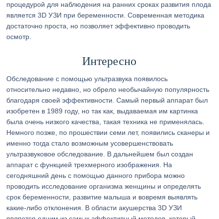
процедурой для наблюдения на ранних сроках развития плода
является 3D УЗИ при беременности. Современная методика
достаточно проста, но позволяет эффективно проводить
осмотр.
Интересно
Обследование с помощью ультразвука появилось
относительно недавно, но обрело необычайную популярность
благодаря своей эффективности. Самый первый аппарат был
изобретен в 1989 году, но так как, выдаваемая им картинка
была очень низкого качества, такая техника не применялась.
Немного позже, по прошествии семи лет, появились сканеры и
именно тогда стало возможным усовершенствовать
ультразвуковое обследование. В дальнейшем был создан
аппарат с функцией трехмерного изображения. На
сегодняшний день с помощью данного прибора можно
проводить исследование организма женщины и определять
срок беременности, развитие малыша и вовремя выявлять
какие-либо отклонения. В области акушерства 3D УЗИ
является одним из самых эффективный методов, который