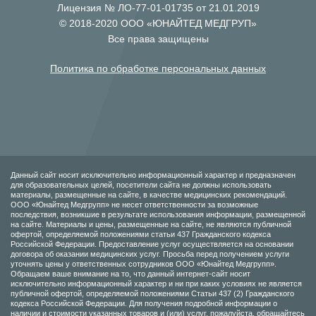
Лицензия № ЛО-77-01-01735 от 21.01.2019
© 2018-2020 ООО «ЮНАЙТЕД МЕДГРУП»
Все права защищены
Политика по обработке персональных данных
Данный сайт носит исключительно информационный характер и предназначен
для образовательных целей, посетители сайта не должны использовать
материалы, размещенные на сайте, в качестве медицинских рекомендаций.
ООО «Юнайтед Медгрупп» не несет ответственности за возможные
последствия, возникшие в результате использования информации, размещенной
на сайте. Материалы и цены, размещенные на сайте, не являются публичной
офертой, определяемой положениями статьи 437 Гражданского кодекса
Российской Федерации. Предоставление услуг осуществляется на основании
договора об оказании медицинских услуг. Просьба перед получением услуги
уточнять цены у ответственных сотрудников ООО «Юнайтед Медгрупп».
Обращаем ваше внимание на то, что данный интернет-сайт носит
исключительно информационный характер и ни при каких условиях не является
публичной офертой, определяемой положениями Статьи 437 (2) Гражданского
кодекса Российской Федерации. Для получения подробной информации о
наличии и стоимости указанных товаров и (или) услуг, пожалуйста, обращайтесь