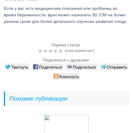
Если у вас есть медицинские показания или проблемы во
время беременности, врач может назначить 3D УЗИ на более
раннем сроке для более детального изучения развития плода.
Оценка статьи:
(пока оценок нет)
Поделиться с друзьями:
Твитнуть
Поделиться
Поделиться
Отправить
Класснуть
Похожие публикации