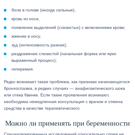
боли в голове (иногда сильные);
кровь из носа;
появление выделений (слизистых) с включениями крови;
жжение в носу;
зуд (интенсивность разная);
раздражение слизистой (начальная форма или ярко
выраженный процесс);
гиперемия.
Редко возникает такая проблема, как признаки начинающегося
бронхоспазма, в редких случаях — анафилактического шока
или отека Квинке. Если такие проявления возникают,
необходима немедленная консультация с врачом и отмена
средства в качестве терапевтического.
Можно ли применять при беременности
Специализированных исследований относительно спрея не