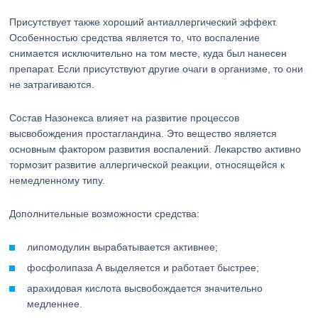
Присутствует также хороший антиаллергический эффект.
Особенностью средства является то, что воспаление
снимается исключительно на том месте, куда был нанесен
препарат. Если присутствуют другие очаги в организме, то они
не затрагиваются.
Состав Назонекса влияет на развитие процессов
высвобождения простагландина. Это вещество является
основным фактором развития воспалений. Лекарство активно
тормозит развитие аллергической реакции, относящейся к
немедленному типу.
Дополнительные возможности средства:
липомодулин вырабатывается активнее;
фосфолипаза А выделяется и работает быстрее;
арахидовая кислота высвобождается значительно
медленнее.