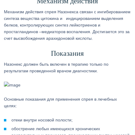
Механизм действия
Механизм действия спрея Назонекса связан с ингибированием
синтеза вещества цитокина и индицированием выделения
белков, контролирующих синтез лейкотриенов и
простагландинов –медиаторов воспаления. Достигается это за
счет высвобождения арахидоновой кислоты.
Показания
Назонекс должен быть включен в терапию только по
результатам проведенной врачом диагностики.
Основные показания для применения спрея в лечебных
целях:
отеки внутри носовой полости;
обострение любых имеющихся хронических