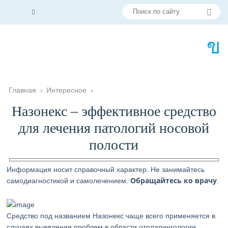
Главная
›
Интересное
›
Назонекс – эффективное средство
для лечения патологий носовой
полости
Информация носит справочный характер. Не занимайтесь
Обращайтесь ко врачу
самодиагностикой и самолечением.
.
Средство под названием Назонекс чаще всего применяется в
случаях выявления проблем в области отоларингологии.