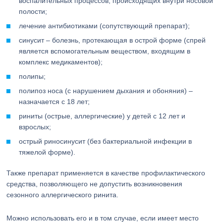
воспалительных процессов, происходящих внутри носовой
полости;
лечение антибиотиками (сопутствующий препарат);
синусит – болезнь, протекающая в острой форме (спрей
является вспомогательным веществом, входящим в
комплекс медикаментов);
полипы;
полипоз носа (с нарушением дыхания и обоняния) –
назначается с 18 лет;
риниты (острые, аллергические) у детей с 12 лет и
взрослых;
острый риносинусит (без бактериальной инфекции в
тяжелой форме).
Также препарат применяется в качестве профилактического
средства, позволяющего не допустить возникновения
сезонного аллергического ринита.
Можно использовать его и в том случае, если имеет место