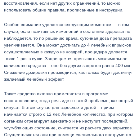
восстановления, если нет других ограничений, то можно
использовать общие правила, прописанные в инструкции.
Особое внимание уделяется следующим моментам — в том
случае, если позитивных изменений в состоянии здоровья не
наблюдается, то по решению врача, суточная доза препарата
увеличивается. Она может достигать до 4 лечебных впрысков
осуществляемых в каждую из ноздрей, процедура делается
также 1 раз в сутки. Запрещается превышать максимальное
количество средства – оно без других запретов равно 400 мкг.
Снижение дозировки производится, как только будет достигнут
желаемый лечебный эффект.
Также средство активно применяется в программе
восстановления, когда речь идет о такой проблеме, как острый
синусит. В этом случае для взрослых и детей – прием
начинается строго с 12 лет. Лечебное количество, при котором
организм отреагирует адекватно и не наступит последствий,
усугубляющих состояние, считается из расчета двух впрысков.
Осуществляются они при помощи специального инструмента.