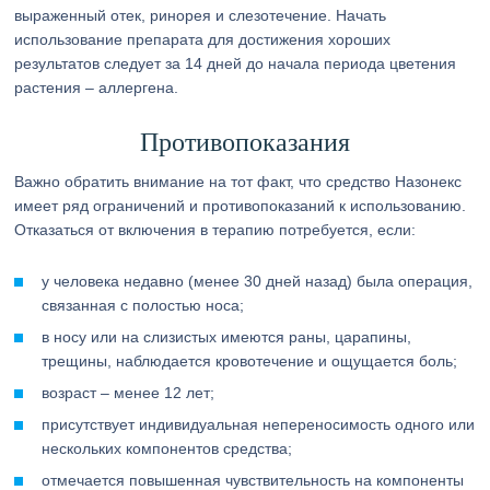
выраженный отек, ринорея и слезотечение. Начать
использование препарата для достижения хороших
результатов следует за 14 дней до начала периода цветения
растения – аллергена.
Противопоказания
Важно обратить внимание на тот факт, что средство Назонекс
имеет ряд ограничений и противопоказаний к использованию.
Отказаться от включения в терапию потребуется, если:
у человека недавно (менее 30 дней назад) была операция,
связанная с полостью носа;
в носу или на слизистых имеются раны, царапины,
трещины, наблюдается кровотечение и ощущается боль;
возраст – менее 12 лет;
присутствует индивидуальная непереносимость одного или
нескольких компонентов средства;
отмечается повышенная чувствительность на компоненты