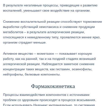
В результате негативные процессы, приводящие к развитию
воспалений, уменьшают свое воздействие на организм.
Снижению воспалительной реакции способствуют торможение
выработки субстанций хемотаксиса и снижение продукции
метаболитов – в результате аллергические реакции,
относящиеся к немедленному типу, проявляются менее ярко,
организм страдает меньше.
Активное вещество – мометазон — показывает хорошую
работу, как на ранней, так и на поздней стадиях возникшей
аллергической реакции. Наблюдается заметное снижение
концентрации таких веществ, как гистамин, эозинофилы,
нейтрофилы, белковые компоненты.
Фармакокинетика
Процессы взаимодействия компонентов с источниками
проблем со здоровьем происходят в процессе всасывания.
Если использовать Назонекс интраназально, то системная