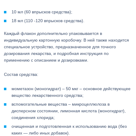
10 мл (60 впрысков средства);
18 мл (110 -120 впрысков средства).
Каждый флакон дополнительно упаковывается в
индивидуальную картонную коробочку. В ней также находится
специальное устройство, предназначенное для точного
дозирования лекарства, и подробная инструкция по
применению с описанием и дозировками.
Состав средства:
мометазон (моногидрат) – 50 мкг – основное действующее
вещество лекарственного средства;
вспомогательные вещества – микроцеллюлоза в
дисперсном состоянии, лимонная кислота (моногидрат),
соединения хлорида;
очищенная и подготовленная к использованию вода (без
каких — либо иных добавок).