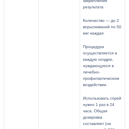
закрепления
результата.
Количество — до 2
впрыскиваний по 50
мкг каждая.
Процедура
осуществляется в
каждую ноздрю,
нуждающуюся в
лечебно-
профилактическом
воздействии.
Использовать спрей
нужно 1 раз в 24
часа. Общая
дозировка
составляет (не