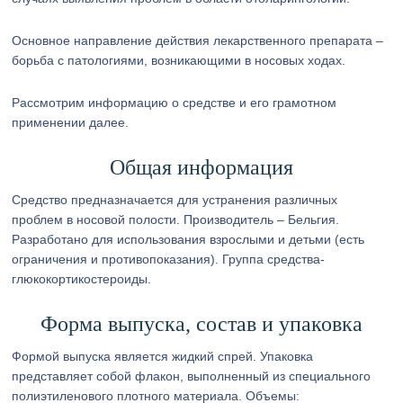
Основное направление действия лекарственного препарата –
борьба с патологиями, возникающими в носовых ходах.
Рассмотрим информацию о средстве и его грамотном
применении далее.
Общая информация
Средство предназначается для устранения различных
проблем в носовой полости. Производитель – Бельгия.
Разработано для использования взрослыми и детьми (есть
ограничения и противопоказания). Группа средства-
глюкокортикостероиды.
Форма выпуска, состав и упаковка
Формой выпуска является жидкий спрей. Упаковка
представляет собой флакон, выполненный из специального
полиэтиленового плотного материала. Объемы: