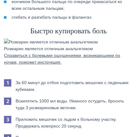
кончиком большого пальца по очереди прикасаться ко
всем остальным пальцам;
сгибать и разгибать пальцы в фалангах.
Быстро купировать боль
Розмарин является отличным анальгетиком
Справиться с болевыми ощущениями, возникающими по
ночам, поможет инструкция:
За 60 минут до отбоя подготовить мешочек с ледяными
кубиками.
Вскипятить 1000 мл воды. Немного остудить, бросить
туда 3 розмариновые веточки.
Приложить мешочек со льдом к больному участку.
Продержать компресс 20 секунд.