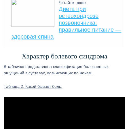
Читайте также:
Диета при
остеохондрозе
позвоночника:
правильное питание —
здоровая спина
Характер болевого синдрома
В табличке представлена классификация болезненных
ощущений в суставах, возникающих по ночам.
Таблица 2. Какой бывает боль: