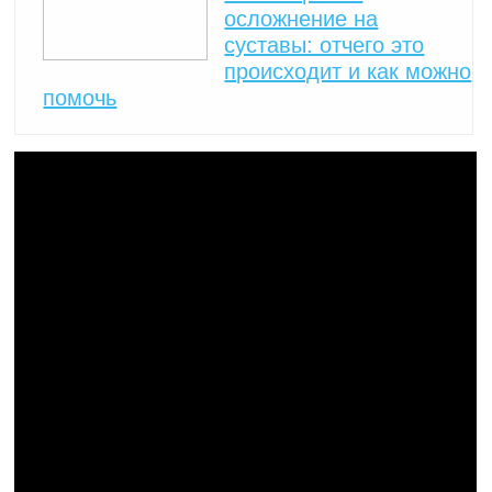
осложнение на
суставы: отчего это
происходит и как можно
помочь