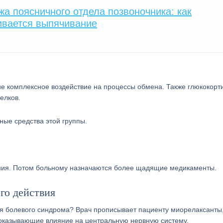
а поясничного отдела позвоночника: как
ивается выпячивание
 комплексное воздействие на процессы обмена. Также глюкокорт
елков.
ые средства этой группы.
жения. Потом больному назначаются более щадящие медикаменты.
го действия
ия болевого синдрома? Врач прописывает пациенту миорелаксанты
оказывающие влияние на центральную нервную систему.