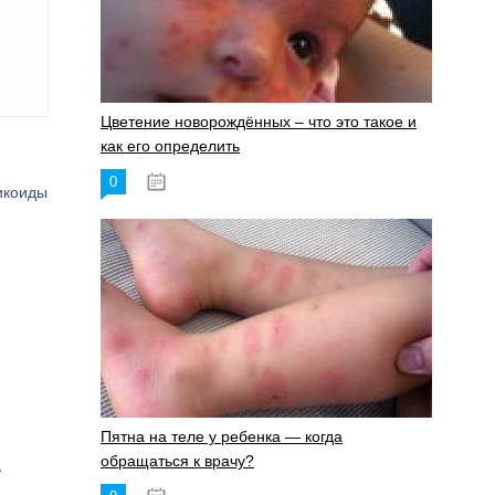
Цветение новорождённых – что это такое и
как его определить
0
19.06.2023
икоиды
Пятна на теле у ребенка — когда
обращаться к врачу?
,