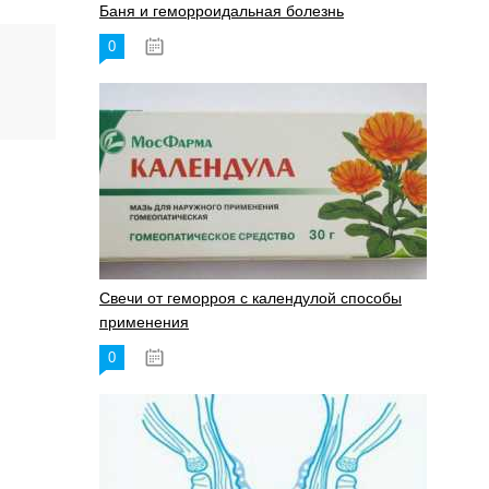
Баня и геморроидальная болезнь
0
17.11.2023
Свечи от геморроя с календулой способы
применения
0
17.11.2023