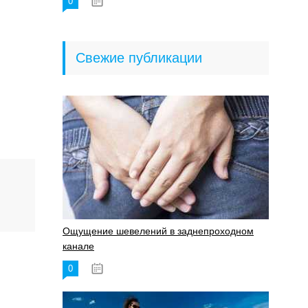
0
18.06.2023
Свежие публикации
Ощущение шевелений в заднепроходном
канале
0
17.11.2023