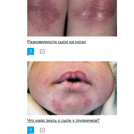
Разновидности сыпи на ногах
3
17.06.2023
Что надо знать о сыпи у грудничков?
0
15.06.2023