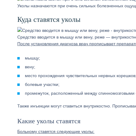
Уколы назначаются при очень сильных болезненных ощу
Куда ставятся уколы
Средство вводится в мышцу или вену, реже — внутрикостн
После установления диагноза врач прописывает препараты
мышцу;
вену;
место прохождения чувствительных нервных корешков
болевые участки;
промежуток, расположенный между спинномозговыми 
Также инъекции могут ставиться внутрикостно. Прописыва
Какие уколы ставятся
Больному ставятся следующие уколы: