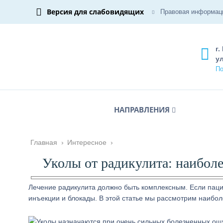
Версия для слабовидящих
Правовая информац
г.
ул
По
НАПРАВЛЕНИЯ
Главная
›
Интересное
›
Уколы от радикулита: наибо
Лечение радикулита должно быть комплексным. Если пац
инъекции и блокады. В этой статье мы рассмотрим наибо