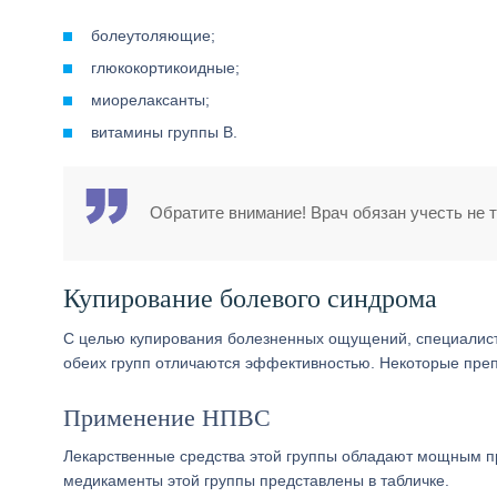
болеутоляющие;
глюкокортикоидные;
миорелаксанты;
витамины группы B.
Обратите внимание! Врач обязан учесть не т
Купирование болевого синдрома
С целью купирования болезненных ощущений, специалист 
обеих групп отличаются эффективностью. Некоторые пре
Применение НПВС
Лекарственные средства этой группы обладают мощным п
медикаменты этой группы представлены в табличке.