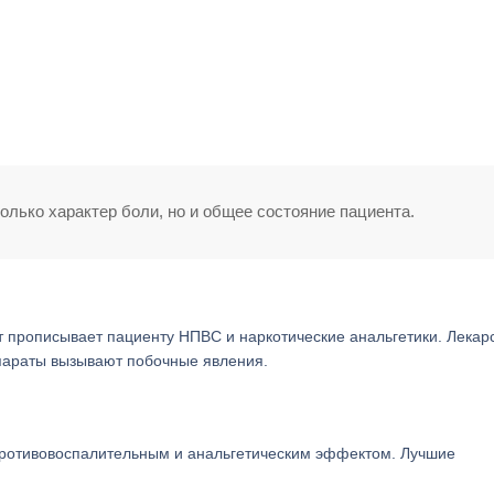
олько характер боли, но и общее состояние пациента.
прописывает пациенту НПВС и наркотические анальгетики. Лекар
параты вызывают побочные явления.
ротивовоспалительным и анальгетическим эффектом. Лучшие