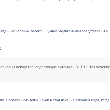
режденных нервных волокон. Лучшие медикаменты представлены в
:
рописаны лекарства, содержащие витамины B1-B12. Так лечение
а в пораженную точку. Такой метод лечения актуален тогда, когда