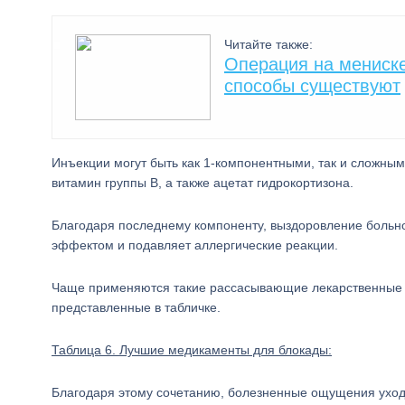
Читайте также:
Операция на мениске 
способы существуют
Инъекции могут быть как 1-компонентными, так и сложны
витамин группы B, а также ацетат гидрокортизона.
Благодаря последнему компоненту, выздоровление больн
эффектом и подавляет аллергические реакции.
Чаще применяются такие рассасывающие лекарственные ср
представленные в табличке.
Таблица 6. Лучшие медикаменты для блокады:
Благодаря этому сочетанию, болезненные ощущения уходят