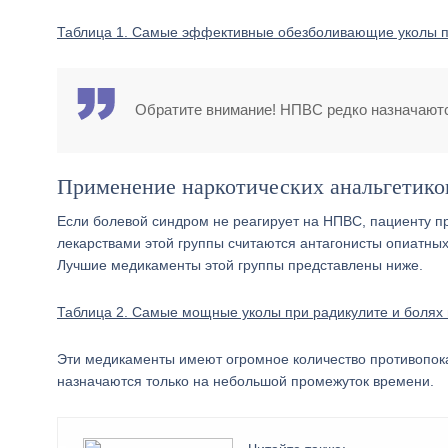
Таблица 1. Самые эффективные обезболивающие уколы п
Обратите внимание! НПВС редко назначаютс
Применение наркотических анальгетико
Если болевой синдром не реагирует на НПВС, пациенту 
лекарствами этой группы считаются антагонисты опиатны
Лучшие медикаменты этой группы представлены ниже.
Таблица 2. Самые мощные уколы при радикулите и болях 
Эти медикаменты имеют огромное количество противопок
назначаются только на небольшой промежуток времени.