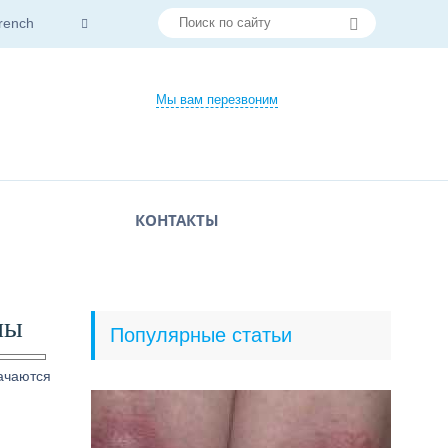
rench
Мы вам перезвоним
КОНТАКТЫ
лы
Популярные статьи
ачаются