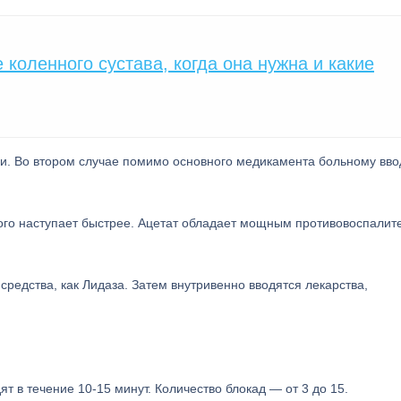
коленного сустава, когда она нужна и какие
ми. Во втором случае помимо основного медикамента больному вво
ого наступает быстрее. Ацетат обладает мощным противовоспали
едства, как Лидаза. Затем внутривенно вводятся лекарства,
 в течение 10-15 минут. Количество блокад — от 3 до 15.