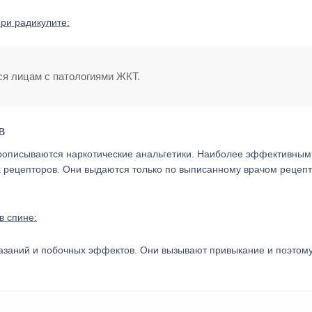
ри радикулите:
я лицам с патологиями ЖКТ.
в
прописываются наркотические анальгетики. Наиболее эффективным
х рецепторов. Они выдаются только по выписанному врачом рецепт
в спине:
азаний и побочных эффектов. Они вызывают привыкание и поэтом