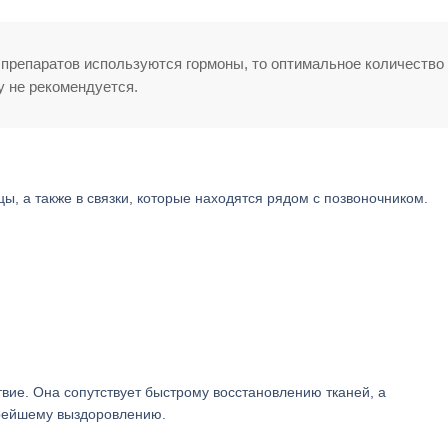
 препаратов используются гормоны, то оптимальное количество
у не рекомендуется.
цы, а также в связки, которые находятся рядом с позвоночником.
вие. Она сопутствует быстрому восстановлению тканей, а
орейшему выздоровлению.