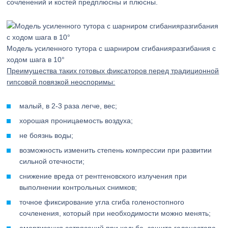
сочленений и костей предплюсны и плюсны.
Модель усиленного тутора с шарниром сгибанияразгибания с
ходом шага в 10°
Преимущества таких готовых фиксаторов перед традиционной
гипсовой повязкой неоспоримы:
малый, в 2-3 раза легче, вес;
хорошая проницаемость воздуха;
не боязнь воды;
возможность изменить степень компрессии при развитии
сильной отечности;
снижение вреда от рентгеновского излучения при
выполнении контрольных снимков;
точное фиксирование угла сгиба голеностопного
сочленения, который при необходимости можно менять;