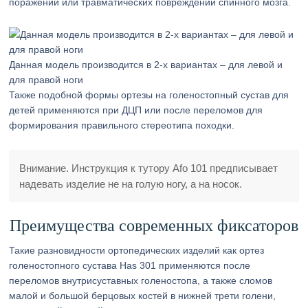
поражений или травматических повреждений спинного мозга.
Данная модель производится в 2-х вариантах – для левой и
для правой ноги
Также подобной формы ортезы на голеностопный сустав для
детей применяются при ДЦП или после переломов для
формирования правильного стереотипа походки.
Внимание. Инструкция к тутору Afo 101 предписывает
надевать изделие не на голую ногу, а на носок.
Преимущества современных фиксаторов
Такие разновидности ортопедических изделий как ортез
голеностопного сустава Has 301 применяются после
переломов внутрисуставных голеностопа, а также сломов
малой и большой берцовых костей в нижней трети голени,