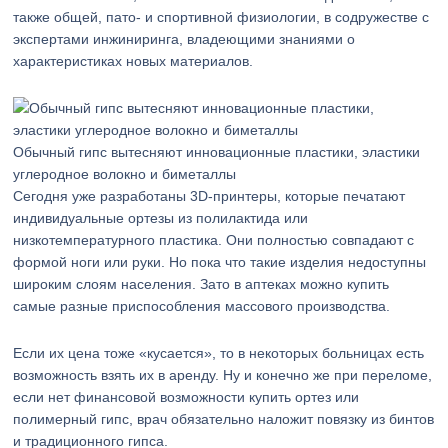
также общей, пато- и спортивной физиологии, в содружестве с
экспертами инжиниринга, владеющими знаниями о
характеристиках новых материалов.
Обычный гипс вытесняют инновационные пластики, эластики
углеродное волокно и биметаллы
Сегодня уже разработаны 3D-принтеры, которые печатают
индивидуальные ортезы из полилактида или
низкотемпературного пластика. Они полностью совпадают с
формой ноги или руки. Но пока что такие изделия недоступны
широким слоям населения. Зато в аптеках можно купить
самые разные приспособления массового производства.
Если их цена тоже «кусается», то в некоторых больницах есть
возможность взять их в аренду. Ну и конечно же при переломе,
если нет финансовой возможности купить ортез или
полимерный гипс, врач обязательно наложит повязку из бинтов
и традиционного гипса.