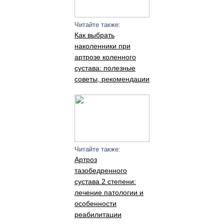
Читайте также:
Как выбрать
наколенники при
артрозе коленного
сустава: полезные
советы, рекомендации
Читайте также:
Артроз
тазобедренного
сустава 2 степени:
лечение патологии и
особенности
реабилитации