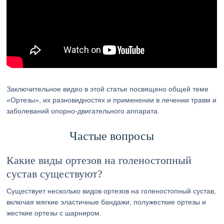
Заключительное видео в этой статье посвящено общей теме
«Ортезы», их разновидностях и применении в лечении травм и
заболеваний опорно-двигательного аппарата.
Частые вопросы
Какие виды ортезов на голеностопный
сустав существуют?
Существует несколько видов ортезов на голеностопный сустав,
включая мягкие эластичные бандажи, полужесткие ортезы и
жесткие ортезы с шарниром.