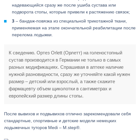
надевающийся сразу же после ушиба сустава или
подворота стопы, которые привели к растяжению связок;
3
– бандаж-повязка из специальной трикотажной ткани,
применяемая на этапе окончательной реабилитации после
перелома лодыжки.
К сведению. Ортез Orlett (Орлетт) на голеностопный
сустав производится в Германии не только в самых
разных модификациях. Спрашивая в аптеке наличие
нужной разновидности, сразу же уточняйте какой нужен
размер – детский или взрослый, а также скажите
фармацевту объем щиколотки в сантиметрах и
европейский размер длины стопы.
После вывихов и подвывихов отлично зарекомендовали себя
стандартные, спортивные и детские модели немецких
лодыжечных туторов Medi – M.step®.