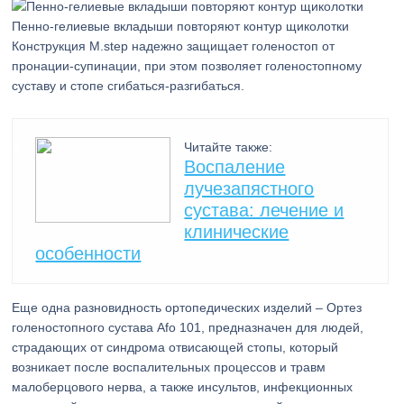
Пенно-гелиевые вкладыши повторяют контур щиколотки
Конструкция M.step надежно защищает голеностоп от
пронации-супинации, при этом позволяет голеностопному
суставу и стопе сгибаться-разгибаться.
Читайте также:
Воспаление
лучезапястного
сустава: лечение и
клинические
особенности
Еще одна разновидность ортопедических изделий – Ортез
голеностопного сустава Afo 101, предназначен для людей,
страдающих от синдрома отвисающей стопы, который
возникает после воспалительных процессов и травм
малоберцового нерва, а также инсультов, инфекционных