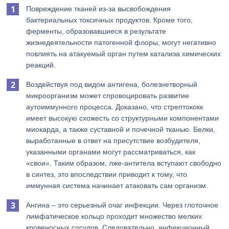
Повреждение тканей из-за высвобождения
бактериальных токсичных продуктов. Кроме того,
ферменты, образовавшиеся в результате
жизнедеятельности патогенной флоры, могут негативно
повлиять на атакуемый орган путем катализа химических
реакций.
Воздействуя под видом антигена, болезнетворный
микроорганизм может спровоцировать развитие
аутоиммунного процесса. Доказано, что стрептококк
имеет высокую схожесть со структурными компонентами
миокарда, а также суставной и почечной тканью. Белки,
выработанные в ответ на присутствие возбудителя,
указанными органами могут рассматриваться, как
«свои». Таким образом, лже-антитела вступают свободно
в синтез, это впоследствии приводит к тому, что
иммунная система начинает атаковать сам организм.
Ангина – это серьезный очаг инфекции. Через глоточное
лимфатическое кольцо проходит множество мелких
кровеносных сосудов. Следовательно, инфекционный