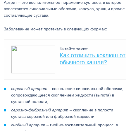
Артрит – это воспалительное поражение суставов, в которое
вовлекаются синовиальные оболочки, капсула, хрящ и прочие
составляющие сустава.
Заболевание может протекать в следующих формах:
Читайте также:
Как отличить коклюш от
обычного кашля?
серозный артрит
– воспаление синовиальной оболочки,
сопровождающееся скоплением жидкости (выпота) в
суставной полости;
серозно-фиброзный артрит
– скопление в полости
сустава серозной или фиброзной жидкости;
гнойный артрит
– гнойно-воспалительный процесс, в