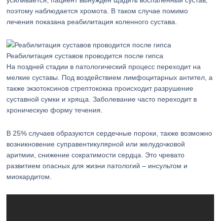
усиливается, пациент вынужден щадить воспаленный сустав,
поэтому наблюдается хромота. В таком случае помимо
лечения показана реабилитация коленного сустава.
Реабилитация суставов проводится после гипса
На поздней стадии в патологический процесс переходит на
мелкие суставы. Под воздействием лимфоцитарных антител, а
также экзотоксинов стрептококка происходит разрушение
суставной сумки и хряща. Заболевание часто переходит в
хроническую форму течения.
В 25% случаев образуются сердечные пороки, также возможно
возникновение суправентикулярной или желудочковой
аритмии, снижение сократимости сердца. Это чревато
развитием опасных для жизни патологий – инсультом и
миокардитом.