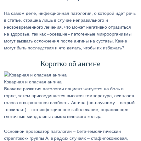
На самом деле, инфекционная патология, о которой идет речь
в статье, страшна лишь в случае неправильного и
несвоевременного лечения, что может негативно отразиться
на здоровье, так как «осевшие» патогенные микроорганизмы
могут вызвать осложнения после ангины на суставы. Какие
могут быть последствия и что делать, чтобы их избежать?
Коротко об ангине
Коварная и опасная ангина
Вначале развития патологии пациент жалуется на боль в
горле, затем присоединяется высокая температура, осиплость
голоса и выраженная слабость. Ангина (по-научному – острый
тонзиллит) – это инфекционное заболевание, поражающее
глоточные миндалины лимфатического кольца.
Основной провокатор патологии – бета-гемолитический
стрептококк группы A, в редких случаях – стафилококковая,