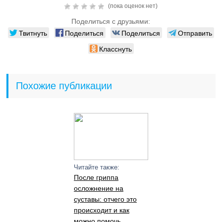
(пока оценок нет)
Поделиться с друзьями:
Твитнуть
Поделиться
Поделиться
Отправить
Класснуть
Похожие публикации
Читайте также:
После гриппа
осложнение на
суставы: отчего это
происходит и как
можно помочь