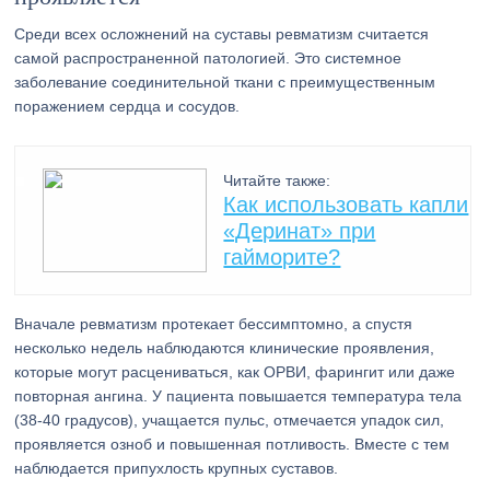
Среди всех осложнений на суставы ревматизм считается
самой распространенной патологией. Это системное
заболевание соединительной ткани с преимущественным
поражением сердца и сосудов.
Читайте также:
Как использовать капли
«Деринат» при
гайморите?
Вначале ревматизм протекает бессимптомно, а спустя
несколько недель наблюдаются клинические проявления,
которые могут расцениваться, как ОРВИ, фарингит или даже
повторная ангина. У пациента повышается температура тела
(38-40 градусов), учащается пульс, отмечается упадок сил,
проявляется озноб и повышенная потливость. Вместе с тем
наблюдается припухлость крупных суставов.