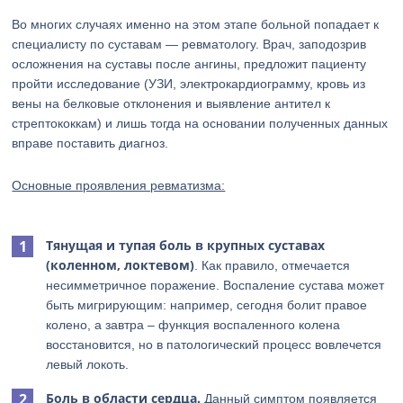
Во многих случаях именно на этом этапе больной попадает к
специалисту по суставам — ревматологу. Врач, заподозрив
осложнения на суставы после ангины, предложит пациенту
пройти исследование (УЗИ, электрокардиограмму, кровь из
вены на белковые отклонения и выявление антител к
стрептококкам) и лишь тогда на основании полученных данных
вправе поставить диагноз.
Основные проявления ревматизма:
Тянущая и тупая боль в крупных суставах
(коленном, локтевом)
. Как правило, отмечается
несимметричное поражение. Воспаление сустава может
быть мигрирующим: например, сегодня болит правое
колено, а завтра – функция воспаленного колена
восстановится, но в патологический процесс вовлечется
левый локоть.
Боль в области сердца.
Данный симптом появляется