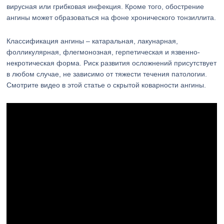
вирусная или грибковая инфекция. Кроме того, обострение
ангины может образоваться на фоне хронического тонзиллита.
Классификация ангины – катаральная, лакунарная,
фолликулярная, флегмонозная, герпетическая и язвенно-
некротическая форма. Риск развития осложнений присутствует
в любом случае, не зависимо от тяжести течения патологии.
Смотрите видео в этой статье о скрытой коварности ангины.