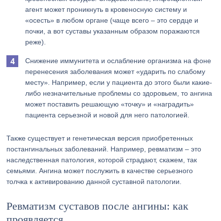
агент может проникнуть в кровеносную систему и
«осесть» в любом органе (чаще всего – это сердце и
почки, а вот суставы указанным образом поражаются
реже).
Снижение иммунитета и ослабление организма на фоне
перенесения заболевания может «ударить по слабому
месту». Например, если у пациента до этого были какие-
либо незначительные проблемы со здоровьем, то ангина
может поставить решающую «точку» и «наградить»
пациента серьезной и новой для него патологией.
Также существует и генетическая версия приобретенных
постангинальных заболеваний. Например, ревматизм – это
наследственная патология, которой страдают, скажем, так
семьями. Ангина может послужить в качестве серьезного
толчка к активированию данной суставной патологии.
Ревматизм суставов после ангины: как
проявляется