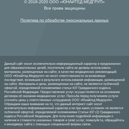
© 2018-2020 ООО «ЮНАЙТЕД МЕДГРУП»
Все права защищены
Политика по обработке персональных данных
Данный сайт носит исключительно информационный характер и предназначен
для образовательных целей, посетители сайта не должны использовать
материалы, размещенные на сайте, в качестве медицинских рекомендаций.
ООО «Юнайтед Медгрупп» не несет ответственности за возможные
последствия, возникшие в результате использования информации, размещенной
на сайте. Материалы и цены, размещенные на сайте, не являются публичной
офертой, определяемой положениями статьи 437 Гражданского кодекса
Российской Федерации. Предоставление услуг осуществляется на основании
договора об оказании медицинских услуг. Просьба перед получением услуги
уточнять цены у ответственных сотрудников ООО «Юнайтед Медгрупп».
Обращаем ваше внимание на то, что данный интернет-сайт носит
исключительно информационный характер и ни при каких условиях не является
публичной офертой, определяемой положениями Статьи 437 (2) Гражданского
кодекса Российской Федерации. Для получения подробной информации о
наличии и стоимости указанных товаров и (или) услуг, пожалуйста, обращайтесь
к менеджеру сайта с помощью специальной формы связи.