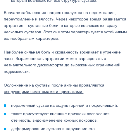
который вовлекаются все структуры сустава.
Вначале заболевания пациент жалуется на недомогание,
переутомление и вялость. Через некоторое время развивается
артралгия – суставные боли, в которые вовлекаются сразу
несколько суставов. Этот симптом характеризуется устойчивым
волнообразным характером.
Наиболее сильная боль и скованность возникает в утренние
часы. Выраженность артралгии может варьировать от
незначительного дискомфорта до выраженных ограничений
подвижности.
Осложнение на суставы после ангины проявляются
следующими симптомами и признаками:
пораженный сустав на ощупь горячий и покрасневший;
также присутствуют внешние признаки воспаления –
отечность, видоизменение кожных покровов;
деформирование сустава и нарушение его