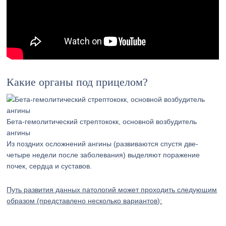
Какие органы под прицелом?
Бета-гемолитический стрептококк, основной возбудитель
ангины
Из поздних осложнений ангины (развиваются спустя две-
четыре недели после заболевания) выделяют поражение
почек, сердца и суставов.
Путь развития данных патологий может проходить следующим
образом (представлено несколько вариантов):