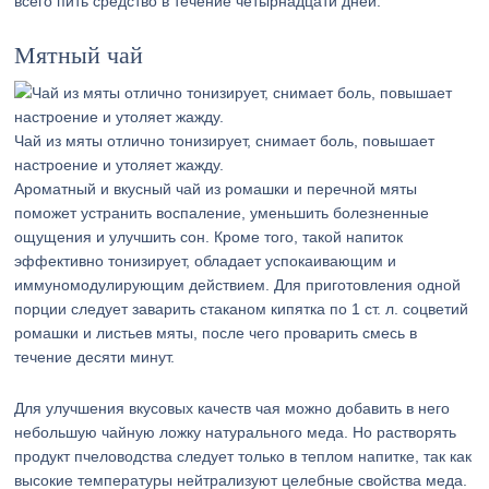
всего пить средство в течение четырнадцати дней.
Мятный чай
Чай из мяты отлично тонизирует, снимает боль, повышает
настроение и утоляет жажду.
Ароматный и вкусный чай из ромашки и перечной мяты
поможет устранить воспаление, уменьшить болезненные
ощущения и улучшить сон. Кроме того, такой напиток
эффективно тонизирует, обладает успокаивающим и
иммуномодулирующим действием. Для приготовления одной
порции следует заварить стаканом кипятка по 1 ст. л. соцветий
ромашки и листьев мяты, после чего проварить смесь в
течение десяти минут.
Для улучшения вкусовых качеств чая можно добавить в него
небольшую чайную ложку натурального меда. Но растворять
продукт пчеловодства следует только в теплом напитке, так как
высокие температуры нейтрализуют целебные свойства меда.