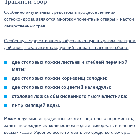
Травяной сбор
Особенно актуальным средством в процессе лечения
остеохондроза являются многокомпонентные отвары и настои
лекарственных трав.
Особенную эффективность, обусловленную широким спектром
действия, показывает следующий вариант травяного сбора:
две столовых ложки листьев и стеблей перечной
мяты;
две столовых ложки корневищ солодки;
две столовых ложки соцветий календулы;
столовая ложка обыкновенного тысячелистника;
литр кипящей воды.
Рекомендуемые ингредиенты следует тщательно перемешать,
залить необходимым количеством воды и выдержать в течение
восьми часов. Удобнее всего готовить это средство с вечера.