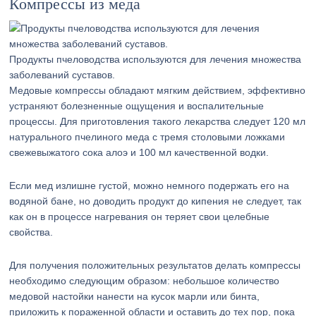
Компрессы из меда
Продукты пчеловодства используются для лечения множества
заболеваний суставов.
Медовые компрессы обладают мягким действием, эффективно
устраняют болезненные ощущения и воспалительные
процессы. Для приготовления такого лекарства следует 120 мл
натурального пчелиного меда с тремя столовыми ложками
свежевыжатого сока алоэ и 100 мл качественной водки.
Если мед излишне густой, можно немного подержать его на
водяной бане, но доводить продукт до кипения не следует, так
как он в процессе нагревания он теряет свои целебные
свойства.
Для получения положительных результатов делать компрессы
необходимо следующим образом: небольшое количество
медовой настойки нанести на кусок марли или бинта,
приложить к пораженной области и оставить до тех пор, пока