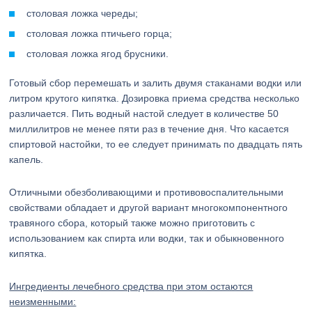
столовая ложка череды;
столовая ложка птичьего горца;
столовая ложка ягод брусники.
Готовый сбор перемешать и залить двумя стаканами водки или
литром крутого кипятка. Дозировка приема средства несколько
различается. Пить водный настой следует в количестве 50
миллилитров не менее пяти раз в течение дня. Что касается
спиртовой настойки, то ее следует принимать по двадцать пять
капель.
Отличными обезболивающими и противовоспалительными
свойствами обладает и другой вариант многокомпонентного
травяного сбора, который также можно приготовить с
использованием как спирта или водки, так и обыкновенного
кипятка.
Ингредиенты лечебного средства при этом остаются
неизменными: