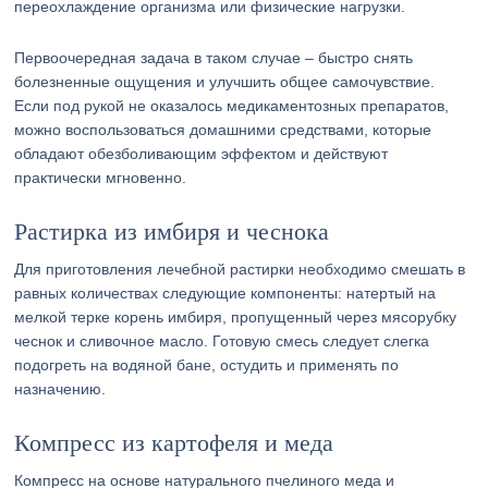
переохлаждение организма или физические нагрузки.
Первоочередная задача в таком случае – быстро снять
болезненные ощущения и улучшить общее самочувствие.
Если под рукой не оказалось медикаментозных препаратов,
можно воспользоваться домашними средствами, которые
обладают обезболивающим эффектом и действуют
практически мгновенно.
Растирка из имбиря и чеснока
Для приготовления лечебной растирки необходимо смешать в
равных количествах следующие компоненты: натертый на
мелкой терке корень имбиря, пропущенный через мясорубку
чеснок и сливочное масло. Готовую смесь следует слегка
подогреть на водяной бане, остудить и применять по
назначению.
Компресс из картофеля и меда
Компресс на основе натурального пчелиного меда и