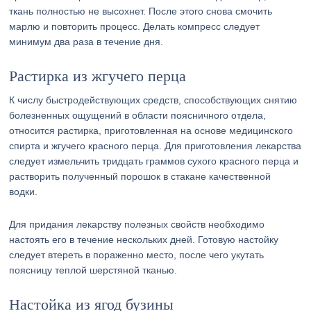
ткань полностью не высохнет. После этого снова смочить
марлю и повторить процесс. Делать компресс следует
минимум два раза в течение дня.
Растирка из жгучего перца
К числу быстродействующих средств, способствующих снятию
болезненных ощущений в области поясничного отдела,
относится растирка, приготовленная на основе медицинского
спирта и жгучего красного перца. Для приготовления лекарства
следует измельчить тридцать граммов сухого красного перца и
растворить полученный порошок в стакане качественной
водки.
Для придания лекарству полезных свойств необходимо
настоять его в течение нескольких дней. Готовую настойку
следует втереть в пораженно место, после чего укутать
поясницу теплой шерстяной тканью.
Настойка из ягод бузины