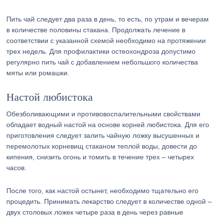
Пить чай следует два раза в день, то есть, по утрам и вечерам
в количестве половины стакана. Продолжать лечение в
соответствии с указанной схемой необходимо на протяжении
трех недель. Для профилактики остеохондроза допустимо
регулярно пить чай с добавлением небольшого количества
мяты или ромашки.
Настой любистока
Обезболивающими и противовоспалительными свойствами
обладает водный настой на основе корней любистока. Для его
приготовления следует залить чайную ложку высушенных и
перемолотых корневищ стаканом теплой воды, довести до
кипения, снизить огонь и томить в течение трех – четырех
часов.
После того, как настой остынет, необходимо тщательно его
процедить. Принимать лекарство следует в количестве одной –
двух столовых ложек четыре раза в день через равные