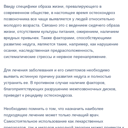
Ввиду специфики образа жизни, превалирующего в
современном обществе, в настоящее время остеохондроз
позвоночника все чаще выявляется у людей относительно
молодого возраста. Связано это с ведением сидячего образа
жизни, отсутствием культуры питания, ожирением, наличием
вредных привычек. Также факторами, способствующими
развитию недуга, являются такие, например, как нарушение
осанки, наследственная предрасположенность,
систематические стрессы и нервное перенапряжение.
Для лечения заболевания и его симптомов необходимо
выявить истинную причину развития недуга и полностью
устранить ее. В противном случае наличие факторов,
благоприятствующих разрушению межпозвоночных дисков,
приведет к рецидиву остеохондроза.
Необходимо помнить о том, что назначить наиболее
подходящее лечение может только лечащий врач.
Самостоятельное использование как лекарственных
препаратов, так и методов народной терапии может привести к