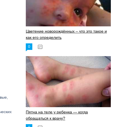
Цветение новорождённых – что это такое и
как его определить
0
19.06.2023
вые,
ческих
Пятна на теле у ребенка — когда
обращаться к врачу?