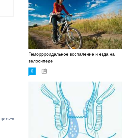
Геморрроидальное воспаление и езда на
велосипеде
0
17.11.2023
ащаться