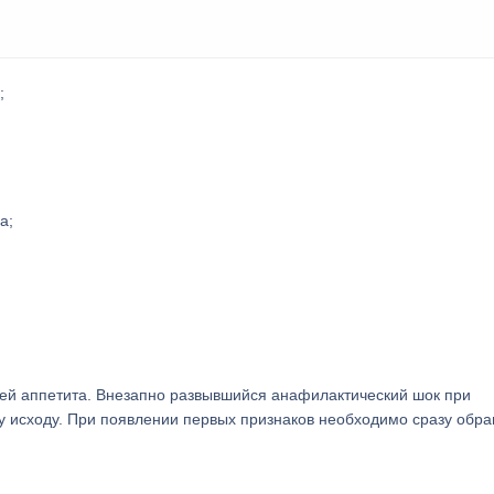
;
а;
рей аппетита. Внезапно развывшийся анафилактический шок при
 исходу. При появлении первых признаков необходимо сразу обр