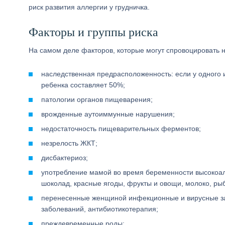
риск развития аллергии у грудничка.
Факторы и группы риска
На самом деле факторов, которые могут спровоцировать 
наследственная предрасположенность: если у одного из
ребенка составляет 50%;
патологии органов пищеварения;
врожденные аутоиммунные нарушения;
недостаточность пищеварительных ферментов;
незрелость ЖКТ;
дисбактериоз;
употребление мамой во время беременности высокоал
шоколад, красные ягоды, фрукты и овощи, молоко, рыба
перенесенные женщиной инфекционные и вирусные за
заболеваний, антибиотикотерапия;
преждевременные роды;