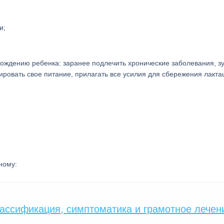
и;
ождению ребенка: заранее подлечить хронические заболевания, з
ировать свое питание, прилагать все усилия для сбережения лакта
ному:
ассификация, симптоматика и грамотное лечен