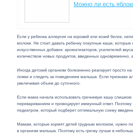
Можно ли есть яблок
Если у ребенка аллергия на коровий или козий белок, неп
молоке. Не стоит давать ребенку покупные каши, которые
искусственных добавок: ароматизаторов, усилителей вкуса
количеством новых продуктов, введенных одновременно, 
Иногда детский организм болезненно реагирует просто н
ложки и следить за поведением малыша. Если признаки алл
увеличивая объем до суточного.
Если мама начала использовать гречневую кашу слишком 
перевариванием и провоцирует иммунный ответ. Поэтому 
педиатром, который подберет оптимальную схему введения
Мамам, которые кормят детей грудным молоком, нужно пом
в организм малыша. Поэтому есть гречку лучше в небольш