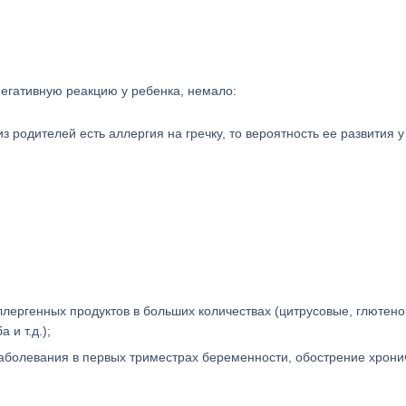
негативную реакцию у ребенка, немало:
 родителей есть аллергия на гречку, то вероятность ее развития у
лергенных продуктов в больших количествах (цитрусовые, глютено
 и т.д.);
болевания в первых триместрах беременности, обострение хрони