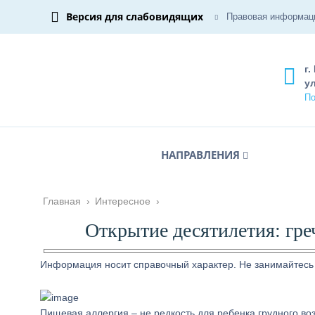
Версия для слабовидящих
Правовая информац
г.
ул
По
НАПРАВЛЕНИЯ
Главная
›
Интересное
›
Открытие десятилетия: гре
Информация носит справочный характер. Не занимайтесь
Пищевая аллергия – не редкость для ребенка грудного во