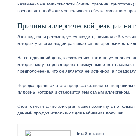
незаменимые аминокислоты (лизин, треонин, триптофан) и
восполняет необходимое количество белка животного про
Причины аллергической реакции на 
Этот вид каши рекомендуется вводить, начиная с 6-месячно
который у многих людей развивается непереносимость ил
На сегодняшний день, к сожалению, так и не установлен 
которые могут спровоцировать иммунный ответ, называют 
предположение, что он является не истинной, а псевдоал
Нередко причиной этого процесса становится неправильно
плесень
, которая и становится тем самым аллергеном.
Стоит отметить, что аллергия может возникнуть не только
данный продукт используют для набивания подушек.
Читайте также: