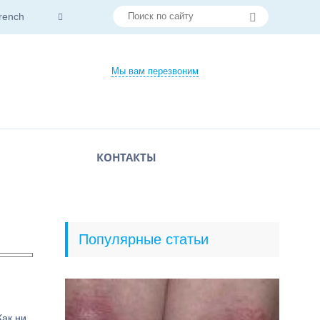
rench
Мы вам перезвоним
КОНТАКТЫ
Популярные статьи
Как ни