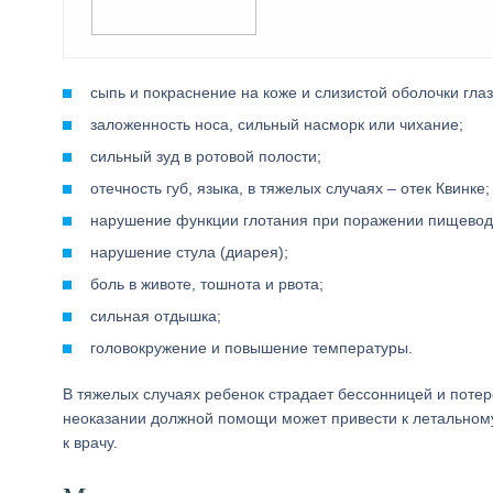
сыпь и покраснение на коже и слизистой оболочки глаз
заложенность носа, сильный насморк или чихание;
сильный зуд в ротовой полости;
отечность губ, языка, в тяжелых случаях – отек Квинке;
нарушение функции глотания при поражении пищевод
нарушение стула (диарея);
боль в животе, тошнота и рвота;
сильная отдышка;
головокружение и повышение температуры.
В тяжелых случаях ребенок страдает бессонницей и поте
неоказании должной помощи может привести к летальному
к врачу.