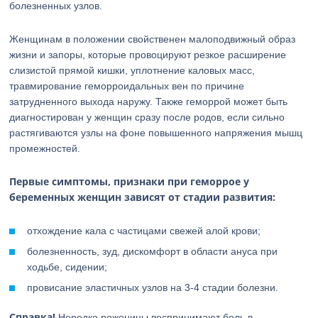
болезненных узлов.
Женщинам в положении свойственен малоподвижный образ
жизни и запоры, которые провоцируют резкое расширение
слизистой прямой кишки, уплотнение каловых масс,
травмирование геморроидальных вен по причине
затрудненного выхода наружу. Также геморрой может быть
диагностирован у женщин сразу после родов, если сильно
растягиваются узлы на фоне повышенного напряжения мышц
промежностей.
Первые симптомы, признаки при геморрое у
беременных женщин зависят от стадии развития:
отхождение кала с частицами свежей алой крови;
болезненность, зуд, дискомфорт в области ануса при
ходьбе, сидении;
провисание эластичных узлов на 3-4 стадии болезни.
Справка!
Нередко роженицы воспринимают боль в