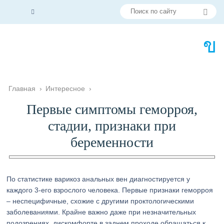
Главная
›
Интересное
›
Первые симптомы геморроя,
стадии, признаки при
беременности
По статистике варикоз анальных вен диагностируется у
каждого 3-его взрослого человека. Первые признаки геморроя
– неспецифичные, схожие с другими проктологическими
заболеваниями. Крайне важно даже при незначительных
подозрениях, дискомфорте в заднем проходе обращаться к