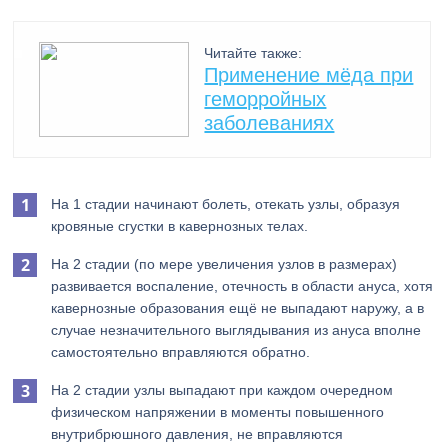
Читайте также:
Применение мёда при
геморройных
заболеваниях
На 1 стадии начинают болеть, отекать узлы, образуя
кровяные сгустки в кавернозных телах.
На 2 стадии (по мере увеличения узлов в размерах)
развивается воспаление, отечность в области ануса, хотя
кавернозные образования ещё не выпадают наружу, а в
случае незначительного выглядывания из ануса вполне
самостоятельно вправляются обратно.
На 2 стадии узлы выпадают при каждом очередном
физическом напряжении в моменты повышенного
внутрибрюшного давления, не вправляются