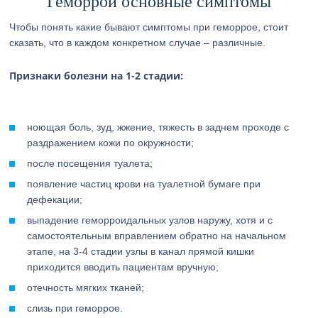
Геморрой основные симптомы
Чтобы понять какие бывают симптомы при геморрое, стоит
сказать, что в каждом конкретном случае – различные.
Признаки болезни на 1-2 стадии:
ноющая боль, зуд, жжение, тяжесть в заднем проходе с
раздражением кожи по окружности;
после посещения туалета;
появление частиц крови на туалетной бумаге при
дефекации;
выпадение геморроидальных узлов наружу, хотя и с
самостоятельным вправлением обратно на начальном
этапе, на 3-4 стадии узлы в канал прямой кишки
приходится вводить пациентам вручную;
отечность мягких тканей;
слизь при геморрое.