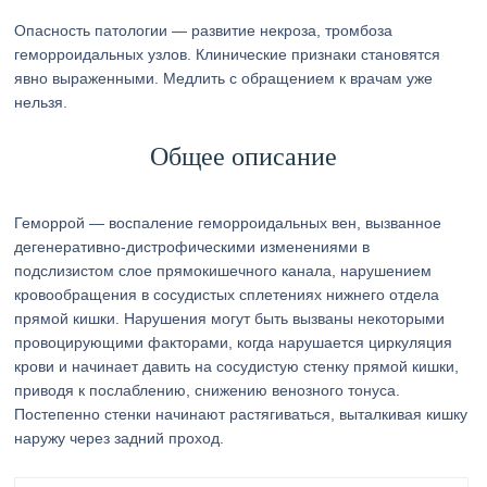
Опасность патологии — развитие некроза, тромбоза
геморроидальных узлов. Клинические признаки становятся
явно выраженными. Медлить с обращением к врачам уже
нельзя.
Общее описание
Геморрой — воспаление геморроидальных вен, вызванное
дегенеративно-дистрофическими изменениями в
подслизистом слое прямокишечного канала, нарушением
кровообращения в сосудистых сплетениях нижнего отдела
прямой кишки. Нарушения могут быть вызваны некоторыми
провоцирующими факторами, когда нарушается циркуляция
крови и начинает давить на сосудистую стенку прямой кишки,
приводя к послаблению, снижению венозного тонуса.
Постепенно стенки начинают растягиваться, выталкивая кишку
наружу через задний проход.