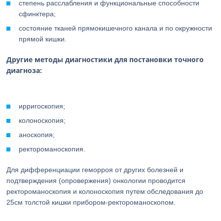
степень расслабления и функциональные способности
сфинктера;
состояние тканей прямокишечного канала и по окружности
прямой кишки.
Другие методы диагностики для постановки точного
диагноза:
ирригоскопия;
колоноскопия;
аноскопия;
ректороманоскопия.
Для дифференциации геморроя от других болезней и
подтверждения (опровержения) онкологии проводится
ректороманоскопия и колоноскопия путем обследования до
25см толстой кишки прибором-ректороманоскопом.