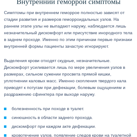
Внутренний геморрой симптомы
Симптомы при внутреннем геморрое полностью зависят от
стадии развития и размеров геморроидальных узлов. На
раннем этапе узлы не выпадают наружу, наблюдается лишь
незначительный дискомфорт или присутствие инородного тела
в заднем проходе. Именно по этим причинам первые признаки
внутренней формы пациенты зачастую игнорируют.
Выделения крови отходят скудные, незначительные.
Дискомфорт усиливается лишь по мере увеличения узлов в
размерах, сильном сужении просвета прямой кишки,
уплотнении каловых масс. Именно скопления твердого кала
приводят к потугам при дефекации, болевым ощущениям и
раздражению сфинктера при выходе наружу.
болезненность при походе в туалет.
синюшность в области заднего прохода.
дискомфорт при каждом акте дефекации.
кровотечение узлов, появление следов крови на туалетной