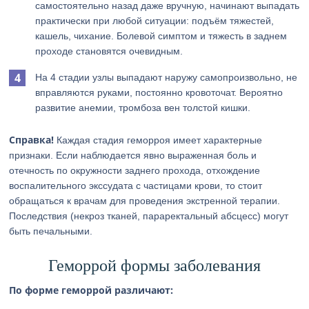
самостоятельно назад даже вручную, начинают выпадать
практически при любой ситуации: подъём тяжестей,
кашель, чихание. Болевой симптом и тяжесть в заднем
проходе становятся очевидным.
На 4 стадии узлы выпадают наружу самопроизвольно, не
вправляются руками, постоянно кровоточат. Вероятно
развитие анемии, тромбоза вен толстой кишки.
Справка!
Каждая стадия геморроя имеет характерные
признаки. Если наблюдается явно выраженная боль и
отечность по окружности заднего прохода, отхождение
воспалительного экссудата с частицами крови, то стоит
обращаться к врачам для проведения экстренной терапии.
Последствия (некроз тканей, параректальный абсцесс) могут
быть печальными.
Геморрой формы заболевания
По форме геморрой различают: