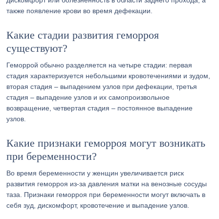
дискомфорт или болезненность в области заднего прохода, а
также появление крови во время дефекации.
Какие стадии развития геморроя
существуют?
Геморрой обычно разделяется на четыре стадии: первая
стадия характеризуется небольшими кровотечениями и зудом,
вторая стадия – выпадением узлов при дефекации, третья
стадия – выпадение узлов и их самопроизвольное
возвращение, четвертая стадия – постоянное выпадение
узлов.
Какие признаки геморроя могут возникать
при беременности?
Во время беременности у женщин увеличивается риск
развития геморроя из-за давления матки на венозные сосуды
таза. Признаки геморроя при беременности могут включать в
себя зуд, дискомфорт, кровотечение и выпадение узлов.