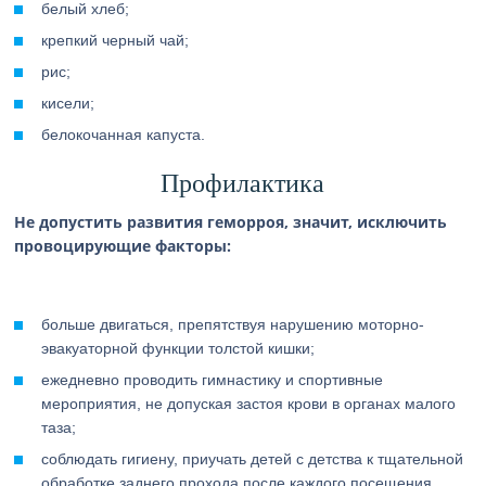
белый хлеб;
крепкий черный чай;
рис;
кисели;
белокочанная капуста.
Профилактика
Не допустить развития геморроя, значит, исключить
провоцирующие факторы:
больше двигаться, препятствуя нарушению моторно-
эвакуаторной функции толстой кишки;
ежедневно проводить гимнастику и спортивные
мероприятия, не допуская застоя крови в органах малого
таза;
соблюдать гигиену, приучать детей с детства к тщательной
обработке заднего прохода после каждого посещения