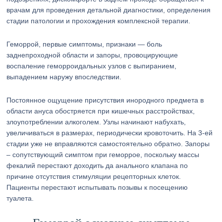
врачам для проведения детальной диагностики, определения
стадии патологии и прохождения комплексной терапии.
Геморрой, первые симптомы, признаки — боль
заднепроходной области и запоры, провоцирующие
воспаление геморроидальных узлов с выпиранием,
выпадением наружу впоследствии.
Постоянное ощущение присутствия инородного предмета в
области ануса обостряется при кишечных расстройствах,
злоупотреблении алкоголем. Узлы начинают набухать,
увеличиваться в размерах, периодически кровоточить. На 3-ей
стадии уже не вправляются самостоятельно обратно. Запоры
– сопутствующий симптом при геморрое, поскольку массы
фекалий перестают доходить да анального клапана по
причине отсутствия стимуляции рецепторных клеток.
Пациенты перестают испытывать позывы к посещению
туалета.