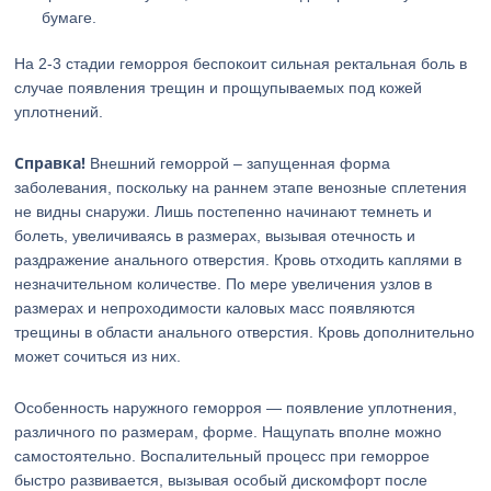
бумаге.
На 2-3 стадии геморроя беспокоит сильная ректальная боль в
случае появления трещин и прощупываемых под кожей
уплотнений.
Справка!
Внешний геморрой – запущенная форма
заболевания, поскольку на раннем этапе венозные сплетения
не видны снаружи. Лишь постепенно начинают темнеть и
болеть, увеличиваясь в размерах, вызывая отечность и
раздражение анального отверстия. Кровь отходить каплями в
незначительном количестве. По мере увеличения узлов в
размерах и непроходимости каловых масс появляются
трещины в области анального отверстия. Кровь дополнительно
может сочиться из них.
Особенность наружного геморроя — появление уплотнения,
различного по размерам, форме. Нащупать вполне можно
самостоятельно. Воспалительный процесс при геморрое
быстро развивается, вызывая особый дискомфорт после