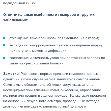
подвздошной кишки.
Отличительные особенности геморроя от других
заболеваний:
отхождение ярко-алой крови без смешивания с калом;
выпадение геморроидальных узлов и выпирание наружу
при потугах в моменты дефекации;
воспаление и отечность узлов при постоянных запорах по
мере прогрессирования болезни.
Заметка!
Распознать первые признаки геморроя несложно,
однако ни в коем случае нельзя заниматься самолечением.
Симптомы в области толстой кишки могут указывать на
неспецифический язвенный колит, онкологию, образование
полипов или трещин в заднем проходе. Только врач-проктолог
на основании визуального осмотра, проведенных методов
диагностики поможет установить точный диагноз и