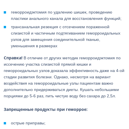
геморроидэктомия по удалению шишек, проведению
пластики анального канала для восстановления функций;
трансанальная резекция с отсечением пораженной
слизистой и частичным подтягиванием геморроидальных
узлов для замещения соединительной тканью,
уменьшения в размерах
Справка!
В отличие от других методик геморроидэктомия по
иссечению участка слизистой прямой кишки и
геморроидальных узлов доказала эффективность даже на 4-ой
стадии развития болезни. Однако, несмотря на вариант
воздействия на геморроидальные узлы пациентам важно
дополнительно придерживаться диеты. Кушать небольшими
порциями до 5-6 раз, пить чистую воду без сахара до 2,5л.
Запрещенные продукты при геморрое:
острые приправы;